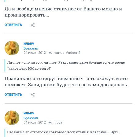
Да и вообще мнение отличное от Вашего можно и
проигнорировать...
ОТВЕТИТЬ
ильич
Брахман
04 июля 2012
vanderVudsen2
Личное - оно на то и личное. Раздражает даже больше то, что вроде
"какое дело ИМ до этого?"
Правильно, а то вдруг внезапно что то скажут, и это
поможет. Завидно же будет что не сама догадалась.
ОТВЕТИТЬ
ильич
Брахман
04 июля 2012
troya
Это какие-то отголоски совкового воспитания, наверное... Чуть