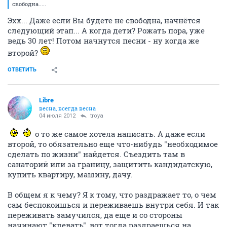
свободна.....
Эхх... Даже если Вы будете не свободна, начнётся
следующий этап... А когда дети? Рожать пора, уже
ведь 30 лет! Потом начнутся песни - ну когда же
второй?
ОТВЕТИТЬ
Libre
весна, всегда весна
04 июля 2012
troya
о то же самое хотела написать. А даже если
второй, то обязательно еще что-нибудь "необходимое
сделать по жизни" найдется. Съездить там в
санаторий или за границу, защитить кандидатскую,
купить квартиру, машину, дачу.
В общем я к чему? Я к тому, что раздражает то, о чем
сам беспокоишься и переживаешь внутри себя. И так
переживать замучился, да еще и со стороны
начинают "клевать", вот тогда раздраешься на