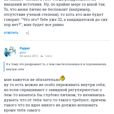
внешний источник. Ну, по крайне мере со мной так.
То, что меня лично не беспокоит (например,
отсутствие ученой степени), то хоть кто мне будет
говорит: "Что это? Тебе уже 32, а кандидатской до сих
пор нет?", мне будет все равно.
ОТВЕТИТЬ
Pepper
guru
04 июля 2012
Libre
Я к тому, что раздражает то, о чем сам беспокоишься и переживаешь
внутри себя.
мне кажется не обязательно
ну то есть можно не особо переживать внутри себя,
но если спрашивают с завидной регулярностью о
чем-то казалось бы глубоко личном, то начинаешь
думать что от тебя чего-то такого требуют, причем
такого что по идее никого не должно волновать
кроме тебя самого