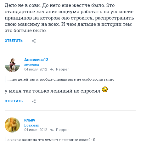
Дело не в совк. До него еще жестче было. Это
стандартное желание социума работать на услинеие
принципов на котором оно строится, распространить
свою максиму на всех. И чем дальше в истории тем
это больше было.
ОТВЕТИТЬ
Анжелина12
amazona
04 июля 2012
Pepper
...про детей так и вообще спрашивать не особо воспитанно
у меня так только ленивый не спросил
ОТВЕТИТЬ
ильич
Брахман
04 июля 2012
Pepper
а какая разница что думают пещерные люди? : ))