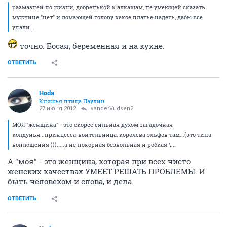
размазней по жизни, добренькой к алкашам, не умеющей сказать
мужчине "нет" и ломающей голову какое платье надеть, дабы все
упали...
точно. Босая, беременная и на кухне.
ОТВЕТИТЬ
Hoda
Княжья птица Паулин
27 июня 2012
vanderVudsen2
МОЯ "женщина" - это скорее сильная духом загадочная
колдунья...принцесса-воительница, королева эльфов там...(это типа
воплощения ))).....а не покорная безвольная и робкая \...
А "моя" - это женщина, которая при всех чисто
женских качествах УМЕЕТ РЕШАТЬ ПРОБЛЕМЫ. И
быть человеком и слова, и дела.
ОТВЕТИТЬ