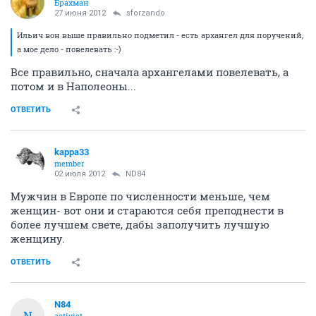
Брахман
27 июня 2012
sforzando
Ильич вон выше правильно подметил - есть архангел для поручений,
а мое дело - повелевать :-)
Все правильно, сначала архангелами повелевать, а
потом и в Наполеоны...
ОТВЕТИТЬ
kappa33
member
02 июля 2012
ND84
Мужчин в Европе по численности меньше, чем
женщин- вот они и стараются себя преподнести в
более лучшем свете, дабы заполучить лучшую
женщину.
ОТВЕТИТЬ
N84
N
activist