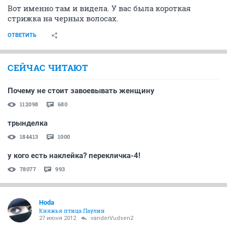
Вот именно там и видела. У вас была короткая
стрижка на черных волосах.
ОТВЕТИТЬ
СЕЙЧАС ЧИТАЮТ
Почему не стоит завоевывать женщину
112098
680
трынделка
184413
1000
у кого есть наклейка? перекличка-4!
78077
993
Hoda
Княжья птица Паулин
27 июня 2012
vanderVudsen2