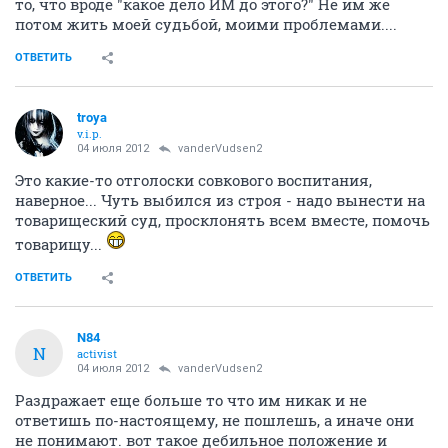
то, что вроде "какое дело ИМ до этого?" Не им же
потом жить моей судьбой, моими проблемами....
ОТВЕТИТЬ
troya
v.i.p.
04 июля 2012
vanderVudsen2
Это какие-то отголоски совкового воспитания,
наверное... Чуть выбился из строя - надо вынести на
товарищеский суд, просклонять всем вместе, помочь
товарищу...
ОТВЕТИТЬ
N84
N
activist
04 июля 2012
vanderVudsen2
Раздражает еще больше то что им никак и не
ответишь по-настоящему, не пошлешь, а иначе они
не понимают. вот такое дебильное положение и