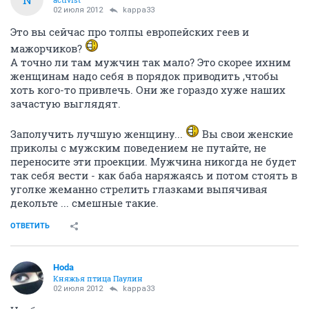
02 июля 2012
kappa33
Это вы сейчас про толпы европейских геев и
мажорчиков?
А точно ли там мужчин так мало? Это скорее ихним
женщинам надо себя в порядок приводить ,чтобы
хоть кого-то привлечь. Они же гораздо хуже наших
зачастую выглядят.
Заполучить лучшую женщину...
Вы свои женские
приколы с мужским поведением не путайте, не
переносите эти проекции. Мужчина никогда не будет
так себя вести - как баба наряжаясь и потом стоять в
уголке жеманно стрелить глазками выпячивая
декольте ... смешные такие.
ОТВЕТИТЬ
Hoda
Княжья птица Паулин
02 июля 2012
kappa33