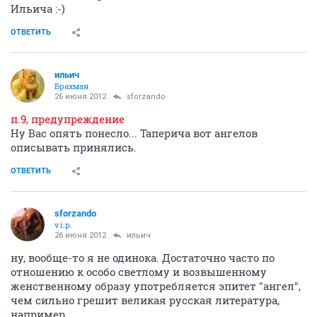
Ильича :-)
ОТВЕТИТЬ
ильич
Брахман
26 июня 2012
sforzando
п.9, предупреждение
Ну Вас опять понесло... Таперича вот ангелов
описывать принялись.
ОТВЕТИТЬ
sforzando
v.i.p.
26 июня 2012
ильич
ну, вообще-то я не одинока. Достаточно часто по
отношению к особо светлому и возвышенному
женственному образу употребляется эпитет "ангел",
чем сильно грешит великая русская литература,
например.