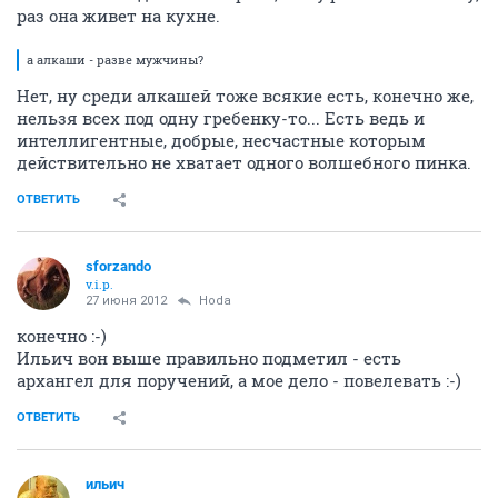
раз она живет на кухне.
а алкаши - разве мужчины?
Нет, ну среди алкашей тоже всякие есть, конечно же,
нельзя всех под одну гребенку-то... Есть ведь и
интеллигентные, добрые, несчастные которым
действительно не хватает одного волшебного пинка.
ОТВЕТИТЬ
sforzando
v.i.p.
27 июня 2012
Hoda
конечно :-)
Ильич вон выше правильно подметил - есть
архангел для поручений, а мое дело - повелевать :-)
ОТВЕТИТЬ
ильич