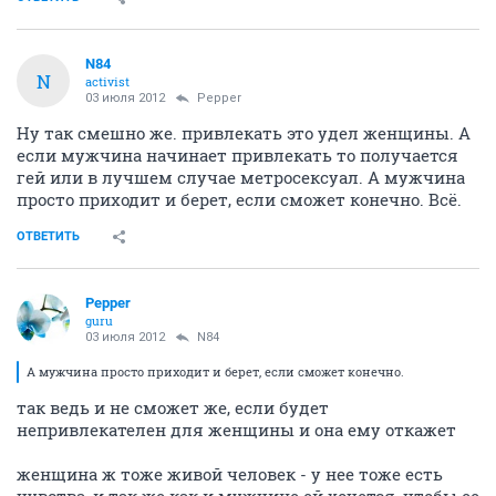
N84
N
activist
03 июля 2012
Pepper
Ну так смешно же. привлекать это удел женщины. А
если мужчина начинает привлекать то получается
гей или в лучшем случае метросексуал. А мужчина
просто приходит и берет, если сможет конечно. Всё.
ОТВЕТИТЬ
Pepper
guru
03 июля 2012
N84
А мужчина просто приходит и берет, если сможет конечно.
так ведь и не сможет же, если будет
непривлекателен для женщины и она ему откажет
женщина ж тоже живой человек - у нее тоже есть