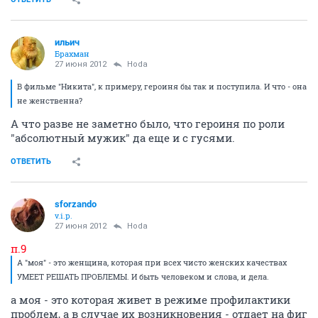
ильич
Брахман
27 июня 2012
Hoda
В фильме "Никита", к примеру, героиня бы так и поступила. И что - она
не женственна?
А что разве не заметно было, что героиня по роли
"абсолютный мужик" да еще и с гусями.
ОТВЕТИТЬ
sforzando
v.i.p.
27 июня 2012
Hoda
п.9
А "моя" - это женщина, которая при всех чисто женских качествах
УМЕЕТ РЕШАТЬ ПРОБЛЕМЫ. И быть человеком и слова, и дела.
а моя - это которая живет в режиме профилактики
проблем, а в случае их возникновения - отдает на фиг