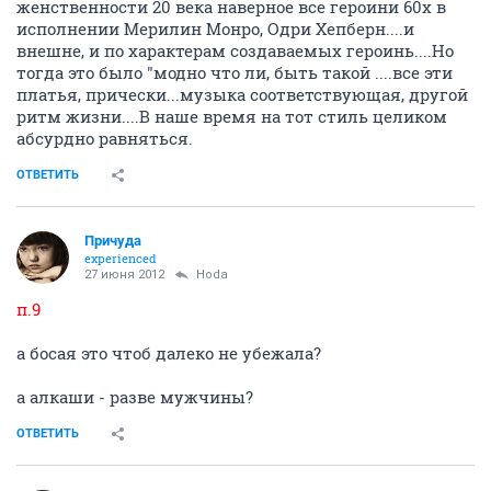
женственности 20 века наверное все героини 60х в
исполнении Мерилин Монро, Одри Хепберн....и
внешне, и по характерам создаваемых героинь....Но
тогда это было "модно что ли, быть такой ....все эти
платья, прически...музыка соответствующая, другой
ритм жизни....В наше время на тот стиль целиком
абсурдно равняться.
ОТВЕТИТЬ
Причуда
experienced
27 июня 2012
Hoda
п.9
а босая это чтоб далеко не убежала?
а алкаши - разве мужчины?
ОТВЕТИТЬ