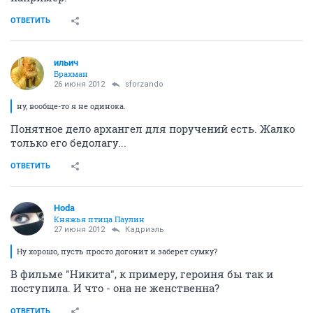
ОТВЕТИТЬ
ильич
Брахман
26 июня 2012
sforzando
ну, вообще-то я не одинока.
Понятное дело архангел для поручений есть. Жалко
только его бедолагу...
ОТВЕТИТЬ
Hoda
Княжья птица Паулин
27 июня 2012
Кадриэль
Ну хорошо, пусть просто догонит и заберет сумку?
В фильме "Никита", к примеру, героиня бы так и
поступила. И что - она не женственна?
ОТВЕТИТЬ