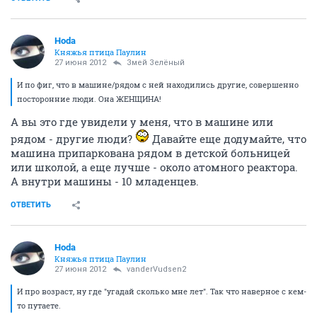
Hoda
Княжья птица Паулин
27 июня 2012
Змей Зелёный
И по фиг, что в машине/рядом с ней находились другие, совершенно
посторонние люди. Она ЖЕНЩИНА!
А вы это где увидели у меня, что в машине или
рядом - другие люди?
Давайте еще додумайте, что
машина припаркована рядом в детской больницей
или школой, а еще лучше - около атомного реактора.
А внутри машины - 10 младенцев.
ОТВЕТИТЬ
Hoda
Княжья птица Паулин
27 июня 2012
vanderVudsen2
И про возраст, ну где "угадай сколько мне лет". Так что наверное с кем-
то путаете.