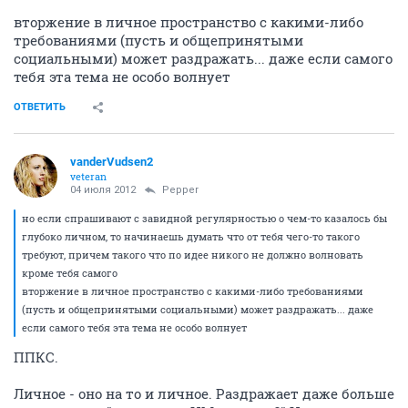
вторжение в личное пространство с какими-либо
требованиями (пусть и общепринятыми
социальными) может раздражать... даже если самого
тебя эта тема не особо волнует
ОТВЕТИТЬ
vanderVudsen2
veteran
04 июля 2012
Pepper
но если спрашивают с завидной регулярностью о чем-то казалось бы
глубоко личном, то начинаешь думать что от тебя чего-то такого
требуют, причем такого что по идее никого не должно волновать
кроме тебя самого
вторжение в личное пространство с какими-либо требованиями
(пусть и общепринятыми социальными) может раздражать... даже
если самого тебя эта тема не особо волнует
ППКС.
Личное - оно на то и личное. Раздражает даже больше