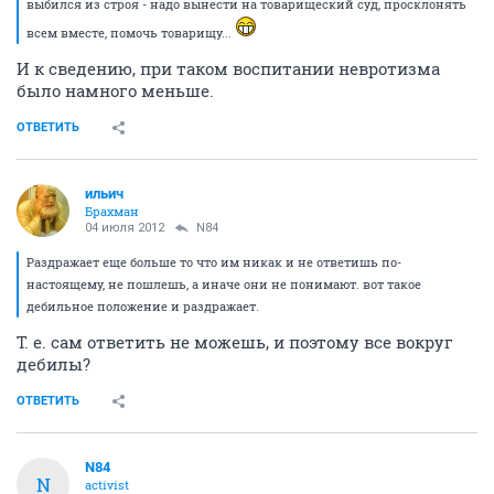
выбился из строя - надо вынести на товарищеский суд, просклонять
всем вместе, помочь товарищу...
И к сведению, при таком воспитании невротизма
было намного меньше.
ОТВЕТИТЬ
ильич
Брахман
04 июля 2012
N84
Раздражает еще больше то что им никак и не ответишь по-
настоящему, не пошлешь, а иначе они не понимают. вот такое
дебильное положение и раздражает.
Т. е. сам ответить не можешь, и поэтому все вокруг
дебилы?
ОТВЕТИТЬ
N84
N
activist