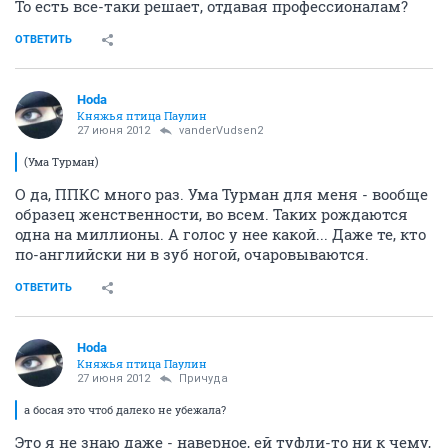
То есть все-таки решает, отдавая профессионалам?
ОТВЕТИТЬ
Hoda
Княжья птица Паулин
27 июня 2012
vanderVudsen2
(Ума Турман)
О да, ППКС много раз. Ума Турман для меня - вообще
образец женственности, во всем. Таких рождаются
одна на миллионы. А голос у нее какой... Даже те, кто
по-английски ни в зуб ногой, очаровываются.
ОТВЕТИТЬ
Hoda
Княжья птица Паулин
27 июня 2012
Причуда
а босая это чтоб далеко не убежала?
Это я не знаю даже - наверное, ей туфли-то ни к чему,