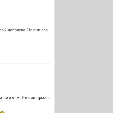
о 2 человека. Но они оба
м не о чем. Или он просто