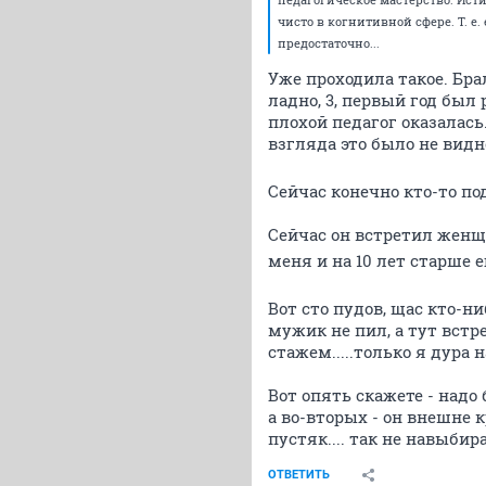
чисто в когнитивной сфере. Т. 
предостаточно...
Уже проходила такое. Бра
ладно, 3, первый год был 
плохой педагог оказалась
взгляда это было не видно
Сейчас конечно кто-то п
Сейчас он встретил женщи
меня и на 10 лет старше е
Вот сто пудов, щас кто-ни
мужик не пил, а тут встр
стажем.....только я дура
Вот опять скажете - надо
а во-вторых - он внешне к
пустяк.... так не навыбир
ОТВЕТИТЬ