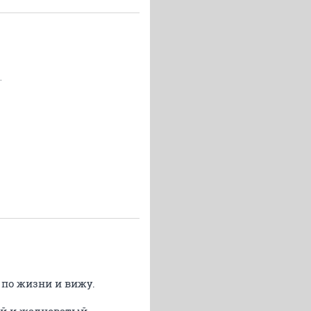
.
 по жизни и вижу.