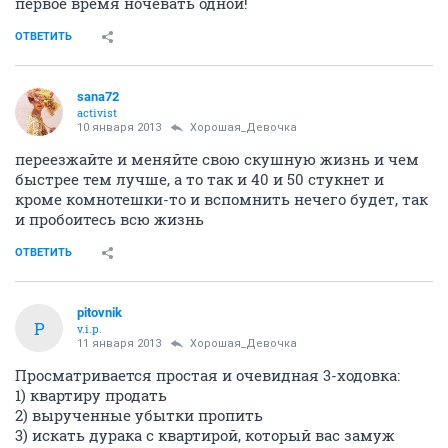
первое время ночевать одной!
ОТВЕТИТЬ
sana72
activist
10 января 2013
Хорошая_Девочка
переезжайте и меняйте свою скушную жизнь и чем
быстрее тем лучше, а то так и 40 и 50 стукнет и
кроме комнотешки-то и вспомнить нечего будет, так
и пробоитесь всю жизнь
ОТВЕТИТЬ
pitovnik
P
v.i.p.
11 января 2013
Хорошая_Девочка
Просматривается простая и очевидная 3-ходовка:
1) квартиру продать
2) вырученные убытки пропить
3) искать дурака с квартирой, который вас замуж