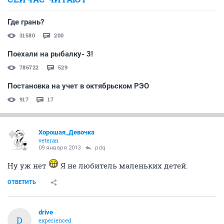
Где грань?
31580
200
Поехали на рыбалку- 3!
786722
529
Постановка на учет в октябрьском РЭО
917
17
Хорошая_Девочка
veteran
09 января 2013
pdq
Ну уж нет
Я не любитель маленьких детей.
ОТВЕТИТЬ
drive
D
experienced