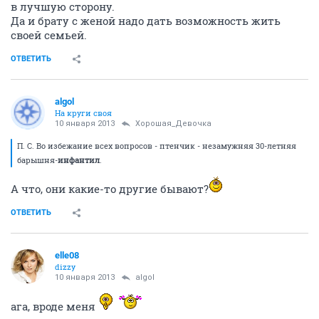
в лучшую сторону.
Да и брату с женой надо дать возможность жить
своей семьей.
ОТВЕТИТЬ
algol
На круги своя
10 января 2013
Хорошая_Девочка
П. С. Во избежание всех вопросов - птенчик - незамужняя 30-летняя
барышня-
инфантил
.
А что, они какие-то другие бывают?
ОТВЕТИТЬ
elle08
dizzy
10 января 2013
algol
ага, вроде меня