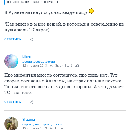
и никогда не знавшего нужды
В Рунете наткнулся, счас везде пощу.
"Как много в мире вещей, в которых я совершенно не
нуждаюсь." (Сократ)
ОТВЕТИТЬ
Libre
весна, всегда весна
12 января 2013
Змей Зелёный
Про инфантильность соглашусь, про лень нет. Тут
скорее, согласна с Алголом, на страх больше похоже.
Только вот это все взгляды со стороны. А что думает
ТС - не ясно.
ОТВЕТИТЬ
Ундинa
сурова, но справедлива
12 января 2013
Libre