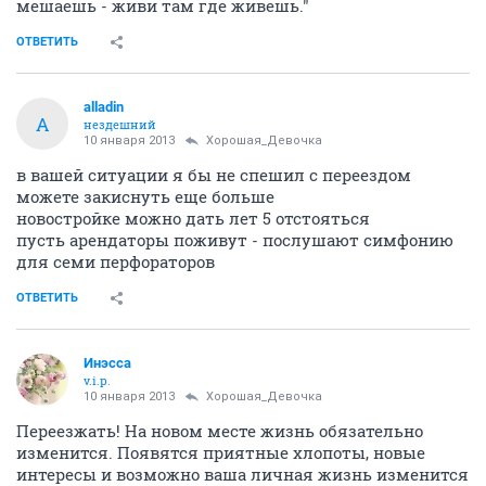
мешаешь - живи там где живешь."
ОТВЕТИТЬ
alladin
A
нездешний
10 января 2013
Хорошая_Девочка
в вашей ситуации я бы не спешил с переездом
можете закиснуть еще больше
новостройке можно дать лет 5 отстояться
пусть арендаторы поживут - послушают симфонию
для семи перфораторов
ОТВЕТИТЬ
Инэсса
v.i.p.
10 января 2013
Хорошая_Девочка
Переезжать! На новом месте жизнь обязательно
изменится. Появятся приятные хлопоты, новые
интересы и возможно ваша личная жизнь изменится