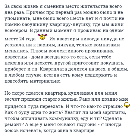
За свою жизнь я сменила место жительства всего
два раза. Причем про первый раз можно было и не
упоминать, мне было всего шесть лет и я почти не
помню бабушкину квартиру-двушку, где мы жили
всемером. В данный момент я проживаю на одном
месте 24 года
Из квартиры никогда никуда не
уезжала, ни к парням, никуда, только комнатами
менялись. Плюсы коллективного проживания
известны - дома всегда кто-то есть, если тебе
некогда или неохота, другой приготовит покушать,
приберет и тп. Квартплата делится на всех, в общем,
в любом случае, всегда есть кому поддержать и
подсобить материально.
Но скоро сдается квартира, купленная для меня
засчет продажи старого жилья. Рано или поздно мне
придется туда переехать. И что-то как-то страшно
Как я буду одна то жить? Хватит ли моей зарплаты,
чтобы оплачивать коммуналку, еду и тп? Сделать
ремонт? А еще у меня бывают подгоны - я иногда
боюсь ночевать, когда одна в квартире.