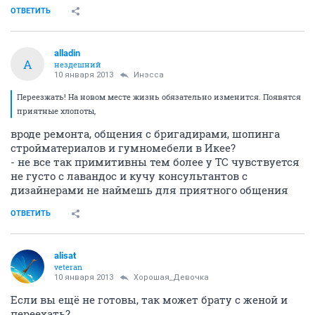
ОТВЕТИТЬ
alladin
A
нездешний
10 января 2013
Инэсса
Переезжать! На новом месте жизнь обязательно изменится. Появятся
приятные хлопоты,
вроде ремонта, общения с бригадирами, шопинга
стройматериалов и гумномебели в Икее?
- не все так примитивны тем более у ТС чувствуется
не густо с лавандос и кучу консультантов с
дизайнерами не наймешь для приятного общения
ОТВЕТИТЬ
alisat
veteran
10 января 2013
Хорошая_Девочка
Если вы ещё не готовы, так может брату с женой и
переехать?