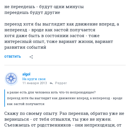
не переедешь - будут одни минусы
переедешь будут другие
переезд хотя бы выглядит как движение вперед, а
непереезд - вроде как застой получается
хотя даже быть в состоянии застоя - тоже
интересный опыт, тоже вариант жизни, вариант
развития событий
ОТВЕТИТЬ
algol
На круги своя
11 января 2013
Pepper
а разве есть для человека хоть что-то непреходящее?
переезд хотя бы выглядит как движение вперед, а непереезд - вроде
как застой получается
Скажу по своему опыту. Раз переехав, обратно уже не
вернешься - от тебя отвыкли, ты уже не нужен.
Съезжаешь от родственников - они непреходящи, от