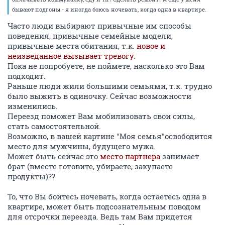
бывают подгоны - я иногда боюсь ночевать, когда одна в квартире.
Часто люди выбирают привычные им способы
поведения, привычные семейные модели,
привычные места обитания, т.к.
новое и
неизведанное вызывает тревогу
.
Пока не попробуете, не поймете, насколько это Вам
подходит.
Раньше люди жили большими семьями, т.к. трудно
было выжить в одиночку. Сейчас возможности
изменились.
Переезд поможет Вам мобилизовать свои силы,
стать самостоятельной.
Возможно, в вашей картине "Моя семья"освободится
место для мужчины, будущего мужа.
Может быть сейчас это
место партнера
занимает
брат (вместе готовите, убираете, закупаете
продукты)??
То, что Вы боитесь ночевать, когда остаетесь одна в
квартире, может быть подсознательным поводом
для отсрочки переезда. Ведь там Вам придется