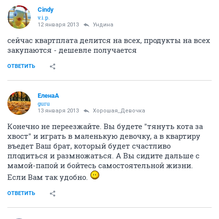
Cindy
v.i.p.
12 января 2013
Ундинa
сейчас квартплата делится на всех, продукты на всех
закупаются - дешевле получается
ОТВЕТИТЬ
ЕленаА
guru
13 января 2013
Хорошая_Девочка
Конечно не переезжайте. Вы будете "тянуть кота за
хвост" и играть в маленькую девочку, а в квартиру
въедет Ваш брат, который будет счастливо
плодиться и размножаться. А Вы сидите дальше с
мамой-папой и бойтесь самостоятельной жизни.
Если Вам так удобно.
ОТВЕТИТЬ