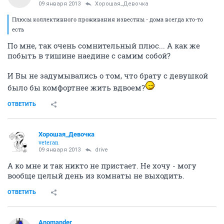
09 января 2013
Хорошая_Девочка
Плюсы коллективного проживания известны - дома всегда кто-то
есть
По мне, так очень сомнительный плюс... А как же
побыть в тишине наедине с самим собой?
И Вы не задумывались о том, что брату с девушкой
было бы комфортнее жить вдвоем?
ОТВЕТИТЬ
Хорошая_Девочка
veteran
09 января 2013
drive
А ко мне и так никто не пристает. Не хочу - могу
вообще целый день из комнаты не выходить.
ОТВЕТИТЬ
Anomander