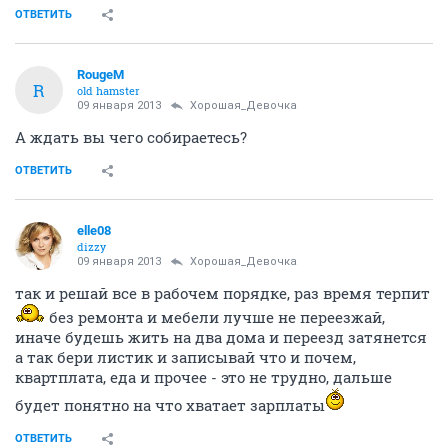
ОТВЕТИТЬ
RougeM
R
old hamster
09 января 2013
Хорошая_Девочка
А ждать вы чего собираетесь?
ОТВЕТИТЬ
elle08
dizzy
09 января 2013
Хорошая_Девочка
так и решай все в рабочем порядке, раз время терпит
без ремонта и мебели лучше не переезжай,
иначе будешь жить на два дома и переезд затянется
а так бери листик и записывай что и почем,
квартплата, еда и прочее - это не трудно, дальше
будет понятно на что хватает зарплаты
ОТВЕТИТЬ