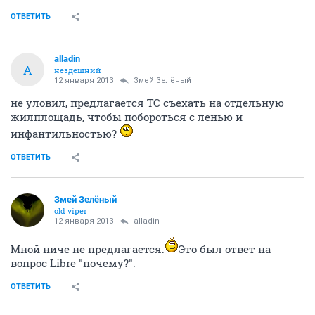
ОТВЕТИТЬ
alladin
A
нездешний
12 января 2013
Змей Зелёный
не уловил, предлагается ТС съехать на отдельную
жилплощадь, чтобы побороться с ленью и
инфантильностью?
ОТВЕТИТЬ
Змей Зелёный
old viper
12 января 2013
alladin
Мной ниче не предлагается.
Это был ответ на
вопрос Libre "почему?".
ОТВЕТИТЬ