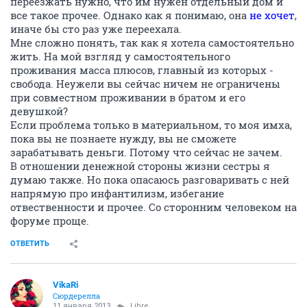
переезжать нужно, что им нужен отдельный дом и
все такое прочее. Однако как я понимаю, она
не хочет
,
иначе бы сто раз уже переехала.
Мне сложно понять, так как я хотела самостоятельно
жить. На мой взгляд у самостоятельного
проживания масса плюсов, главный из которых -
свобода. Неужели вы сейчас ничем не ограничены
при совместном проживании в братом и его
девушкой?
Если проблема только в материальном, то моя имха,
пока вы не познаете нужду, вы не сможете
зарабатывать деньги. Потому что сейчас не зачем.
В отношении денежной стороны жизни сестры я
думаю также. Но пока опасаюсь разговаривать с ней
напрямую про инфантилизм, избегание
отвественности и прочее. Со сторонним человеком на
форуме проще.
ОТВЕТИТЬ
VikaRi
Сюрдерелла
11 января 2013
Libre