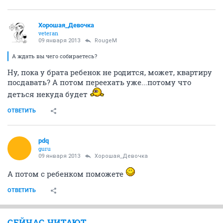
Хорошая_Девочка
veteran
09 января 2013
RougeM
А ждать вы чего собираетесь?
Ну, пока у брата ребенок не родится, может, квартиру
посдавать? А потом переехать уже...потому что
деться некуда будет
ОТВЕТИТЬ
pdq
guru
09 января 2013
Хорошая_Девочка
А потом с ребенком поможете
ОТВЕТИТЬ
СЕЙЧАС ЧИТАЮТ