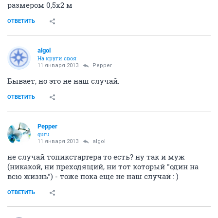
размером 0,5х2 м
ОТВЕТИТЬ
algol
На круги своя
11 января 2013
Pepper
Бывает, но это не наш случай.
ОТВЕТИТЬ
Pepper
guru
11 января 2013
algol
не случай топикстартера то есть? ну так и муж
(никакой, ни преходящий, ни тот который "один на
всю жизнь") - тоже пока еще не наш случай : )
ОТВЕТИТЬ