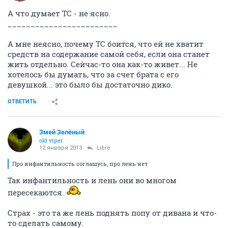
А что думает ТС - не ясно.
________________________
А мне неясно, почему ТС боится, что ей не хватит
средств на содержание самой себя, если она станет
жить отдельно. Сейчас-то она как-то живет... Не
хотелось бы думать, что за счет брата с его
девушкой... это было бы достаточно дико.
ОТВЕТИТЬ
Змей Зелёный
old viper
12 января 2013
Libre
Про инфантильность соглашусь, про лень нет
Так инфантильность и лень они во многом
пересекаются.
Страх - это та же лень поднять попу от дивана и что-
то сделать самому.