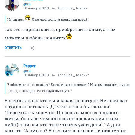
guru
10 января 2013
Хорошая_Девочка
Ну уж нет
Я не любитель маленьких детей.
Так это... привыкайте, приобретайте опыт, а там
может и любовь появится
ОТВЕТИТЬ
Pepper
guru
10 января 2013
Хорошая_Девочка
В общем, кто что скажет? Ехать или подождать? Или смысла нет, лучше
птенца поскорее из гнезда выпнуть?
Если бы знать кто вы и какая по натуре. Не зная вас,
трудно советовать. Для кого-то я бы сказала:
"Переезжать конечно. Плюсов самостоятельного
житья больше чем плюсов от проживания с кем-
либо (если эти кто-то не твой муж и дети)." А для
кого-то: "А смысл? Если никто не гонит и никому не