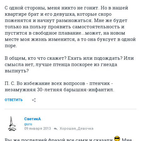
С одной стороны, меня никто не гонит. Но в нашей
квартире брат и его девушка, которые скоро
поженятся и начнут размножаться. Мне же будет
только на пользу проявить самостоятельность и
пустится в свободное плавание...может, на новом
месте моя жизнь изменится, а то она буксует в одной
поре.
В общем, кто что скажет? Ехать или подождать? Или
смысла нет, лучше птенца поскорее из гнезда
выпнуть?
П. С. Во избежание всех вопросов - птенчик -
незамужняя 30-летняя барышня-инфантил.
ОТВЕТИТЬ
СветикА
guru
09 января 2013
Хорошая_Девочка
Вы же последней фразой все сами и сказали
Мне