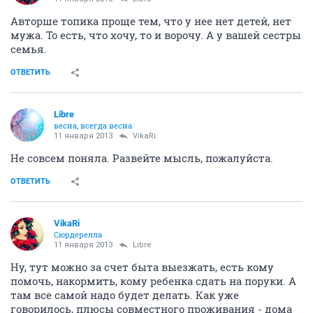
Авторше топика проще тем, что у нее нет детей, нет
мужа. То есть, что хочу, то и ворочу. А у вашей сестры
семья.
ОТВЕТИТЬ
Libre
весна, всегда весна
11 января 2013
VikaRi
Не совсем поняла. Развейте мысль, пожалуйста.
ОТВЕТИТЬ
VikaRi
Сюрдерелла
11 января 2013
Libre
Ну, тут можно за счет быта выезжать, есть кому
помочь, накормить, кому ребенка сдать на поруки. А
там все самой надо будет делать. Как уже
говорилось, плюсы совместного проживания - дома