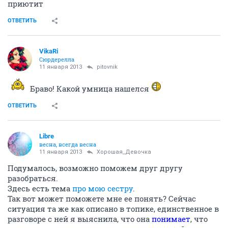
приютит
ОТВЕТИТЬ
VikaRi
Сюрдерелла
11 января 2013
pitovnik
Браво! Какой умница нашелся
ОТВЕТИТЬ
Libre
весна, всегда весна
11 января 2013
Хорошая_Девочка
Подумалось, возможно поможем друг другу
разобраться.
Здесь есть тема
про мою сестру
.
Так вот может поможете мне ее понять? Сейчас
ситуация та же как описано в топике, единственное в
разговоре с ней я выяснила, что она
понимает
, что