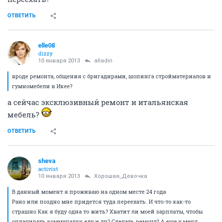
ОТВЕТИТЬ
elle08
dizzy
10 января 2013
alladin
вроде ремонта, общения с бригадирами, шопинга стройматериалов и
гумномебели в Икее?
а сейчас эксклюзивный ремонт и итальянская
мебель?
ОТВЕТИТЬ
sheva
activist
10 января 2013
Хорошая_Девочка
В данный момент я проживаю на одном месте 24 года
Рано или поздно мне придется туда переехать. И что-то как-то
страшно Как я буду одна то жить? Хватит ли моей зарплаты, чтобы
оплачивать коммуналку, еду и тп? Сделать ремонт? А еще у меня