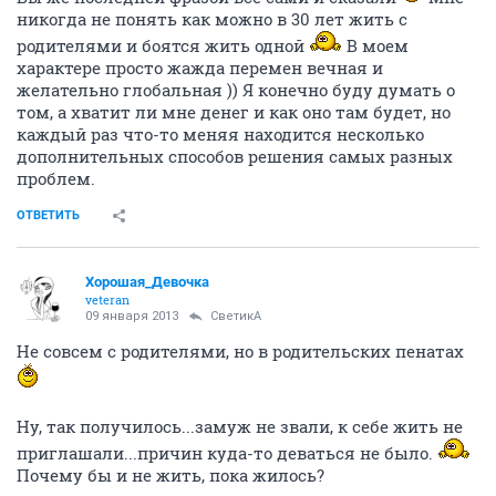
никогда не понять как можно в 30 лет жить с
родителями и боятся жить одной
В моем
характере просто жажда перемен вечная и
желательно глобальная )) Я конечно буду думать о
том, а хватит ли мне денег и как оно там будет, но
каждый раз что-то меняя находится несколько
дополнительных способов решения самых разных
проблем.
ОТВЕТИТЬ
Хорошая_Девочка
veteran
09 января 2013
СветикА
Не совсем с родителями, но в родительских пенатах
Ну, так получилось...замуж не звали, к себе жить не
приглашали...причин куда-то деваться не было.
Почему бы и не жить, пока жилось?