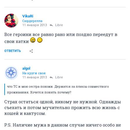
VikaRi
Сюрдерелла
11 января 2013
Libre
Все героини все равно рано или поздно переедут в
свои хатки
ОТВЕТИТЬ
algol
На круги своя
11 января 2013
Libre
что ТС и моя сестра похожи. Держатся за плюсы совместного
проживания. Хочется понять почему?
Страх остаться одной, никому не нужной. Однажды
съехать и потом мучительно прожить всю жизнь с
кошей и кактусом.
P.S. Наличие мужа в данном случае ничего особо не