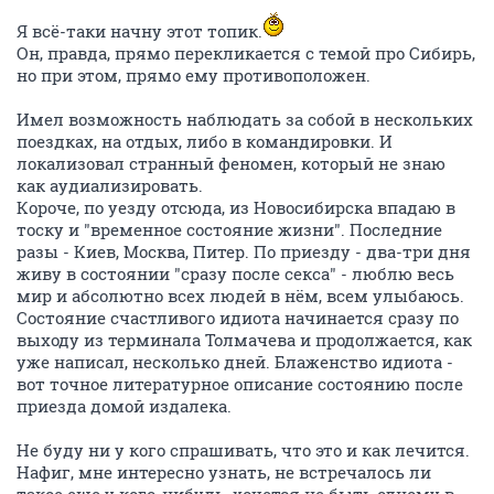
Я всё-таки начну этот топик.
Он, правда, прямо перекликается с темой про Сибирь,
но при этом, прямо ему противоположен.
Имел возможность наблюдать за собой в нескольких
поездках, на отдых, либо в командировки. И
локализовал странный феномен, который не знаю
как аудиализировать.
Короче, по уезду отсюда, из Новосибирска впадаю в
тоску и "временное состояние жизни". Последние
разы - Киев, Москва, Питер. По приезду - два-три дня
живу в состоянии "сразу после секса" - люблю весь
мир и абсолютно всех людей в нём, всем улыбаюсь.
Состояние счастливого идиота начинается сразу по
выходу из терминала Толмачева и продолжается, как
уже написал, несколько дней. Блаженство идиота -
вот точное литературное описание состоянию после
приезда домой издалека.
Не буду ни у кого спрашивать, что это и как лечится.
Нафиг, мне интересно узнать, не встречалось ли