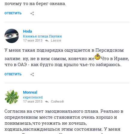
почему то на берег океана.
ОТВЕТИТЬ
Hoda
Княжья птица Паулин
17 мая 2013
Lassie
У меня такая подзарядка ощущается в Персидском
заливе. ну, не в нем самом, конечно же
Что в Иране,
что в ОАЭ - как будто под крыло чье-то забираюсь.
ОТВЕТИТЬ
Monreal
experienced
17 мая 2013
Сэймэй
Согласна на счет эмоционального плана. Реально в
определенном месте становится очень хорошо и
понимаешь,что уезжать не хочешь,
ходишь,наслаждаешься этим состоянием. У меня