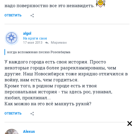
надо поверхностно все это ненавидеть.
ОТВЕТИТЬ
algol
На круги своя
17 мая 2013
Мариман
когда вспоминаю песню Розенбаума
У каждого города есть своя история. Просто
некоторые города более разрекламированы, чем
другие. Наш Новосибирск тоже изрядно отличился в
войну, нам есть, чем гордиться.
Кроме того, в родном городе есть и твоя
персональная история - ты здесь рос, узнавал,
любил, проклинал...
Как можно на это всё махнуть рукой?
ОТВЕТИТЬ
Alexus