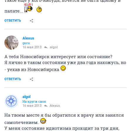
такое еще у кого-нибудь, хочется не быть одному в
палате...
ОТВЕТИТЬ
Alexus
guru
16 мая 2013
algol
А тебя Новосибирск интересует или состояние?
Я лично в таком состоянии уже два года нахожусь, но
- уехав из Новосибирска
ОТВЕТИТЬ
algol
На круги своя
16 мая 2013
Alexus
На твоем месте я бы обратился к врачу или занялся
самолечением.
У меня состояние идиотизма проходит за три дня,