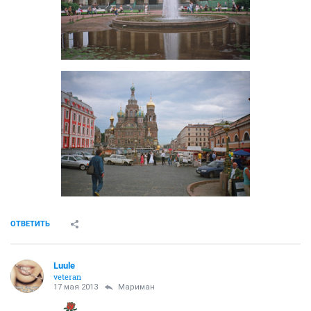
ОТВЕТИТЬ
Luule
veteran
17 мая 2013
Мариман