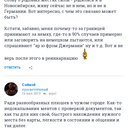
Новосибирске, живу сейчас не в нем, но и не в
Германии. Вот интересно, с чем это связано может
быть?
Кстати, забавно, меня почему-то за границей
принимают за немку, где-то в 90% случаев примерно
или заговорить на немецком пытаются, или
спрашивают "ар ю фром Джермани" ну и т.д. Вот и не
верь после этого в реинкарнацию
ОТВЕТИТЬ
Сэймэй
просветлённый
16 мая 2013
algol
Ради разнообразных плюшек в чужом городе. Как-то
недокапывания ментов с проверкой документов, так
как ты для них свой, быстрого нахождения нужного
места без карты, легкости в состоянии и общении и
так далее.