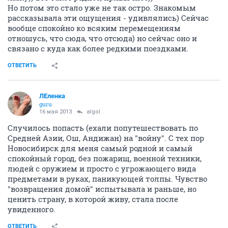
Но потом это стало уже не так остро. Знакомым
рассказывала эти ощущения - удивлялись) Сейчас
вообще спокойно ко всяким перемещениям
отношусь, что сюда, что отсюда) но сейчас оно и
связано с куда как более редкими поездками.
ОТВЕТИТЬ
ЛЕленка
guru
16 мая 2013
algol
Случилось попасть (ехали попутешествовать по
Средней Азии, Ош, Андижан) на "войну". С тех пор
Новосибирск для меня самый родной и самый
спокойный город, без пожарищ, военной техники,
людей с оружием и просто с угрожающего вида
предметами в руках, паникующей толпы. Чувство
"возвращения домой" испытывала и раньше, но
ценить страну, в которой живу, стала после
увиденного.
ОТВЕТИТЬ