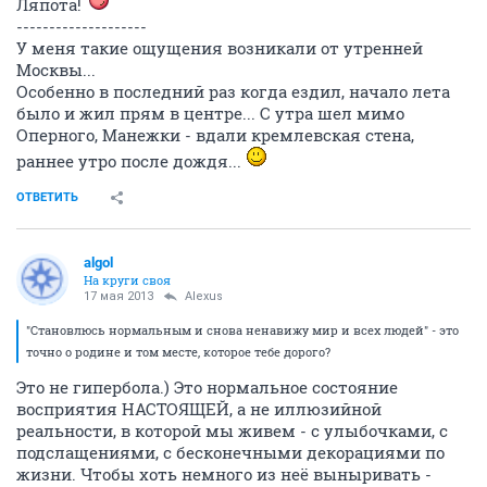
Ляпота!
--------------------
У меня такие ощущения возникали от утренней
Москвы...
Особенно в последний раз когда ездил, начало лета
было и жил прям в центре... С утра шел мимо
Оперного, Манежки - вдали кремлевская стена,
раннее утро после дождя...
ОТВЕТИТЬ
algol
На круги своя
17 мая 2013
Alexus
"Становлюсь нормальным и снова ненавижу мир и всех людей" - это
точно о родине и том месте, которое тебе дорого?
Это не гипербола.) Это нормальное состояние
восприятия НАСТОЯЩЕЙ, а не иллюзийной
реальности, в которой мы живем - с улыбочками, с
подслащениями, с бесконечными декорациями по
жизни. Чтобы хоть немного из неё выныривать -