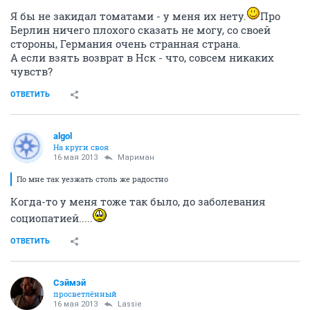
Я бы не закидал томатами - у меня их нету.
Про
Берлин ничего плохого сказать не могу, со своей
стороны, Германия очень странная страна.
А если взять возврат в Нск - что, совсем никаких
чувств?
ОТВЕТИТЬ
algol
На круги своя
16 мая 2013
Мариман
По мне так уезжать столь же радостно
Когда-то у меня тоже так было, до заболевания
социопатией.....
ОТВЕТИТЬ
Сэймэй
просветлённый
16 мая 2013
Lassie