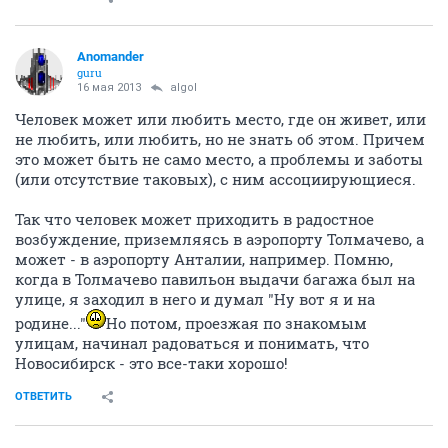
Anomander
guru
16 мая 2013
algol
Человек может или любить место, где он живет, или
не любить, или любить, но не знать об этом. Причем
это может быть не само место, а проблемы и заботы
(или отсутствие таковых), с ним ассоциирующиеся.
Так что человек может приходить в радостное
возбуждение, приземляясь в аэропорту Толмачево, а
может - в аэропорту Анталии, например. Помню,
когда в Толмачево павильон выдачи багажа был на
улице, я заходил в него и думал "Ну вот я и на
родине..."
Но потом, проезжая по знакомым
улицам, начинал радоваться и понимать, что
Новосибирск - это все-таки хорошо!
ОТВЕТИТЬ