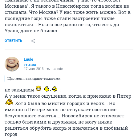
Москвааа". Я такого в Новосибирске тогда вообще не
слышала. Что Москва? У нас тоже жить можно. Вот в
последние годы тоже стали настроения такие
появляться... Но это все равно не то, что есть до
Урала, даже не близко.
ОТВЕТИТЬ
Luule
veteran
17 мая 2013
Lassie
Щас меня закидают томатами
не закидаем
:
А у меня такое ощущение, когда я приезжаю в Питер
Хотя была во многих городах и весях... Но
именно в Питере меня не отпускает состояние
безусловного счастья... Новосибирск не отпускает
только близкими и друзьями, не могу никак
решиться обрубить якорь и помчаться в любимый
город