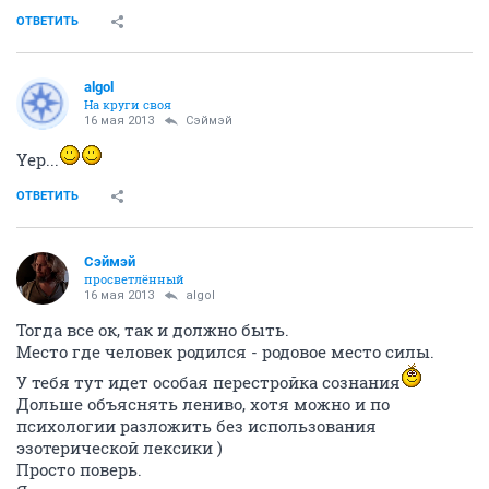
ОТВЕТИТЬ
algol
На круги своя
16 мая 2013
Сэймэй
Yep...
ОТВЕТИТЬ
Сэймэй
просветлённый
16 мая 2013
algol
Тогда все ок, так и должно быть.
Место где человек родился - родовое место силы.
У тебя тут идет особая перестройка сознания
Дольше объяснять лениво, хотя можно и по
психологии разложить без использования
эзотерической лексики )
Просто поверь.