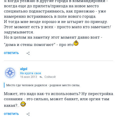
Я когда уезжаю в другие города в коммандировки -
всегда еще до прилета/приезда на новое место
специально поднастраиваюсь, как приезжаю - уже
намеренно встраиваюсь в поле нового города.
И тогда мне везде хорошо и не штырит по приезду.
Этот момент есть у всех - просто мало кто замечает/
задумывается.
Но в целом на заметку этот момент давно взят -
"дома и стены помогают" - про это
ОТВЕТИТЬ
algol
На круги своя
16 мая 2013
Сэймэй
Место где человек родился - родовое место силы.
Может, это надо как-то использовать? Ну перестройка
сознания - это сильно, может банкет, или оргия там
какая?..
ОТВЕТИТЬ