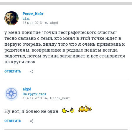
Репли_Кейт
v.i.p.
16 мая 2013
algol
у меня понятие "точки географического счастья"
тесно связано с теми, кто меня в этой точке ждет в
первую очередь, ввиду того что я очень привязана к
родителям, возвращение в родные пенаты всегда
радостно, потом рутина затягивает и все становится
на круги своя
ОТВЕТИТЬ
algol
На круги своя
16 мая 2013
Репли_Кейт
Ну вот, я болею не один.
ОТВЕТИТЬ