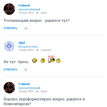
Сэймэй
просветлённый
16 мая 2013
algol
Уточняющий вопрос - родился тут?
ОТВЕТИТЬ
algol
На круги своя
16 мая 2013
Сэймэй
Не тут. Здесь...
ОТВЕТИТЬ
Сэймэй
просветлённый
16 мая 2013
algol
Хорошо, переформулирую вопрос: родился в
Новосибирске?