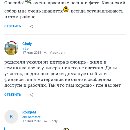
Спасибо!
очень красивые песня и фото. Казанский
собор мне очень нравится
, всегда останавливаюсь
в этом районе
ОТВЕТИТЬ
Cindy
v.i.p.
17 мая 2013
Мариман
родители уехали из питера в сибирь - жили в
землянке после универа, ничего не светило. Дали
участок, но для постройки дома нужны были
финансы, да и материалов не было в свободном
доступе и рабочих. Так что там хорошо - где нас нет
ОТВЕТИТЬ
RougeM
R
old hamster
17 мая 2013
PoNy