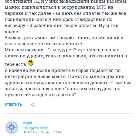
обтягивали ТЦ и у них выведывали каким кабелем
можно подключиться к оборудованию МТС на
чердаке и так далее - за день без оплаты так же все
подключили, хотя у них срок стандартный по
договору - 3 рабочих дня после оплаты. Ну и так
далее.
Уезжал, рекламистам говорю - блин, какие люди у
вас классные, такие отзывчивые.
Мне они сказали - "ты сдурел? тут палец о палец
никто не ударит, только для своих, что-то видимо в
тебе есть"
Я конечно же после прилета в город поработал по
интеграции в новое место. Помогло мне за два дня
сделать столько, сколько за неделю делают. И все без
оплаты, просто под слово "оплатим стопудова, но
нужно сейчас сделать срочно".
ОТВЕТИТЬ
algol
На круги своя
16 мая 2013
Lassie