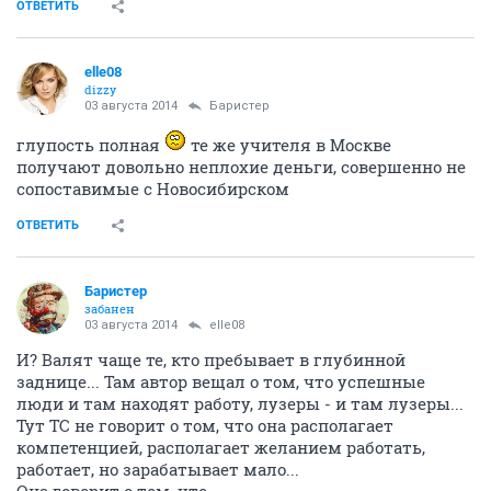
ОТВЕТИТЬ
elle08
dizzy
03 августа 2014
Баристер
глупость полная
те же учителя в Москве
получают довольно неплохие деньги, совершенно не
сопоставимые с Новосибирском
ОТВЕТИТЬ
Баристер
забанен
03 августа 2014
elle08
И? Валят чаще те, кто пребывает в глубинной
заднице... Там автор вещал о том, что успешные
люди и там находят работу, лузеры - и там лузеры...
Тут ТС не говорит о том, что она располагает
компетенцией, располагает желанием работать,
работает, но зарабатывает мало...