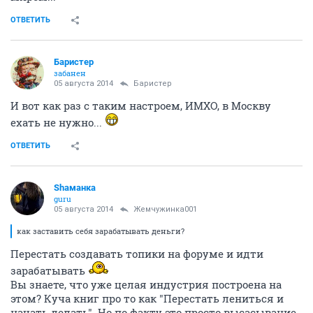
ОТВЕТИТЬ
Баристер
забанен
05 августа 2014
Баристер
И вот как раз с таким настроем, ИМХО, в Москву
ехать не нужно...
ОТВЕТИТЬ
Shаманка
guru
05 августа 2014
Жемчужинка001
как заставить себя зарабатывать деньги?
Перестать создавать топики на форуме и идти
зарабатывать
Вы знаете, что уже целая индустрия построена на
этом? Куча книг про то как "Перестать лениться и
начать делать". Но по факту это просто высасывание