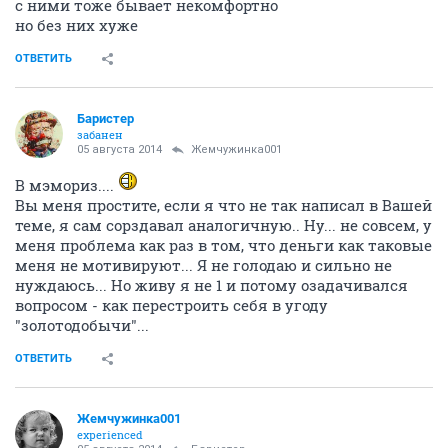
с ними тоже бывает некомфортно
но без них хуже
ОТВЕТИТЬ
Баристер
забанен
05 августа 2014
Жемчужинка001
В мэмориз....
Вы меня простите, если я что не так написал в Вашей
теме, я сам сорздавал аналогичную.. Ну... не совсем, у
меня проблема как раз в том, что деньги как таковые
меня не мотивируют... Я не голодаю и сильно не
нуждаюсь... Но живу я не 1 и потому озадачивался
вопросом - как перестроить себя в угоду
"золотодобычи"...
ОТВЕТИТЬ
Жемчужинка001
experienced