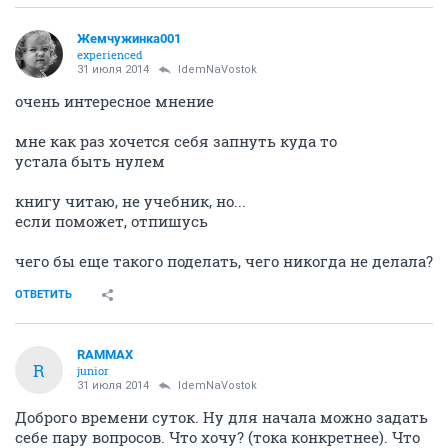
Жемчужинка001
experienced
31 июля 2014
IdemNaVostok
очень интересное мнение
мне как раз хочется себя запнуть куда то
устала быть нулем
книгу читаю, не учебник, но...
если поможет, отпишусь
чего бы еще такого поделать, чего никогда не делала?
ОТВЕТИТЬ
RAMMAX
R
junior
31 июля 2014
IdemNaVostok
Доброго времени суток. Ну для начала можно задать
себе пару вопросов. Что хочу? (тока конкретнее). Что