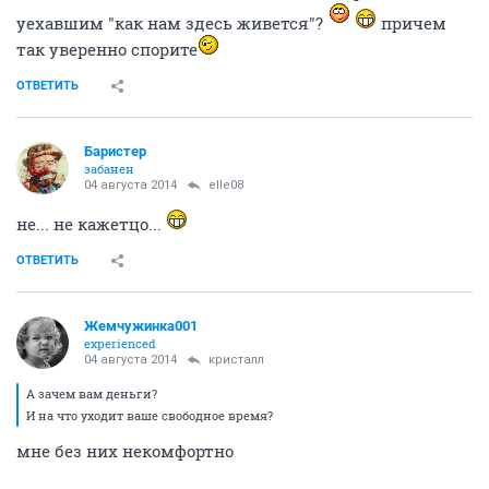
уехавшим "как нам здесь живется"?
причем
так уверенно спорите
ОТВЕТИТЬ
Баристер
забанен
04 августа 2014
elle08
не... не кажетцо...
ОТВЕТИТЬ
Жемчужинка001
experienced
04 августа 2014
кристалл
А зачем вам деньги?
И на что уходит ваше свободное время?
мне без них некомфортно