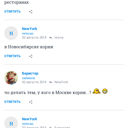
ресторанах
ОТВЕТИТЬ
NewYоrk
N
veteran
02 августа 2014
leona
в Новосибирске корни
ОТВЕТИТЬ
Баристер
забанен
02 августа 2014
NewYоrk
чо делать тем, у кого в Москве корни...?
ОТВЕТИТЬ
NewYоrk
N
veteran
02 августа 2014
Баристер