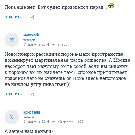
Пока еще нет. Вот будет проводится парад...
ОТВЕТИТЬ
NewYоrk
N
veteran
01 августа 2014
elle08
Новосибирск рассадник порока-мало пространства ,
доминирует маргинальная часть общества. А Москва
наоборот,дает каждому быть собой ,если вы склонны
к порокам вы их найдете там.Подобное притягивает
подобное,чего не скажешь об Нске здесь неподобное
на каждом углу пиво пьет)))
ОТВЕТИТЬ
кристалл
К
veteran
01 августа 2014
Жемчужинка001
А зачем вам деньги?