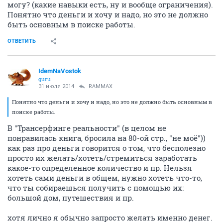
могу? (какие навыки есть, ну и вообще ограничения).
Понятно что деньги и хочу и надо, но это не должно
быть основным в поиске работы.
ОТВЕТИТЬ
IdemNaVostok
guru
31 июля 2014
RAMMAX
Понятно что деньги и хочу и надо, но это не должно быть основным в
поиске работы.
В "Трансерфинге реальности" (в целом не
понравилась книга, бросила на 80-ой стр., "не моё"))
как раз про деньги говорится о том, что бесполезно
просто их желать/хотеть/стремиться заработать
какое-то определенное количество и пр. Нельзя
хотеть сами деньги в общем, нужно хотеть что-то,
что ты собираешься получить с помощью их:
большой дом, путешествия и пр.
хотя лично я обычно запросто желать именно денег.