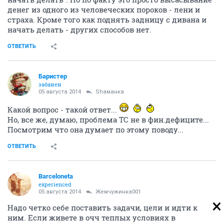
денег из одного из человеческих пороков - лени и
страха. Кроме того как поднять задницу с дивана и
начать делать - других способов нет.
ОТВЕТИТЬ
Баристер
забанен
05 августа 2014
Shаманка
Какой вопрос - такой ответ...
Но, все же, думаю, проблема ТС не в фин.дефиците...
Посмотрим что она думает по этому поводу...
ОТВЕТИТЬ
Barceloneta
experienced
05 августа 2014
Жемчужинка001
Надо четко себе поставить задачи, цели и идти к
ним. Если живете в очч теплых условиях в