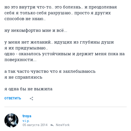
но это внутри что-то.. это болезнь.. и преодолевая
себя я только себя разрушаю.. просто я других
способов не знаю..
ну некомфортно мне и всё...
у меня нет желаний.. идущих из глубины души
я их придумываю..
одно - оказалось устойчивым и держит меня пока на
поверхности...
а так часто чувство что я захлебываюсь
я не справляюсь
я одна бы не выжила
ОТВЕТИТЬ
troya
v.i.p.
05 августа 2014
NewYоrk