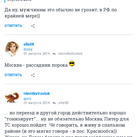
Да ну, мужчинам это обычно не грозит, в РФ по
крайней мере))
ОТВЕТИТЬ
elle08
dizzy
01 августа 2014
IdemNaVostok
Москва - рассадник порока
ОТВЕТИТЬ
IdemNaVostok
guru
01 августа 2014
elle08
... но переезд в другой город действительно хорошо
"тонизирует"... ну не обязательно Москва, Питер для
ТС хорошо пойдет. Че говорить, я живу в спальном
районе (и это мягко говоря - в пос. Краснообск))