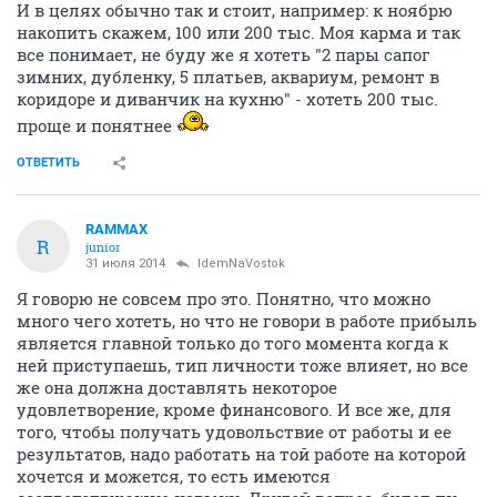
И в целях обычно так и стоит, например: к ноябрю
накопить скажем, 100 или 200 тыс. Моя карма и так
все понимает, не буду же я хотеть "2 пары сапог
зимних, дубленку, 5 платьев, аквариум, ремонт в
коридоре и диванчик на кухню" - хотеть 200 тыс.
проще и понятнее
ОТВЕТИТЬ
RAMMAX
R
junior
31 июля 2014
IdemNaVostok
Я говорю не совсем про это. Понятно, что можно
много чего хотеть, но что не говори в работе прибыль
является главной только до того момента когда к
ней приступаешь, тип личности тоже влияет, но все
же она должна доставлять некоторое
удовлетворение, кроме финансового. И все же, для
того, чтобы получать удовольствие от работы и ее
результатов, надо работать на той работе на которой
хочется и можется, то есть имеются