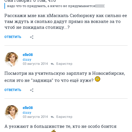
Она говорит о том, что
надо что-то придумать, а ничего не придумывается((((((((
Расскажи мне как хМаскаль Сюбюрюку как сильно ее
там ждуть и сколько дадут прямо на вокзале за то
чтоб не покидала столицу...?
ОТВЕТИТЬ
elle08
dizzy
03 августа 2014
Баристер
Посмотри на учительскую зарплату в Новосибирске,
если это не "задница" то что ещё хуже?
ОТВЕТИТЬ
elle08
dizzy
03 августа 2014
Баристер
А уезжают в большинстве те, кто не особо боится