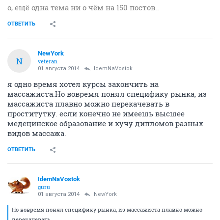
о, ещё одна тема ни о чём на 150 постов..
ОТВЕТИТЬ
NewYоrk
N
veteran
01 августа 2014
IdemNaVostok
я одно время хотел курсы закончить на
массажиста.Но вовремя понял специфику рынка, из
массажиста плавно можно перекачевать в
проститутку. если конечно не имеешь высшее
медецинское образование и кучу дипломов разных
видов массажа.
ОТВЕТИТЬ
IdemNaVostok
guru
01 августа 2014
NewYоrk
Но вовремя понял специфику рынка, из массажиста плавно можно
перекачевать