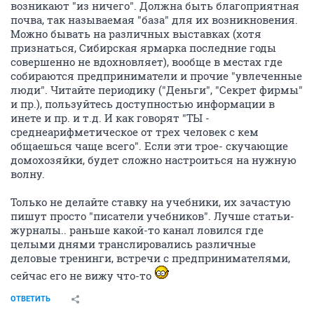
возникают "из ничего". Должна быть благоприятная
почва, так называемая "база" для их возникновения.
Можно бывать на различных выставках (хотя
признаться, Сибирская ярмарка последние годы
совершенно не вдохновляет), вообще в местах где
собираются предприниматели и прочие "увлеченные
люди". Читайте периодику ("Деньги", "Секрет фирмы"
и пр.), пользуйтесь доступностью информации в
инете и пр. и т.д. И как говорят "ТЫ -
среднеарифметическое от трех человек с кем
общаешься чаще всего". Если эти трое- скучающие
домохозяйки, будет сложно настроиться на нужную
волну.
Только не делайте ставку на учебники, их зачастую
пишут просто "писатели учебников". Лучше статьи-
журналы.. раньше какой-то канал ловился где
целыми днями транслировались различные
деловые тренинги, встречи с предпринимателями,
сейчас его не вижу что-то
ОТВЕТИТЬ