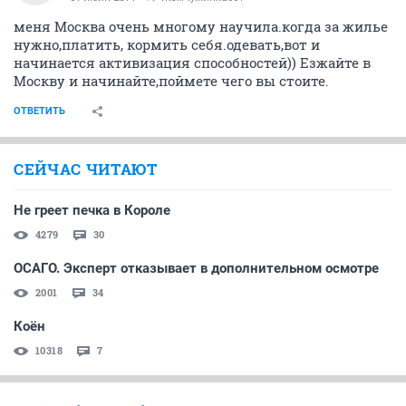
меня Москва очень многому научила.когда за жилье
нужно,платить, кормить себя.одевать,вот и
начинается активизация способностей)) Езжайте в
Москву и начинайте,поймете чего вы стоите.
ОТВЕТИТЬ
СЕЙЧАС ЧИТАЮТ
Не греет печка в Короле
4279
30
ОСАГО. Эксперт отказывает в дополнительном осмотре
2001
34
Коён
10318
7