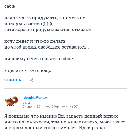
сабж
надо что-то придумать, а ничего не
придумывается((((((((
зато хорошо придумываются отмазки
хочу денег и что-то делать
но чтоб время свободное оставалось..
ни пойму с чего начать вобще..
а делать что-то надо..
ОТВЕТИТЬ
IdemNaVostok
guru
31 июля 2014
Жемчужинка001
Я понимаю что именно Вы задаете данный вопрос
чисто полемически, тем не менее отвечу, может кого
и впрям данный вопрос мучает. Идеи редко