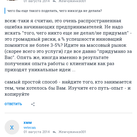
01 августа 2014
Жемчужинка001
чего бы еще такого поделать, чего никогда не делала?
всеж-таки я считаю, это очень распространенная
ошибка начинающих предпринимателей. Не надо
искать "того, чего никто еще не делал/не придумал" -
это громадный риски, а % успешности инноваций
помнится не более 3-5%? Идите на массовый рынок
(скорее всего это услуги) где все давно "придумано за
Вас". Опять же, иногда именно в результате
получения опыта работы с клиентами как раз
приходят уникальные идеи ...
самый простой способ - найдите того, кто занимается
тем, чем хотелось бы Вам. Изучите его путь-опыт - и
копируйте
ОТВЕТИТЬ
хмм
Х
veteran
01 августа 2014
Жемчужинка001