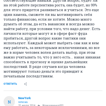
соответствующие навыки. Другой вопрос, будет ли
на этой работе перспектива роста, она будет, но 99%
для этого придется развиваться и учиться. Это еще
один камень, сможете ли вы мотивировать себя
только финансово, если не хотите. Можно много
думать об этом, да есть вакансии и всегда можно
найти работу, при условии того, что надо денег. Есть
личности которые могут и в сфере фаст-фуда
пробиться, другой вопрос какие тактики они
используют. Каждый может выбрать сам как и кем
ему работать, за некоторыми исключениями, но все
же в норме человек волен делать выбор, при этом
важно учитывать то, что у него есть... какая никакая
способность к прогнозу и оценке дальнейших
последствий. В ряде случаев когда человека
мотивируют только деньги это приводит к
печальным последствиям.
ОТВЕТИТЬ
NewYоrk
N
veteran
31 июля 2014
Жемчужинка001