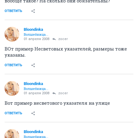
вообще такое? На сколько они обязательны?
ОТВЕТИТЬ
Bloondinka
Волшебница...
01 апреля 2008
zocer
ВОт пример Несветовых указателей, размеры тоже
указаны.
ОТВЕТИТЬ
Bloondinka
Волшебница...
01 апреля 2008
zocer
Вот пример несветового указателя на улице
ОТВЕТИТЬ
Bloondinka
Волшебница...