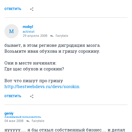
ОТВЕТИТЬ
mobyl
M
activist
29 апреля 2008
fairytale
бывает, в этом регионе дигродация мозга.
Возьмите иван обухова и гришу сорокину.
Они в месте начинали:
Где щас обухов и сорокин?
Вот что пишут про гришу
http://bestwebdevs.ru/devs/sorokin
ОТВЕТИТЬ
geniy
Анонимный пользователь
04 мая 2008
fairytale
нууууу..... я бы откыл собственный бизнес.... и делал