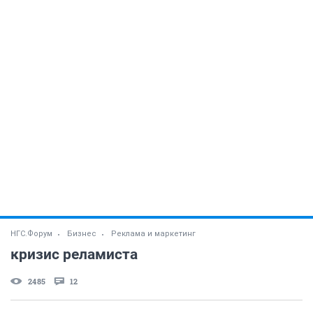
НГС.Форум
Бизнес
Реклама и маркетинг
кризис реламиста
2485
12