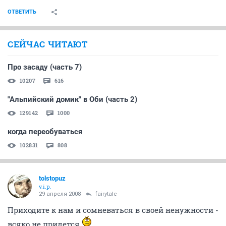
ОТВЕТИТЬ
СЕЙЧАС ЧИТАЮТ
Про засаду (часть 7)
10207
616
"Альпийский домик" в Оби (часть 2)
129142
1000
когда переобуваться
102831
808
tolstopuz
v.i.p.
29 апреля 2008
fairytale
Приходите к нам и сомневаться в своей ненужности -
всяко не придется.