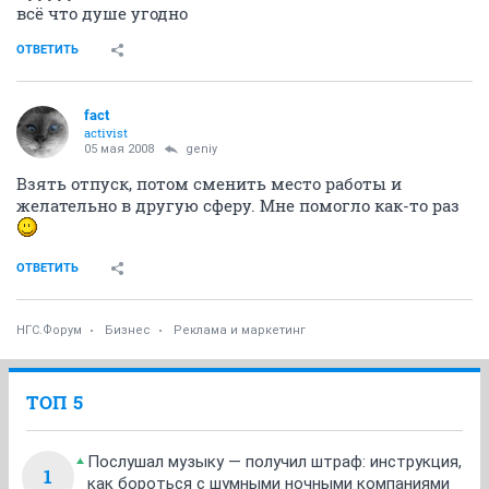
всё что душе угодно
ОТВЕТИТЬ
fact
activist
05 мая 2008
geniy
Взять отпуск, потом сменить место работы и
желательно в другую сферу. Мне помогло как-то раз
ОТВЕТИТЬ
НГС.Форум
Бизнес
Реклама и маркетинг
ТОП 5
Послушал музыку — получил штраф: инструкция,
1
как бороться с шумными ночными компаниями