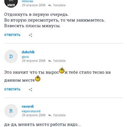
veteran
29 апреля 2008
fairytale
Отдохнуть в первую очередь.
Во вторую пересмотреть, то чем занимаетесь.
Взвесить плюсы минусы.
ОТВЕТИТЬ
dubchik
D
guru
29 апреля 2008
fairytale
Это значит что ты вырос
и тебе стало тесно на
данном месте
ОТВЕТИТЬ
reverdi
R
experienced
29 апреля 2008
fairytale
да-да, менять место работы надо...