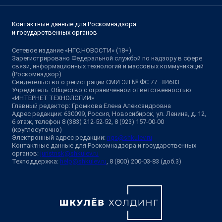
Контактные данные для Роскомнадзора
и государственных органов
Сетевое издание «НГС.НОВОСТИ» (18+)
Зарегистрировано Федеральной службой по надзору в сфере
связи, информационных технологий и массовых коммуникаций
(Роскомнадзор)
Свидетельство о регистрации СМИ ЭЛ № ФС 77—84683
Учредитель: Общество с ограниченной ответственностью
«ИНТЕРНЕТ ТЕХНОЛОГИИ»
Главный редактор: Громкова Елена Александровна
Адрес редакции: 630099, Россия, Новосибирск, ул. Ленина, д. 12,
6 этаж, телефон 8 (383) 212-52-52, 8 (923) 157-00-00
(круглосуточно)
Электронный адрес редакции:
ngs@shkulev.ru
Контактные данные для Роскомнадзора и государственных
органов:
juristnsk@shkulev.ru
Техподдержка:
help@shkulev.ru
, 8 (800) 200-03-83 (доб.3)