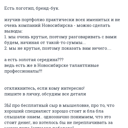
Есть логотип, бренд-бук.
изучив портфолио практически всех именитых и не
очень компаний Новосибирска - можно сделать
выводы:
1. мы очень крутые, поэтому разговаривать с вами
будем, начиная от такой-то суммы...
2. мы не крутые, поэтому показать вам нечего....
а есть золотая середина???
ведь есть же в Новосибирске талантливые
профессионалы!!!
откликнитесь, если кому интересно!
пишите в личку, обсудим все детали
ЗЫ про бесплатный сыр в мышеловке, про то, что
хороший специалист хорошо стоит и бла бла
слышали-знаем.. однозначно понимаем, что это
стоит денег, но хотелось бы не переплачивать за