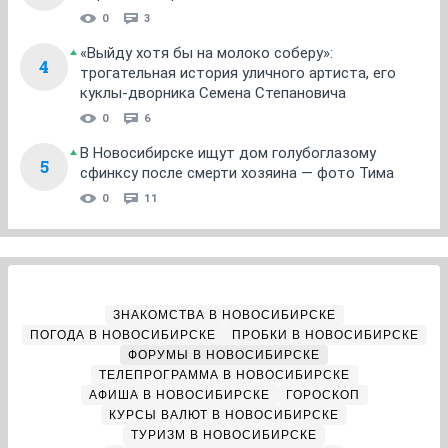
0
3
«Выйду хотя бы на молоко соберу»:
4
трогательная история уличного артиста, его
куклы-дворника Семена Степановича
0
6
В Новосибирске ищут дом голубоглазому
5
сфинксу после смерти хозяина — фото Тима
0
11
ЗНАКОМСТВА В НОВОСИБИРСКЕ
ПОГОДА В НОВОСИБИРСКЕ
ПРОБКИ В НОВОСИБИРСКЕ
ФОРУМЫ В НОВОСИБИРСКЕ
ТЕЛЕПРОГРАММА В НОВОСИБИРСКЕ
АФИША В НОВОСИБИРСКЕ
ГОРОСКОП
КУРСЫ ВАЛЮТ В НОВОСИБИРСКЕ
ТУРИЗМ В НОВОСИБИРСКЕ