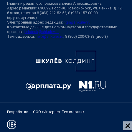
Главный редактор: Громкова Елена Александровна
Адрес редакции: 630099, Россия, Новосибирск, ул. Ленина, д. 12,
6 этаж, телефон 8 (383) 212-52-52, 8 (923) 157-00-00
(круглосуточно)
Электронный адрес редакции:
ngs@shkulev.ru
Контактные данные для Роскомнадзора и государственных
органов:
juristnsk@shkulev.ru
Техподдержка:
help@shkulev.ru
, 8 (800) 200-03-83 (доб.3)
Разработка — ООО «Интернет Технологии»