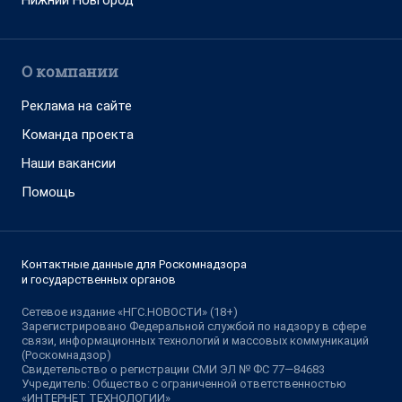
Нижний Новгород
О компании
Реклама на сайте
Команда проекта
Наши вакансии
Помощь
Контактные данные для Роскомнадзора
и государственных органов
Сетевое издание «НГС.НОВОСТИ» (18+)
Зарегистрировано Федеральной службой по надзору в сфере
связи, информационных технологий и массовых коммуникаций
(Роскомнадзор)
Свидетельство о регистрации СМИ ЭЛ № ФС 77—84683
Учредитель: Общество с ограниченной ответственностью
«ИНТЕРНЕТ ТЕХНОЛОГИИ»