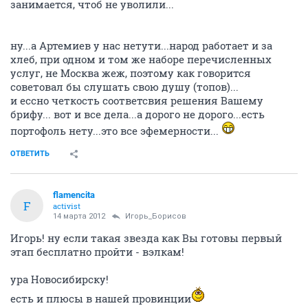
занимается, чтоб не уволили...
ну...а Артемиев у нас нетути...народ работает и за
хлеб, при одном и том же наборе перечисленных
услуг, не Москва жеж, поэтому как говорится
советовал бы слушать свою душу (топов)...
и ессно четкость соответсвия решения Вашему
брифу... вот и все дела...а дорого не дорого...есть
портофоль нету...это все эфемерности...
ОТВЕТИТЬ
flamencita
F
activist
14 марта 2012
Игорь_Борисов
Игорь! ну если такая звезда как Вы готовы первый
этап бесплатно пройти - вэлкам!
ура Новосибирску!
есть и плюсы в нашей провинции