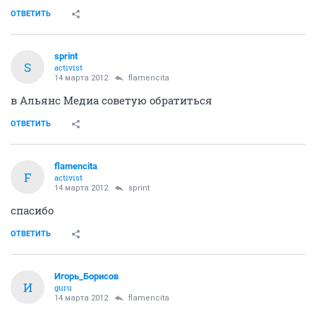
ОТВЕТИТЬ
sprint
S
activist
14 марта 2012
flamencita
в Альянс Медиа советую обратиться
ОТВЕТИТЬ
flamencita
F
activist
14 марта 2012
sprint
спасибо
ОТВЕТИТЬ
Игорь_Борисов
И
guru
14 марта 2012
flamencita