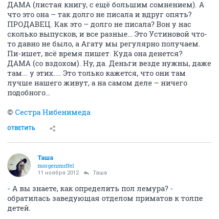
ДАМА (листая книгу, с ещё большим сомнением). А
что это она – так долго не писала и вдруг опять?
ПРОДАВЕЦ. Как это – долго не писала? Вон у нас
сколько выпусков, и все разные… Это Устиновой что-
то давно не было, а Агату мы регулярно получаем.
Пи-ишет, всё время пишет. Куда она денется?
ДАМА (со вздохом). Ну, да. Деньги везде нужны, даже
там... у этих.... Это только кажется, что они там
лучше нашего живут, а на самом деле – ничего
подобного…
©
Сестра Нибенимеда
ОТВЕТИТЬ
Таша
morgenmuffel
11 ноября 2012
Таша
- А вы знаете, как определить пол лемура? -
обратилась заведующая отделом приматов к толпе
детей.