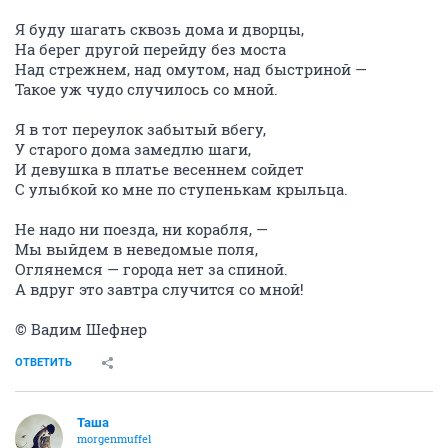
Я буду шагать сквозь дома и дворцы,
На берег другой перейду без моста
Над стрежнем, над омутом, над быстриной —
Такое уж чудо случилось со мной.
Я в тот переулок забытый вбегу,
У старого дома замедлю шаги,
И девушка в платье весеннем сойдет
С улыбкой ко мне по ступенькам крыльца.
Не надо ни поезда, ни корабля, —
Мы выйдем в неведомые поля,
Оглянемся — города нет за спиной.
А вдруг это завтра случится со мной!
© Вадим Шефнер
ОТВЕТИТЬ
Таша
morgenmuffel