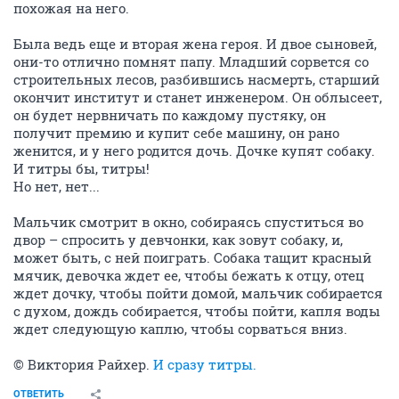
похожая на него.
Была ведь еще и вторая жена героя. И двое сыновей,
они-то отлично помнят папу. Младший сорвется со
строительных лесов, разбившись насмерть, старший
окончит институт и станет инженером. Он облысеет,
он будет нервничать по каждому пустяку, он
получит премию и купит себе машину, он рано
женится, и у него родится дочь. Дочке купят собаку.
И титры бы, титры!
Но нет, нет...
Мальчик смотрит в окно, собираясь спуститься во
двор – спросить у девчонки, как зовут собаку, и,
может быть, с ней поиграть. Собака тащит красный
мячик, девочка ждет ее, чтобы бежать к отцу, отец
ждет дочку, чтобы пойти домой, мальчик собирается
с духом, дождь собирается, чтобы пойти, капля воды
ждет следующую каплю, чтобы сорваться вниз.
© Виктория Райхер.
И сразу титры.
ОТВЕТИТЬ