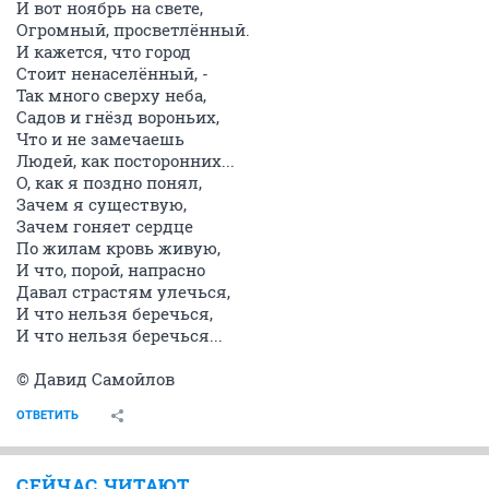
И вот ноябрь на свете,
Огромный, просветлённый.
И кажется, что город
Стоит ненаселённый, -
Так много сверху неба,
Садов и гнёзд вороньих,
Что и не замечаешь
Людей, как посторонних...
О, как я поздно понял,
Зачем я существую,
Зачем гоняет сердце
По жилам кровь живую,
И что, порой, напрасно
Давал страстям улечься,
И что нельзя беречься,
И что нельзя беречься...
© Давид Самойлов
ОТВЕТИТЬ
СЕЙЧАС ЧИТАЮТ