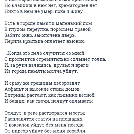
Но кладбищ в нем нет, крематориев нет:
Никто в нем не умер, пока я живу.
Есть в городе памяти маленький дом
В глухом переулке, поросшем травой,
Забито окно, заколочена дверь,
Перила крыльца оплетает вьюнок.
...Когда это дело случится со мной,
С проспектов стремительно схлынет толпа,
И, за руки взявшись, друзья и враги
Из города памяти молча уйдут.
И сразу же трещины избороздят
Асфальт и высокие стены домов;
Витрины растают, как льдинки весной,
И башни, как свечи, начнут оплывать;
Осядут, в реке растворятся мосты;
Расплавятся статуи на площадях,
С вокзалов уйдут без меня поезда,
От пирсов уйдут без меня корабли.