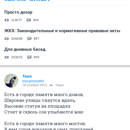
Просто дозор
113677
999
ЖКХ: Законодательные и нормативные правовые акты
536008
897
Для дневных бесед.
233472
999
Таша
morgenmuffel
18 ноября 2012
Таша
Есть в городе памяти много домов,
Широкие улицы тянутся вдаль,
Высокие статуи на площадях
Стоят и сквозь сон улыбаются мне.
Есть в городе памяти много мостов,
В нем сорок вокзалов и семь пристаней,