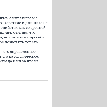
чусь о них много и с
их. короткие и длинные не
ений, так как со средней
длине. считаю, что
, поэтому если просьба
бе позволять только
- это определенное
нечто патологическое.
икогда и ни за что не