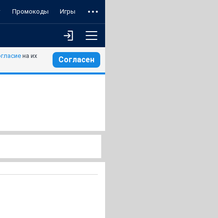
т
Промокоды
Игры
огласие
на их
Согласен