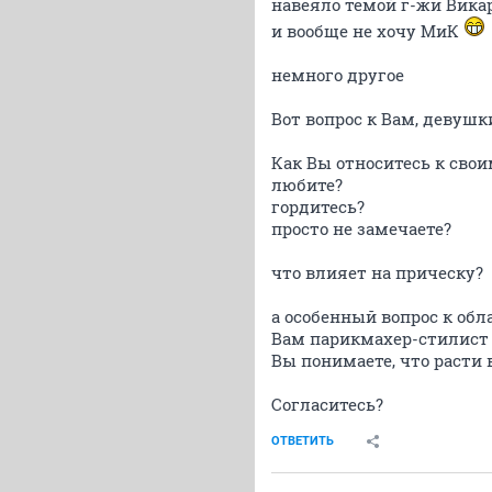
навеяло темой г-жи Вика
и вообще не хочу МиК
немного другое
Вот вопрос к Вам, девушк
Как Вы относитесь к сво
любите?
гордитесь?
просто не замечаете?
что влияет на прическу?
а особенный вопрос к об
Вам парикмахер-стилист
Вы понимаете, что расти в
Согласитесь?
ОТВЕТИТЬ