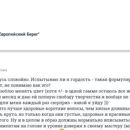
Европейский Берег"
кеша
усь спокойно. Испытываю ли я гордость - такая формули
, не понимаю как это?
юблю менять цвет (хотя +/- в одной гамме остаюсь все же
месяц и даю ей полную свободу творчества и вообще не
 для меня каждый раз сюрприз - какой я уйду )))
 что лучше здоровые короткие волосы, чем хилые длинн
ь круто, но только когда они густые, здоровые и красивы
того. Ну и в целом в образ должны нормально вписыватьс
иментам на голове и уровне доверия к своему мастеру (м