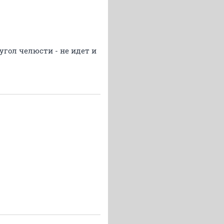
 угол челюсти - не идет и