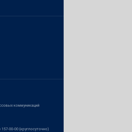
ассовых коммуникаций
3) 157-00-00 (круглосуточно)