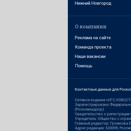
Нижний Новгород
О компании
Реклама на сайте
Команда проекта
Наши вакансии
Помощь
Контактные данные для Роско
Сетевое издание «НГС.НОВОСТ
Зарегистрировано Федерально
(Роскомнадзор)
Свидетельство о регистрации
Учредитель: Общество с огр
Главный редактор: Громкова 
Адрес редакции: 630099, Россия,