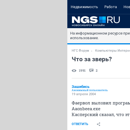
Недвижимость
Работа
Но
На информационном ресурсе при
использование.
НГС.Форум
Компьютеры Интерн
Что за зверь?
1991
2
Зашибись
Анонимный пользователь
19 апреля 2004
Фаервол выловил программ
Aaonbeea.exe
Касперский сказал, что эт
ОТВЕТИТЬ