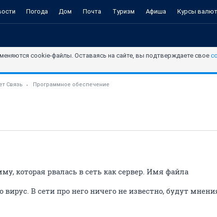
вости
Погода
Дом
Почта
Туризм
Афиша
Курсы валю
меняются cookie-файлы. Оставаясь на сайте, вы подтверждаете свое
с
ет Связь
Программное обеспечение
у, которая рвалась в сеть как сервер. Имя файла
о вирус. В сети про него ничего не известно, будут мнени