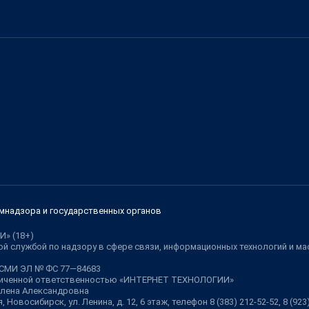
мнадзора и государственных органов
И» (18+)
й службой по надзору в сфере связи, информационных технологий и м
 СМИ ЭЛ № ФС 77—84683
аниченной ответственностью «ИНТЕРНЕТ ТЕХНОЛОГИИ»
Елена Александровна
 Новосибирск, ул. Ленина, д. 12, 6 этаж, телефон 8 (383) 212-52-52, 8 (92