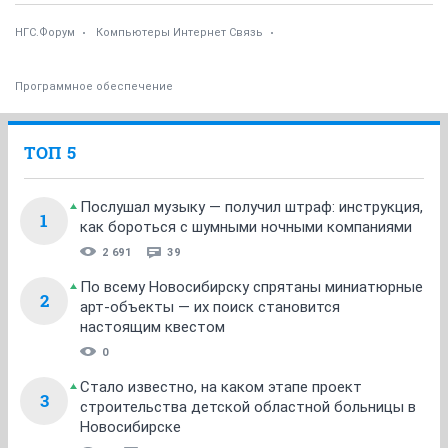
НГС.Форум
Компьютеры Интернет Связь
Программное обеспечение
ТОП 5
Послушал музыку — получил штраф: инструкция,
1
как бороться с шумными ночными компаниями
2 691
39
По всему Новосибирску спрятаны миниатюрные
2
арт-объекты — их поиск становится
настоящим квестом
0
Стало известно, на каком этапе проект
3
строительства детской областной больницы в
Новосибирске