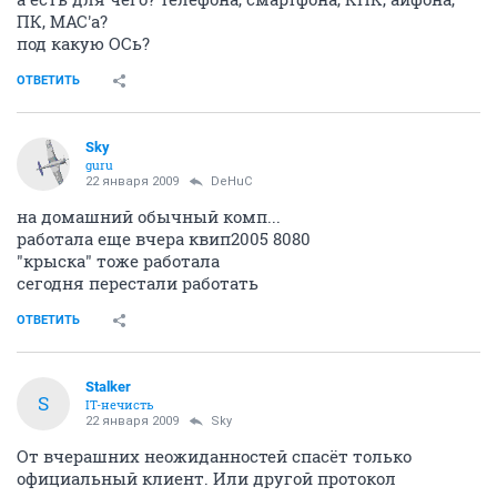
ПК, MAC'а?
под какую ОСь?
ОТВЕТИТЬ
Sky
guru
22 января 2009
DeHuC
на домашний обычный комп...
работала еще вчера квип2005 8080
"крыска" тоже работала
сегодня перестали работать
ОТВЕТИТЬ
Stalker
S
IT-нечисть
22 января 2009
Sky
От вчерашних неожиданностей спасёт только
официальный клиент. Или другой протокол