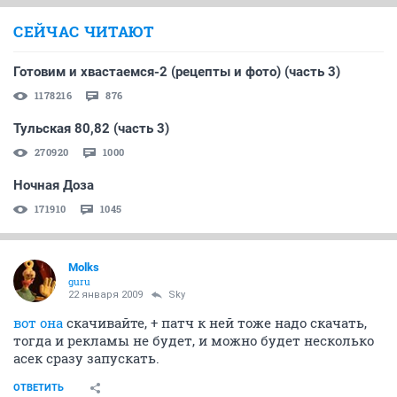
СЕЙЧАС ЧИТАЮТ
Готовим и хвастаемся-2 (рецепты и фото) (часть 3)
1178216
876
Тульская 80,82 (часть 3)
270920
1000
Ночная Доза
171910
1045
Molks
guru
22 января 2009
Sky
вот она
скачивайте, + патч к ней тоже надо скачать,
тогда и рекламы не будет, и можно будет несколько
асек сразу запускать.
ОТВЕТИТЬ