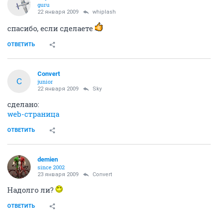
guru
22 января 2009
whiplash
спасибо, если сделаете
ОТВЕТИТЬ
Convert
C
junior
22 января 2009
Sky
сделано:
web-страница
ОТВЕТИТЬ
demien
since 2002
23 января 2009
Convert
Надолго ли?
ОТВЕТИТЬ