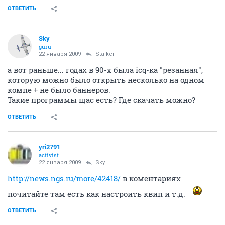
ОТВЕТИТЬ
Sky
guru
22 января 2009
Stalker
а вот раньше... годах в 90-х была icq-ка "резанная",
которую можно было открыть несколько на одном
компе + не было баннеров.
Такие программы щас есть? Где скачать можно?
ОТВЕТИТЬ
yri2791
activist
22 января 2009
Sky
http://news.ngs.ru/more/42418/
в коментариях
почитайте там есть как настроить квип и т.д.
ОТВЕТИТЬ