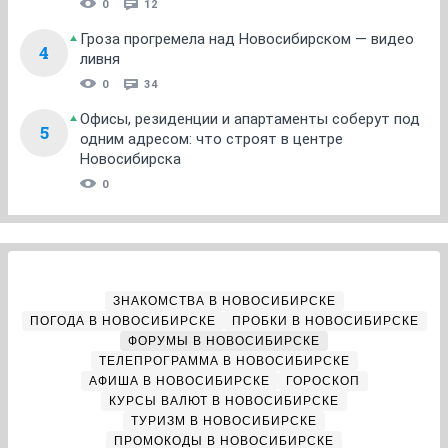
0
12
Гроза прогремела над Новосибирском — видео
4
ливня
0
34
Офисы, резиденции и апартаменты соберут под
5
одним адресом: что строят в центре
Новосибирска
0
ЗНАКОМСТВА В НОВОСИБИРСКЕ
ПОГОДА В НОВОСИБИРСКЕ
ПРОБКИ В НОВОСИБИРСКЕ
ФОРУМЫ В НОВОСИБИРСКЕ
ТЕЛЕПРОГРАММА В НОВОСИБИРСКЕ
АФИША В НОВОСИБИРСКЕ
ГОРОСКОП
КУРСЫ ВАЛЮТ В НОВОСИБИРСКЕ
ТУРИЗМ В НОВОСИБИРСКЕ
ПРОМОКОДЫ В НОВОСИБИРСКЕ