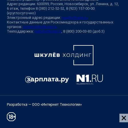
Адрес редакции: 630099, Россия, Новосибирск, ул. Ленина, д. 12,
6 этаж, телефон 8 (383) 212-52-52, 8 (923) 157-00-00
(круглосуточно)
Электронный адрес редакции:
ngs@shkulev.ru
Контактные данные для Роскомнадзора и государственных
органов:
juristnsk@shkulev.ru
Техподдержка:
help@shkulev.ru
, 8 (800) 200-03-83 (доб.3)
Разработка — ООО «Интернет Технологии»