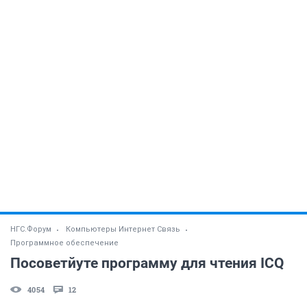
НГС.Форум
Компьютеры Интернет Связь
Программное обеспечение
Посоветйуте программу для чтения ICQ
4054
12