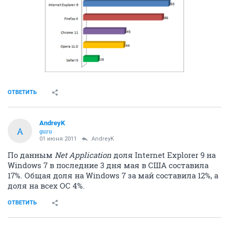
ОТВЕТИТЬ
AndreyK
A
guru
01 июня 2011
AndreyK
По данным
Net Application
доля Internet Explorer 9 на
Windows 7 в последние 3 дня мая в США составила
17%. Общая доля на Windows 7 за май составила 12%, а
доля на всех ОС 4%.
ОТВЕТИТЬ