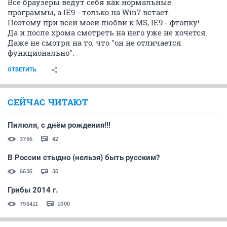
Все браузеры ведут себя как нормальные
программы, а IE9 - только на Win7 встает.
Поэтому при всей моей любви к MS, IE9 - фтопку!
Да и после хрома смотреть на него уже не хочется.
Даже не смотря на то, что "он не отличается
функционально".
ОТВЕТИТЬ
СЕЙЧАС ЧИТАЮТ
Пилюля, с днём рождения!!!
3766
42
В России стыдно (нельзя) быть русским?
6635
35
Грибы 2014 г.
795411
1000