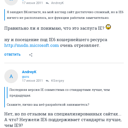
17 июня 2011
AndreyK
Я заходил ВКонтакте, на мой взгляд сайт достаточно сложный, но в IE6
ничего не расползалось, все функции работали замечательно.
Правильно ли я понимаю, что это заслуга IE?
ну и посещение под IE6 кошернейшего ресурса
http://msdn.microsoft.com
очень отрезвляет.
ОТВЕТИТЬ
AndreyK
A
guru
17 июня 2011
KSergey
Последняя версия IE совместима со стандартами лучше, чем
предыдущая.
Скажите, лично вы веб-разработкой занимаетесь?
Нет, но по отзывом на специализированных сайтах...
А что? Неужели IE6 поддерживает стандарты лучше,
чем IE9?