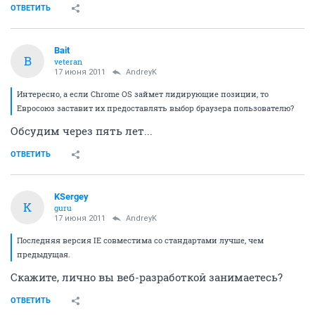
ОТВЕТИТЬ
Bait
B
veteran
17 июня 2011
AndreyK
Интересно, а если Chrome OS займет лидирующие позиции, то
Евросоюз заставит их предоставлять выбор браузера пользователю?
Обсудим через пять лет...
ОТВЕТИТЬ
KSergey
K
guru
17 июня 2011
AndreyK
Последняя версия IE совместима со стандартами лучше, чем
предыдущая.
Скажите, лично вы веб-разработкой занимаетесь?
ОТВЕТИТЬ