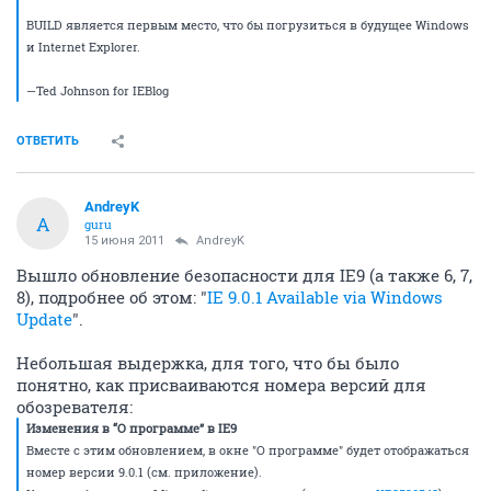
BUILD является первым место, что бы погрузиться в будущее Windows
и Internet Explorer.
—Ted Johnson for IEBlog
ОТВЕТИТЬ
AndreyK
A
guru
15 июня 2011
AndreyK
Вышло обновление безопасности для IE9 (а также 6, 7,
8), подробнее об этом: "
IE 9.0.1 Available via Windows
Update
".
Небольшая выдержка, для того, что бы было
понятно, как присваиваются номера версий для
обозревателя:
Изменения в “О программе” в IE9
Вместе с этим обновлением, в окне "О программе" будет отображаться
номер версии 9.0.1 (см. приложение).