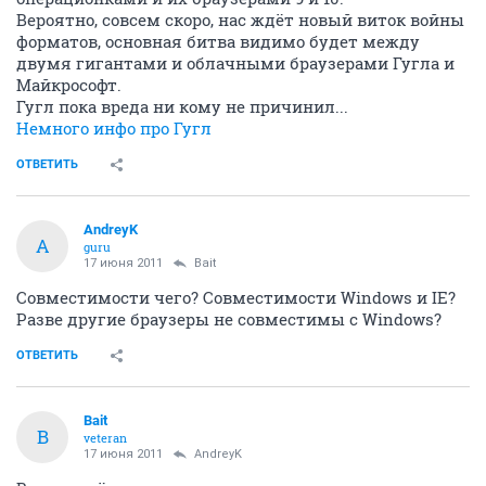
Вероятно, совсем скоро, нас ждёт новый виток войны
форматов, основная битва видимо будет между
двумя гигантами и облачными браузерами Гугла и
Майкрософт.
Гугл пока вреда ни кому не причинил...
Немного инфо про Гугл
ОТВЕТИТЬ
AndreyK
A
guru
17 июня 2011
Bait
Совместимости чего? Совместимости Windows и IE?
Разве другие браузеры не совместимы с Windows?
ОТВЕТИТЬ
Bait
B
veteran
17 июня 2011
AndreyK