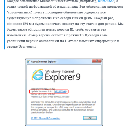
Каждое обновление Microsoft имеет статью (например,
KB2530548
) с
технической информацией об изменениях. Эти обновления являются
“совокупными,” то есть последнее обновление содержит все
существующие исправления на сегодняшний день. Каждый раз,
обновляя IE9 мы будем включать ссылку на эту статью для релиза. Мы
будем также обновлять номер версии IE, чтобы отразить эти
изменения. Номер версии остается прежний 9.0; сегодня мы
увеличили версию обновлений на 1. Это не изменит информацию в
строке User-Agent.