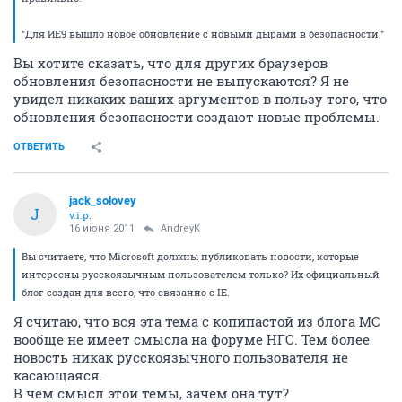
"Для ИЕ9 вышло новое обновление с новыми дырами в безопасности."
Вы хотите сказать, что для других браузеров
обновления безопасности не выпускаются? Я не
увидел никаких ваших аргументов в пользу того, что
обновления безопасности создают новые проблемы.
ОТВЕТИТЬ
jack_solovey
J
v.i.p.
16 июня 2011
AndreyK
Вы считаете, что Microsoft должны публиковать новости, которые
интересны русскоязычным пользователем только? Их официальный
блог создан для всего, что связанно с IE.
Я считаю, что вся эта тема с копипастой из блога МС
вообще не имеет смысла на форуме НГС. Тем более
новость никак русскоязычного пользователя не
касающаяся.
В чем смысл этой темы, зачем она тут?