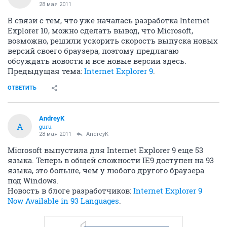
28 мая 2011
В связи с тем, что уже началась разработка Internet
Explorer 10, можно сделать вывод, что Microsoft,
возможно, решили ускорить скорость выпуска новых
версий своего браузера, поэтому предлагаю
обсуждать новости и все новые версии здесь.
Предыдущая тема:
Internet Explorer 9
.
ОТВЕТИТЬ
AndreyK
A
guru
28 мая 2011
AndreyK
Microsoft выпустила для Internet Explorer 9 еще 53
языка. Теперь в общей сложности IE9 доступен на 93
языка, это больше, чем у любого другого браузера
под Windows.
Новость в блоге разработчиков:
Internet Explorer 9
Now Available in 93 Languages
.