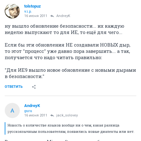
tolstopuz
v.i.p.
16 июня 2011
AndreyK
ну вышло обновление безопасности... их каждую
неделю выпускают то для ИЕ, то ещё для чего...
Если бы эти обновления НЕ создавали НОВЫХ дыр,
то этот "процесс" уже давно пора завершить... а так,
получается что надо читать правильно:
"Для ИЕ9 вышло новое обновление с новыми дырами
в безопасности."
ОТВЕТИТЬ
AndreyK
A
guru
16 июня 2011
jack_solovey
Новость о количестве языков вообще ни о чем, какая разница
русскоязычным пользователям, появились новые диалекты или нет.