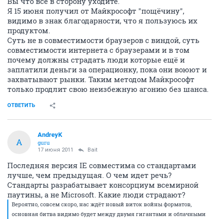
Вы что всё в сторону уходите.
Я 15 июня получил от Майкрософт "пощёчину",
видимо в знак благодарности, что я пользуюсь их
продуктом.
Суть не в совместимости браузеров с виндой, суть
совместимости интернета с браузерами и в том
почему должны страдать люди которые ещё и
заплатили деньги за операционку, пока они воюют и
захватывают рынки. Таким методом Майкрософт
только продлит свою неизбежную агонию без шанса.
ОТВЕТИТЬ
AndreyK
A
guru
17 июня 2011
Bait
Последняя версия IE совместима со стандартами
лучше, чем предыдущая. О чем идет речь?
Стандарты разрабатывает консорциум всемирной
паутины, а не Microsoft. Какие люди страдают?
Вероятно, совсем скоро, нас ждёт новый виток войны форматов,
основная битва видимо будет между двумя гигантами и облачными