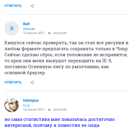
ОТВЕТИТЬ
Bait
B
veteran
16 июня 2011
AndreyK
Кинулся сейчас проверять, так он стал все рисунки в
любом формате предлагать сохранять только в *bmp.
Сейчас сделаю сброс, если положение не исправится,
то хрен они меня вынудят переходить на IE-9,
поставлю Огненную лису по умолчанию, как
основной браузер.
ОТВЕТИТЬ
tolstopuz
v.i.p.
16 июня 2011
AndreyK
но сама статистика мне показалась достаточно
интересной, поэтому я поместил ее сюда