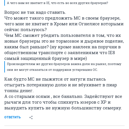
А чего вам не хватает в IE, что есть во всех других браузерах?
Вопрос не так надо ставить.
Что может такого предложить МС в своем браузере,
чего мне не хватает в Хроме или Огнелисе которыми
сейчас пользуюсь?
Чем МС сможет убедить пользователя в том, что их
новые браузеры это не тормозное и дырявое поделие,
каким был раньше? (ну кроме наклеек на поручни в
общественном транспорте с заявлениями что IE8
самый защищенный браузер в мире)
Производителям же других браузеров важна доля на рынке, поэтому
они не могут отказаться от поддержки устаревших ОС.
Как будто МС не пыжится от натуги пытаясь
отыграть потерянную долю и не вбухивает в пиар
тонны денег.
А со старыми осями , все банально. Задействуют все
рычаги для того чтобы спихнуть юзеров с ХР и
вынудить купить не нужную большинству семерку.
ОТВЕТИТЬ