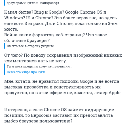
браузерами Гугла и Майкрософт.
Какая битва? Bing и Google? Google Chrome OS и
Windows? IE и Chrome? Это более вероятно, но здесь
еще есть 3 игрока. Да, и Chrome, пока только на 3-ем
месте.
Война каких форматов, веб-страниц? Что такое
облачные браузеры?
Вы что всё в сторону уходите.
От чего? По поводу сохранения изображений никаких
комментариев дать не могу.
Гугл пока вреда ни кому не причинил...
Немного инфо про Гугл
Мне, кстати, не нравится подходы Google и не всегда
высокая проработка и конструктивность их
продуктов, но в этой сфере мне, кажется, лидер Apple.
Интересно, а если Chrome OS займет лидирующие
позиции, то Евросоюз заставит их предоставлять
выбор браузера пользователю?