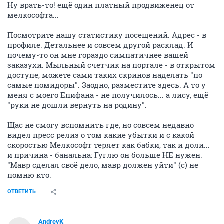
Ну врать-то! ещё один платный продвиженец от
мелкософта...
Посмотрите нашу статистику посещений. Адрес - в
профиле. Детальнее и совсем другой расклад. И
почему-то он мне гораздо симпатичнее вашей
заказухи. Мыльный счетчик на портале - в открытом
доступе, можете сами таких скринов наделать "по
самые помидоры". Заодно, разместите здесь. А то у
меня с моего Епифана - не получилось... а лису, ещё
"руки не дошли вернуть на родину".
Щас не смогу вспомнить где, но совсем недавно
видел пресс релиз о том какие убытки и с какой
скоростью Мелкософт теряет как бабки, так и доли...
и причина - банальна: Гуглю он больше НЕ нужен.
"Мавр сделал своё дело, мавр должен уйти" (с) не
помню кто.
ОТВЕТИТЬ
AndreyK