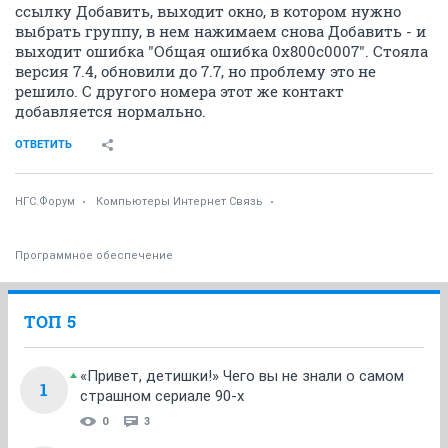
ссылку Добавить, выходит окно, в котором нужно
выбрать группу, в нем нажимаем снова Добавить - и
выходит ошибка "Общая ошибка 0x800c0007". Стояла
версия 7.4, обновили до 7.7, но проблему это не
решило. С другого номера этот же контакт
добавляется нормально.
ОТВЕТИТЬ
НГС.Форум
Компьютеры Интернет Связь
Программное обеспечение
ТОП 5
«Привет, детишки!» Чего вы не знали о самом
1
страшном сериале 90-х
0
3