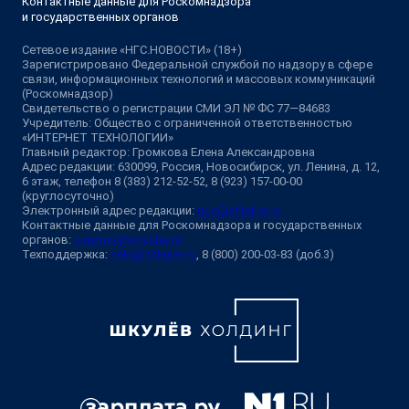
Контактные данные для Роскомнадзора
и государственных органов
Сетевое издание «НГС.НОВОСТИ» (18+)
Зарегистрировано Федеральной службой по надзору в сфере
связи, информационных технологий и массовых коммуникаций
(Роскомнадзор)
Свидетельство о регистрации СМИ ЭЛ № ФС 77—84683
Учредитель: Общество с ограниченной ответственностью
«ИНТЕРНЕТ ТЕХНОЛОГИИ»
Главный редактор: Громкова Елена Александровна
Адрес редакции: 630099, Россия, Новосибирск, ул. Ленина, д. 12,
6 этаж, телефон 8 (383) 212-52-52, 8 (923) 157-00-00
(круглосуточно)
Электронный адрес редакции:
ngs@shkulev.ru
Контактные данные для Роскомнадзора и государственных
органов:
juristnsk@shkulev.ru
Техподдержка:
help@shkulev.ru
, 8 (800) 200-03-83 (доб.3)