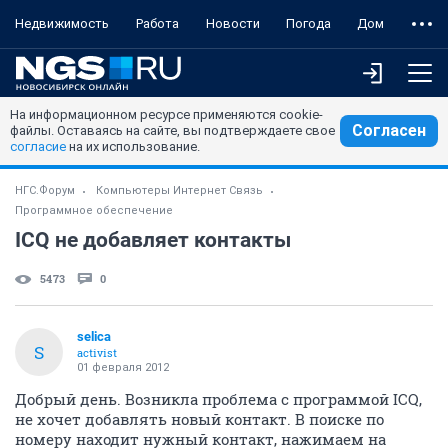
Недвижимость
Работа
Новости
Погода
Дом
На информационном ресурсе применяются cookie-
Согласен
файлы. Оставаясь на сайте, вы подтверждаете свое
согласие
на их использование.
НГС.Форум
Компьютеры Интернет Связь
Программное обеспечение
ICQ не добавляет контакты
5473
0
selica
S
activist
01 февраля 2012
Добрый день. Возникла проблема с программой ICQ,
не хочет добавлять новый контакт. В поиске по
номеру находит нужный контакт, нажимаем на