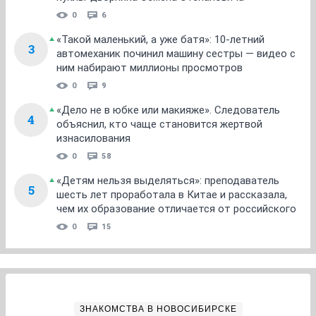
0
6
«Такой маленький, а уже батя»: 10-летний
3
автомеханик починил машину сестры — видео с
ним набирают миллионы просмотров
0
9
«Дело не в юбке или макияже». Следователь
4
объяснил, кто чаще становится жертвой
изнасилования
0
58
«Детям нельзя выделяться»: преподаватель
5
шесть лет проработала в Китае и рассказала,
чем их образование отличается от российского
0
15
ЗНАКОМСТВА В НОВОСИБИРСКЕ