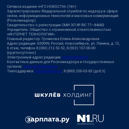
Сетевое издание «НГС.НОВОСТИ» (18+)
Зарегистрировано Федеральной службой по надзору в сфере
связи, информационных технологий и массовых коммуникаций
(Роскомнадзор)
Свидетельство о регистрации СМИ ЭЛ № ФС 77—84683
Учредитель: Общество с ограниченной ответственностью
«ИНТЕРНЕТ ТЕХНОЛОГИИ»
Главный редактор: Громкова Елена Александровна
Адрес редакции: 630099, Россия, Новосибирск, ул. Ленина, д. 12,
6 этаж, телефон 8 (383) 212-52-52, 8 (923) 157-00-00
(круглосуточно)
Электронный адрес редакции:
ngs@shkulev.ru
Контактные данные для Роскомнадзора и государственных
органов:
juristnsk@shkulev.ru
Техподдержка:
help@shkulev.ru
, 8 (800) 200-03-83 (доб.3)