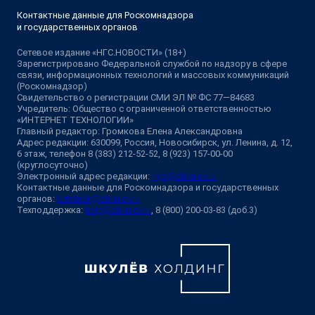
Контактные данные для Роскомнадзора
и государственных органов
Сетевое издание «НГС.НОВОСТИ» (18+)
Зарегистрировано Федеральной службой по надзору в сфере
связи, информационных технологий и массовых коммуникаций
(Роскомнадзор)
Свидетельство о регистрации СМИ ЭЛ № ФС 77—84683
Учредитель: Общество с ограниченной ответственностью
«ИНТЕРНЕТ ТЕХНОЛОГИИ»
Главный редактор: Громкова Елена Александровна
Адрес редакции: 630099, Россия, Новосибирск, ул. Ленина, д. 12,
6 этаж, телефон 8 (383) 212-52-52, 8 (923) 157-00-00
(круглосуточно)
Электронный адрес редакции:
ngs@shkulev.ru
Контактные данные для Роскомнадзора и государственных
органов:
juristnsk@shkulev.ru
Техподдержка:
help@shkulev.ru
, 8 (800) 200-03-83 (доб.3)