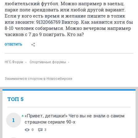
любительский футбол. Можно например в заельц.
парке поле арендовать или любой другой вариант.
Если у кого есть время и желание пишите в топик
или звоните: 9132066769 Виктор. Как заявится хотя бы
8-10 человек собираемся. Можно вечерком например
часиков с 7 до 9 поиграть. Кто за?
ОТВЕТИТЬ
НГС.Форум
Спортивные форумы
Занимаемся спортом в Новосибирске
ТОП 5
«Привет, детишки!» Чего вы не знали о самом
1
страшном сериале 90-х
0
3