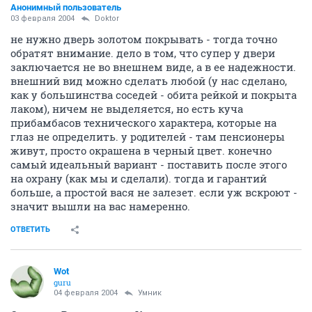
Анонимный пользователь
03 февраля 2004
Doktor
не нужно дверь золотом покрывать - тогда точно
обратят внимание. дело в том, что супер у двери
заключается не во внешнем виде, а в ее надежности.
внешний вид можно сделать любой (у нас сделано,
как у большинства соседей - обита рейкой и покрыта
лаком), ничем не выделяется, но есть куча
прибамбасов технического характера, которые на
глаз не определить. у родителей - там пенсионеры
живут, просто окрашена в черный цвет. конечно
самый идеальный вариант - поставить после этого
на охрану (как мы и сделали). тогда и гарантий
больше, а простой вася не залезет. если уж вскроют -
значит вышли на вас намеренно.
ОТВЕТИТЬ
Wоt
guru
04 февраля 2004
Умник