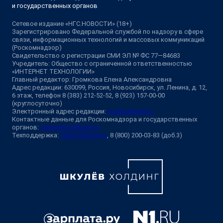
и государственных органов
Сетевое издание «НГС.НОВОСТИ» (18+)
Зарегистрировано Федеральной службой по надзору в сфере
связи, информационных технологий и массовых коммуникаций
(Роскомнадзор)
Свидетельство о регистрации СМИ ЭЛ № ФС 77—84683
Учредитель: Общество с ограниченной ответственностью
«ИНТЕРНЕТ ТЕХНОЛОГИИ»
Главный редактор: Громкова Елена Александровна
Адрес редакции: 630099, Россия, Новосибирск, ул. Ленина, д. 12,
6 этаж, телефон 8 (383) 212-52-52, 8 (923) 157-00-00
(круглосуточно)
Электронный адрес редакции:
ngs@shkulev.ru
Контактные данные для Роскомнадзора и государственных
органов:
juristnsk@shkulev.ru
Техподдержка:
help@shkulev.ru
, 8 (800) 200-03-83 (доб.3)