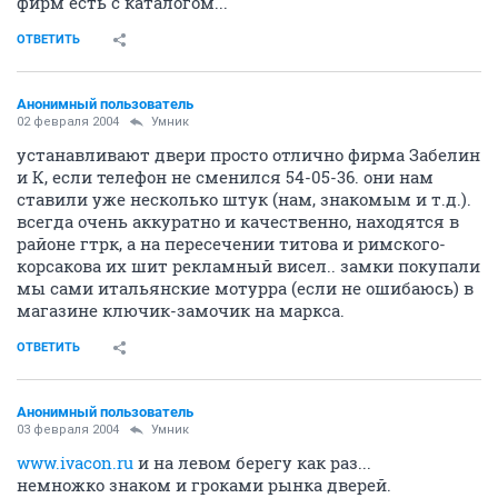
фирм есть с каталогом...
ОТВЕТИТЬ
Анонимный пользователь
02 февраля 2004
Умник
устанавливают двери просто отлично фирма Забелин
и К, если телефон не сменился 54-05-36. они нам
ставили уже несколько штук (нам, знакомым и т.д.).
всегда очень аккуратно и качественно, находятся в
районе гтрк, а на пересечении титова и римского-
корсакова их шит рекламный висел.. замки покупали
мы сами итальянские мотурра (если не ошибаюсь) в
магазине ключик-замочик на маркса.
ОТВЕТИТЬ
Анонимный пользователь
03 февраля 2004
Умник
www.ivacon.ru
и на левом берегу как раз...
немножко знаком и гроками рынка дверей.