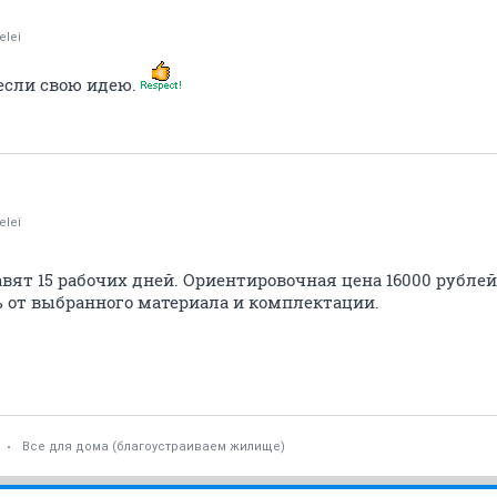
elei
если свою идею.
elei
вят 15 рабочих дней. Ориентировочная цена 16000 рубле
ь от выбранного материала и комплектации.
Все для дома (благоустраиваем жилище)