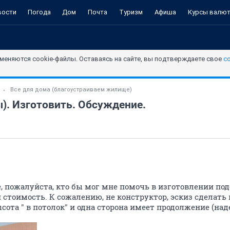
вости
Погода
Дом
Почта
Туризм
Афиша
Курсы валю
меняются cookie-файлы. Оставаясь на сайте, вы подтверждаете свое
с
Все для дома (благоустраиваем жилище)
). Изготовить. Обсуждение.
 пожалуйста, кто бы мог мне помочь в изготовлении подо
стоимость. К сожалению, не конструктор, эскиз сделать н
ысота " в потолок" и одна сторона имеет продолжение (на