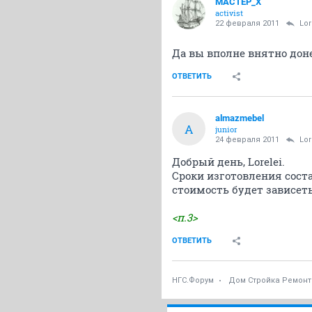
MACTEP_X
activist
22 февраля 2011
Lor
Да вы вполне внятно дон
ОТВЕТИТЬ
almazmebel
A
junior
24 февраля 2011
Lor
Добрый день, Lorelei.
Сроки изготовления соста
стоимость будет зависет
<п.3>
ОТВЕТИТЬ
НГС.Форум
Дом Стройка Ремонт