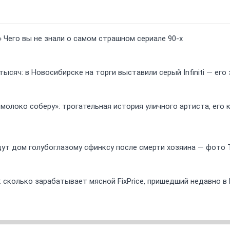
» Чего вы не знали о самом страшном сериале 90-х
ысяч: в Новосибирске на торги выставили серый Infiniti — ег
 молоко соберу»: трогательная история уличного артиста, его
ут дом голубоглазому сфинксу после смерти хозяина — фото 
 сколько зарабатывает мясной FixPrice, пришедший недавно в