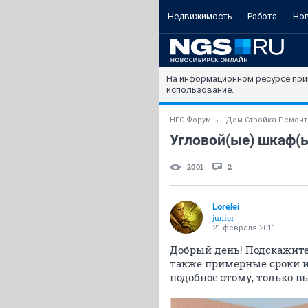
Недвижимость
Работа
Но
На информационном ресурсе при
использование.
НГС.Форум
Дом Стройка Ремонт
Угловой(ые) шкаф(ы
2001
2
Lorelei
junior
21 февраля 2011
Добрый день! Подскажите,
также примерные сроки и 
подобное этому, только в