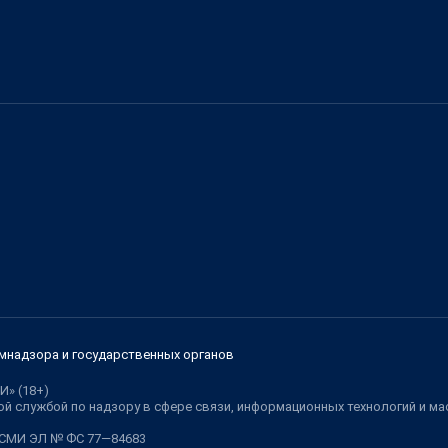
мнадзора и государственных органов
И» (18+)
й службой по надзору в сфере связи, информационных технологий и м
 СМИ ЭЛ № ФС 77—84683