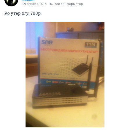
09 апреля 2018
Автоинформатор
Ро утер б/у, 700р.