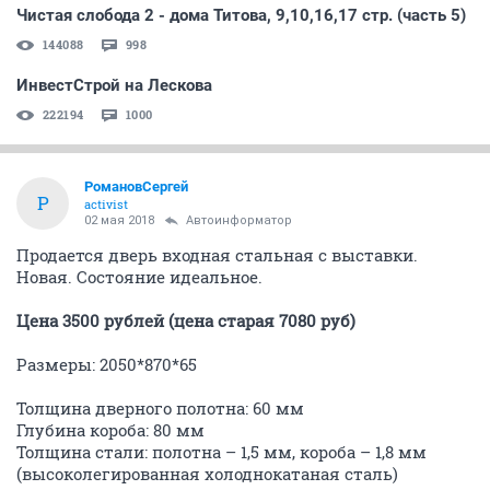
Чистая слобода 2 - дома Титова, 9,10,16,17 стр. (часть 5)
144088
998
ИнвестСтрой на Лескова
222194
1000
РомановСергей
Р
activist
02 мая 2018
Автоинформатор
Продается дверь входная стальная с выставки.
Новая. Состояние идеальное.
Цена 3500 рублей (цена старая 7080 руб)
Размеры: 2050*870*65
Толщина дверного полотна: 60 мм
Глубина короба: 80 мм
Толщина стали: полотна – 1,5 мм, короба – 1,8 мм
(высоколегированная холоднокатаная сталь)