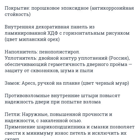
Покрытие: порошковое эпоксидное (антикоррозийная
стойкость)
Внутренняя декоративная панель из
ламинированной ХДФ с горизонтальным рисунком
(цвет миланский орех)
Наполнитель: пенополистирол.
Уплотнитель: двойной контур уплотнений (Россия),
обеспечивающий герметичность дверного проёма —
защиту от сквозняков, шума и пыли
Замок: Apecs, ручкой на планке (цвет черный муар)
Противовзломные внутренние штыри повысят
надежность двери при попытке взлома
Петли: Наружные, повышенной прочности и
надежности, с закаленной осью.
Применение шарикоподшипника и смазки позволяет
свести к минимуму износ петель и исключить их
скрип.