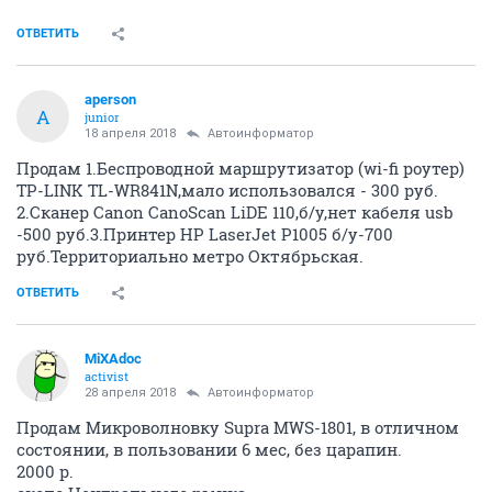
ОТВЕТИТЬ
aperson
A
junior
18 апреля 2018
Автоинформатор
Продам 1.Беспроводной маршрутизатор (wi-fi роутер)
TP-LINK TL-WR841N,мало использовался - 300 руб.
2.Сканер Canon CanoScan LiDE 110,б/у,нет кабеля usb
-500 руб.3.Принтер HP LaserJet P1005 б/у-700
руб.Территориально метро Октябрьская.
ОТВЕТИТЬ
MiXAdoc
activist
28 апреля 2018
Автоинформатор
Продам Микроволновку Supra MWS-1801, в отличном
состоянии, в пользовании 6 мес, без царапин.
2000 р.