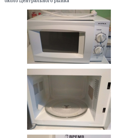
около Центрального рынка