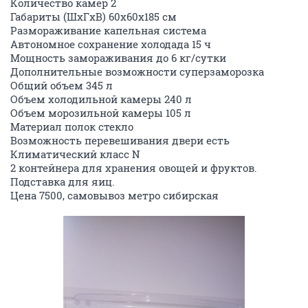
Количество камер 2
Габариты (ШxГxВ) 60x60x185 см
Размораживание капельная система
Автономное сохранение холодада 15 ч
Мощность замораживания до 6 кг/cутки
Дополнительные возможности суперзаморозка
Общий объем 345 л
Объем холодильной камеры 240 л
Объем морозильной камеры 105 л
Материал полок стекло
Возможность перевешивания двери есть
Климатический класс N
2 контейнера для хранения овощей и фруктов.
Подставка для яиц.
Цена 7500, самовывоз метро сибирская