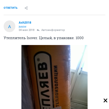
ОТВЕТИТЬ
Ash2018
A
junior
04 мая 2018
Автоинформатор
Утеплитель Isover. Целый, в упаковке. 1000