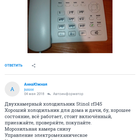
ОТВЕТИТЬ
АннаЮжная
А
junior
04 мая 2018
Автоинформатор
Двухкамерный холодильник Stinol rf345
Хороший холодильник для дома и дачи, бу, хорошее
состояние, всё работает, стоит включённый,
приезжайте, проверяйте, покупайте.
Морозильная камера снизу
Управление электромеханическое