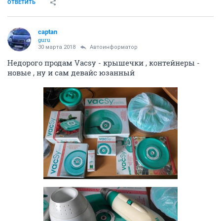
ОТВЕТИТЬ
captan
guru
30 марта 2018
Автоинформатор
Недорого продам Vacsy - крышечки , контейнеры -
новые , ну и сам девайс юзанный