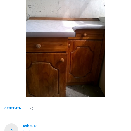
ОТВЕТИТЬ
Ash2018
A
junior