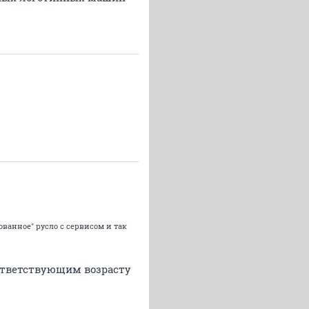
ванное" русло с сервисом и так
соответствующим возрасту