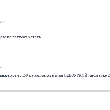
gent
ем на лекусах катать
dobro
аные.хотят 150 рэ заплатить и на ЛЕВОРУКОЙ иномарке 20