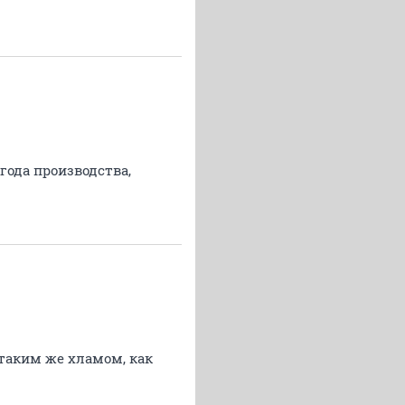
года производства,
 таким же хламом, как