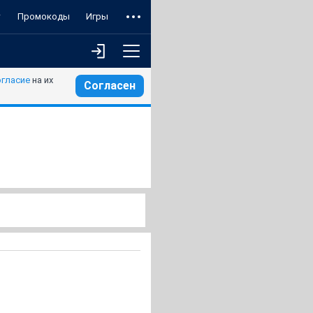
т
Промокоды
Игры
огласие
на их
Согласен