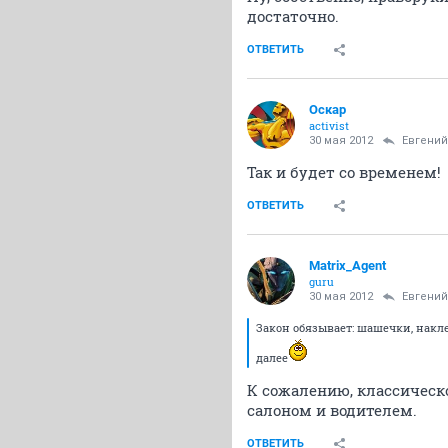
достаточно.
ОТВЕТИТЬ
Оскар
activist
30 мая 2012
Евгений
Так и будет со временем!
ОТВЕТИТЬ
Matrix_Agent
guru
30 мая 2012
Евгений
Закон обязывает: шашечки, накл
далее
К сожалению, классическо
салоном и водителем.
ОТВЕТИТЬ