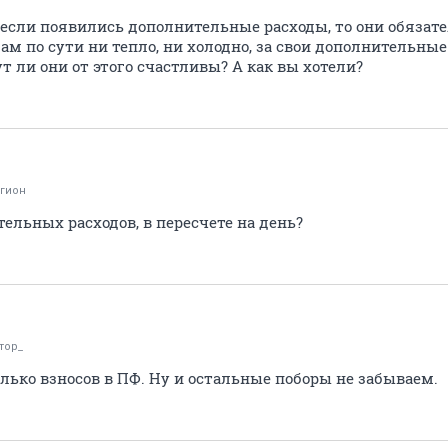
 если появились дополнительные расходы, то они обязат
ам по сути ни тепло, ни холодно, за свои дополнительны
ут ли они от этого счастливы? А как вы хотели?
гион
ельных расходов, в пересчете на день?
тор_
лько взносов в ПФ. Ну и остальные поборы не забываем.