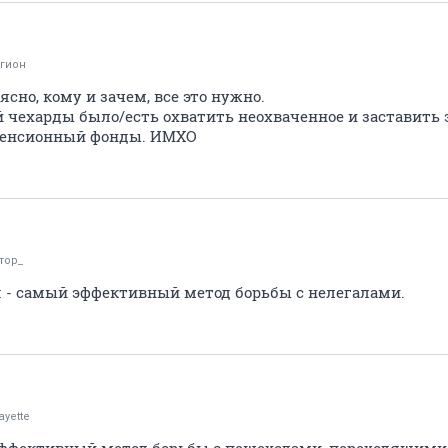
гион
ясно, кому и зачем, все это нужно.
 чехарды было/есть охватить неохваченное и заставить э
пенсионный фонды. ИМХО
тор_
 - самый эффективный метод борьбы с нелегалами.
ayette