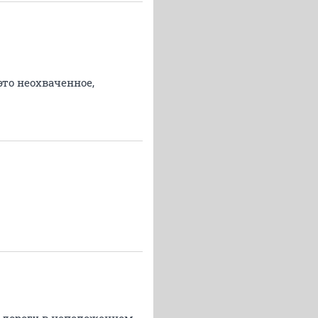
то неохваченное,