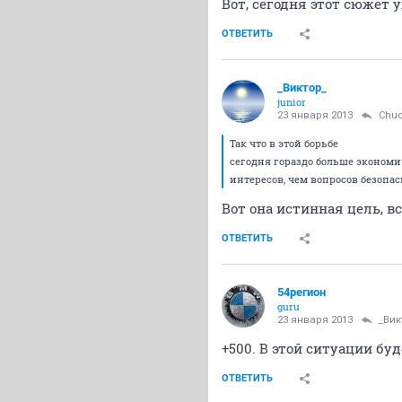
Вот, сегодня этот сюжет 
ОТВЕТИТЬ
_Виктор_
juniоr
23 января 2013
Chuc
Так что в этой борьбе
сегодня гораздо больше эконом
интересов, чем вопросов безопас
Вот она истинная цель, вс
ОТВЕТИТЬ
54регион
guru
23 января 2013
_Вик
+500. В этой ситуации бу
ОТВЕТИТЬ