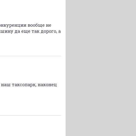
онкуренции вообще не
шину да еще так дорого, а
 наш таксопарк, наконец