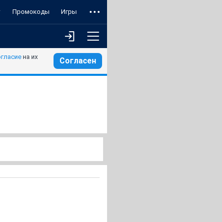
т
Промокоды
Игры
огласие
на их
Согласен