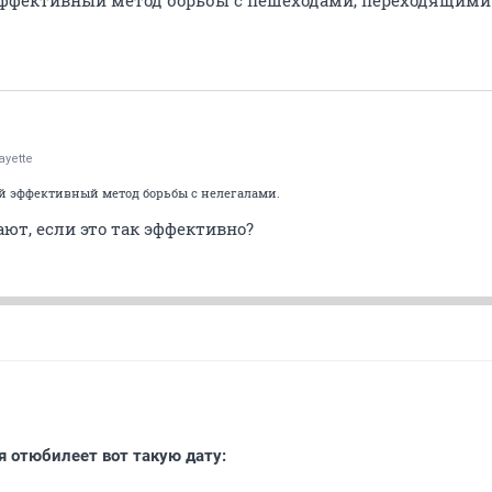
эффективный метод борьбы с пешеходами, переходящими
ayette
й эффективный метод борьбы с нелегалами.
ают, если это так эффективно?
 отюбилеет вот такую дату: