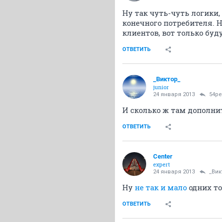
Ну так чуть-чуть логики,
конечного потребителя. Н
клиентов, вот только буд
ОТВЕТИТЬ
_Виктор_
juniоr
24 января 2013
54ре
И сколько ж там дополнит
ОТВЕТИТЬ
Center
expert
24 января 2013
_Вик
Ну
не так и мало
одних то
ОТВЕТИТЬ