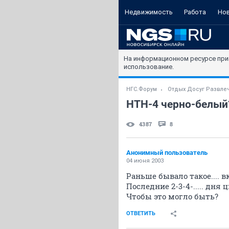
Недвижимость
Работа
Но
На информационном ресурсе при
использование.
НГС.Форум
Отдых Досуг Развле
НТН-4 черно-белый?
4387
8
Анонимный пользователь
04 июня 2003
Раньше бывало такое.... 
Последние 2-3-4-..... дня 
Чтобы это могло быть?
ОТВЕТИТЬ