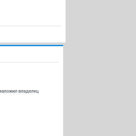
о заложил владелец