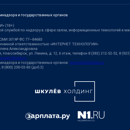
мнадзора и государственных органов
И» (18+)
й службой по надзору в сфере связи, информационных технологий и м
 СМИ ЭЛ № ФС 77—84683
аниченной ответственностью «ИНТЕРНЕТ ТЕХНОЛОГИИ»
Елена Александровна
 Новосибирск, ул. Ленина, д. 12, 6 этаж, телефон 8 (383) 212-52-52, 8 (92
ngs@shkulev.ru
мнадзора и государственных органов:
juristnsk@shkulev.ru
, 8 (800) 200-03-83 (доб.3)