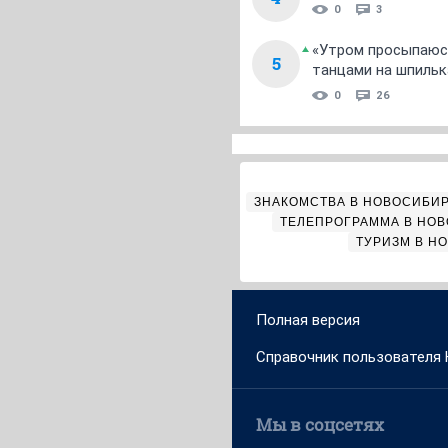
0
3
«Утром просыпаюсь
5
танцами на шпильк
0
26
ЗНАКОМСТВА В НОВОСИБИ
ТЕЛЕПРОГРАММА В НО
ТУРИЗМ В Н
Полная версия
Справочник пользователя
Мы в соцсетях