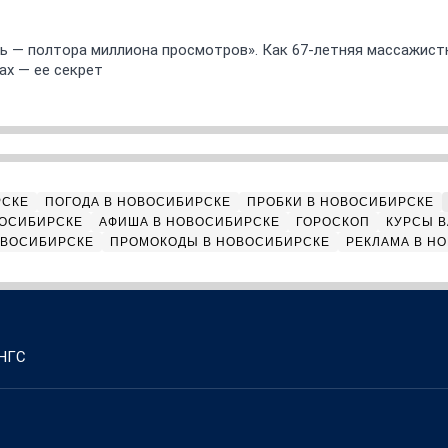
 — полтора миллиона просмотров». Как 67-летняя массажист
ах — ее секрет
РСКЕ
ПОГОДА В НОВОСИБИРСКЕ
ПРОБКИ В НОВОСИБИРСКЕ
ВОСИБИРСКЕ
АФИША В НОВОСИБИРСКЕ
ГОРОСКОП
КУРСЫ В
ОВОСИБИРСКЕ
ПРОМОКОДЫ В НОВОСИБИРСКЕ
РЕКЛАМА В Н
 НГС