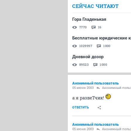
СЕЙЧАС ЧИТАЮТ
Гора Гладенькая
7770
16
Бесплатные юридические ко
1029997
1000
Дневной дозор
89523
1000
Анонимный пользователь
05 июня 2003
Анонимный поль
а я развеТчик!
ОТВЕТИТЬ
Анонимный пользователь
05 июня 2003
Анонимный поль