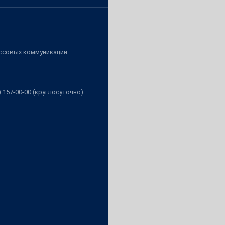
ассовых коммуникаций
3) 157-00-00 (круглосуточно)