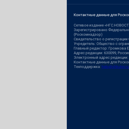
Контактные данные для Роско
Сетевое издание «НГС.НОВОСТ
Зарегистрировано Федерально
(Роскомнадзор)
Свидетельство о регистрации
Учредитель: Общество с огр
Главный редактор: Громкова 
Адрес редакции: 630099, Россия,
Электронный адрес редакции:
Контактные данные для Роско
Техподдержка:
help@shkulev.ru