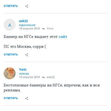
ОТВЕТИТЬ
ask22
A
experienced
18 апреля 2018
Yoric
Баннер на НГСе выдает этот
сайт
ПС это Москва, сорри (
ОТВЕТИТЬ
Yoric
veteran
18 апреля 2018
ask22
Бестолковые баннеры на НГСе, впрочем, как и вся
реклама.
ОТВЕТИТЬ