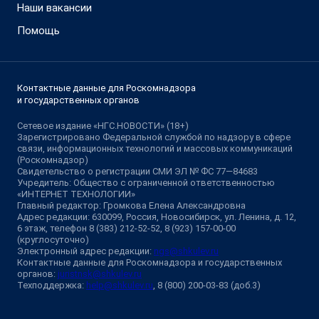
Наши вакансии
Помощь
Контактные данные для Роскомнадзора
и государственных органов
Сетевое издание «НГС.НОВОСТИ» (18+)
Зарегистрировано Федеральной службой по надзору в сфере
связи, информационных технологий и массовых коммуникаций
(Роскомнадзор)
Свидетельство о регистрации СМИ ЭЛ № ФС 77—84683
Учредитель: Общество с ограниченной ответственностью
«ИНТЕРНЕТ ТЕХНОЛОГИИ»
Главный редактор: Громкова Елена Александровна
Адрес редакции: 630099, Россия, Новосибирск, ул. Ленина, д. 12,
6 этаж, телефон 8 (383) 212-52-52, 8 (923) 157-00-00
(круглосуточно)
Электронный адрес редакции:
ngs@shkulev.ru
Контактные данные для Роскомнадзора и государственных
органов:
juristnsk@shkulev.ru
Техподдержка:
help@shkulev.ru
, 8 (800) 200-03-83 (доб.3)