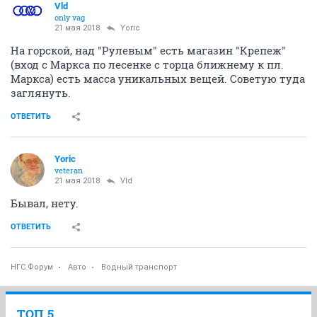
Vld
only vag
21 мая 2018
Yoric
На горской, над "Рулевым" есть магазин "Крепеж"
(вход с Маркса по лесенке с торца ближнему к пл.
Маркса) есть масса уникальных вещей. Советую туда
заглянуть.
ОТВЕТИТЬ
Yoric
veteran
21 мая 2018
Vld
Бывал, нету.
ОТВЕТИТЬ
НГС.Форум
Авто
Водный транспорт
ТОП 5