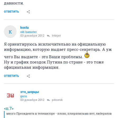
давности.
ОТВЕТИТЬ
kosta
K
old hamster
03 декабря 2012
Intejer
Я ориентируюсь исключительно на официальную
информацию, которую выдает пресс-секретарь. А уж
чего Вы выдаете - это Ваши проблемы.
Ну и график поездок Путина по стране - это тоже
официальная информация.
ОТВЕТИТЬ
это_шорцы
guru
03 декабря 2012
pitovnik
<п.7>
много Президента в телевизоре - плохо, плюрализьма нет, либералов