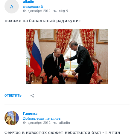
alladin
A
нездешний
04 декабря 2012
лёд-9
похоже на банальный радикулит
ОТВЕТИТЬ
Галинка
Добрая, если не злить!
04 декабря 2012
alladin
Сейчас в новостях сюжет небольшой был - Путин