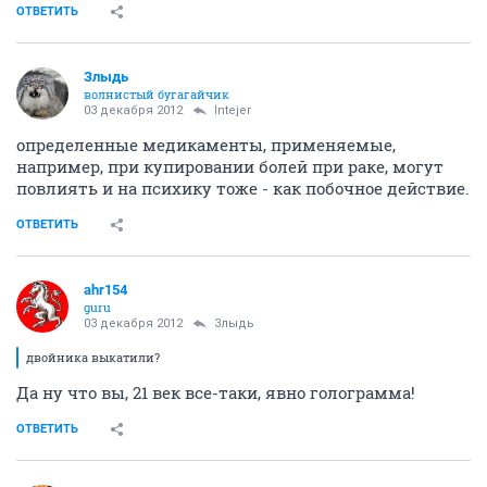
ОТВЕТИТЬ
Злыдь
волнистый бугагайчик
03 декабря 2012
Intejer
определенные медикаменты, применяемые,
например, при купировании болей при раке, могут
повлиять и на психику тоже - как побочное действие.
ОТВЕТИТЬ
ahr154
guru
03 декабря 2012
Злыдь
двойника выкатили?
Да ну что вы, 21 век все-таки, явно голограмма!
ОТВЕТИТЬ