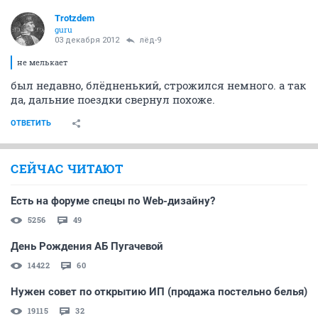
Trotzdem
guru
03 декабря 2012
лёд-9
не мелькает
был недавно, блёдненький, строжился немного. а так
да, дальние поездки свернул похоже.
ОТВЕТИТЬ
СЕЙЧАС ЧИТАЮТ
Есть на форуме спецы по Web-дизайну?
5256
49
День Рождения АБ Пугачевой
14422
60
Нужен совет по открытию ИП (продажа постельно белья)
19115
32