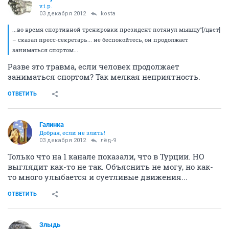
v.i.p.
03 декабря 2012
kosta
...во время спортивной тренировки президент потянул мышцу"[/цвет]
– сказал пресс-секретарь... не беспокойтесь, он продолжает
заниматься спортом...
Разве это травма, если человек продолжает
заниматься спортом? Так мелкая неприятность.
ОТВЕТИТЬ
Галинка
Добрая, если не злить!
03 декабря 2012
лёд-9
Только что на 1 канале показали, что в Турции. НО
выглядит как-то не так. Объяснить не могу, но как-
то много улыбается и суетливые движения...
ОТВЕТИТЬ
Злыдь