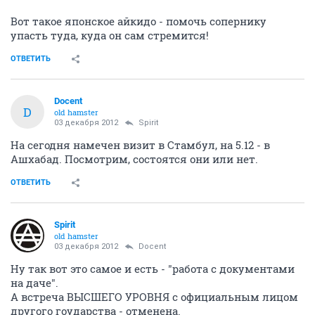
Вот такое японское айкидо - помочь сопернику
упасть туда, куда он сам стремится!
ОТВЕТИТЬ
Docent
D
old hamster
03 декабря 2012
Spirit
На сегодня намечен визит в Стамбул, на 5.12 - в
Ашхабад. Посмотрим, состоятся они или нет.
ОТВЕТИТЬ
Spirit
old hamster
03 декабря 2012
Docent
Ну так вот это самое и есть - "работа с документами
на даче".
А встреча ВЫСШЕГО УРОВНЯ с официальным лицом
другого гоударства - отменена.