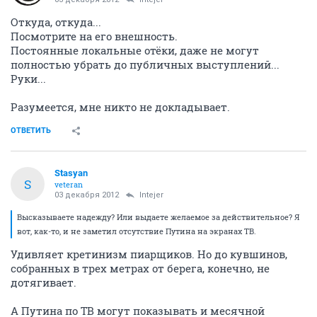
Откуда, откуда...
Посмотрите на его внешность.
Постоянные локальные отёки, даже не могут
полностью убрать до публичных выступлений...
Руки...
Разумеется, мне никто не докладывает.
ОТВЕТИТЬ
Stasyan
S
veteran
03 декабря 2012
Intejer
Высказываете надежду? Или выдаете желаемое за действительное? Я
вот, как-то, и не заметил отсутствие Путина на экранах ТВ.
Удивляет кретинизм пиарщиков. Но до кувшинов,
собранных в трех метрах от берега, конечно, не
дотягивает.
А Путина по ТВ могут показывать и месячной