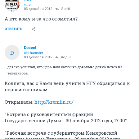
v.i.p.
03 декабря 2012
Spirit
А кто кому и за что отомстил?
ОТВЕТИТЬ
Docent
D
old hamster
03 декабря 2012
лёд-9
давеча услыхал, что царь наш батюшка довольно давно исчез из
телевизора...
Коллега, нас с Вами ведь учили в НГУ обращаться к
первоисточникам.
Открываем:
http://kremlin.ru/
"Встреча с руководителями фракций
Государственной Думы - 30 ноября 2012 года, 17:00"
"Рабочая встреча с губернатором Кемеровской