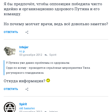
Я бы предпочёл, чтобы оппозиция победила чисто
идейно и организационно здорового Путина и его
команду.
Но почему молчат врачи, ведь всё довольно заметно?
ОТВЕТИТЬ
Intejer
v.i.p.
03 декабря 2012
Spirit
У Путина уже давно проблемы со здоровьем.
Судя по всему - проводятся серьёзные мероприятия Типа
регулярного гемодиализа.
Откуда информация?
ОТВЕТИТЬ
Spirit
old hamster
03 декабря 2012
Intejer