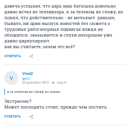
давеча услыхал, что царь наш батюшка довольно
давно исчез из телевизора. я за телеком не слежу, но
понял, что действительно - не мелькает. раньше,
бывало, ни один выпуск новостей без сюжета о
трудовых рабогалерных подвигах вождя не
обходился. оказывается и слухи нехорошие уже
давно циркулируют.
как вы считаете, зачем это всё?
ОТВЕТИТЬ
Vinni2
V
guru
03 декабря 2012
лёд-9
я за телеком не слежу, но понял
Экстрасенс?
Может последить стоит, прежде чем постить.
ОТВЕТИТЬ