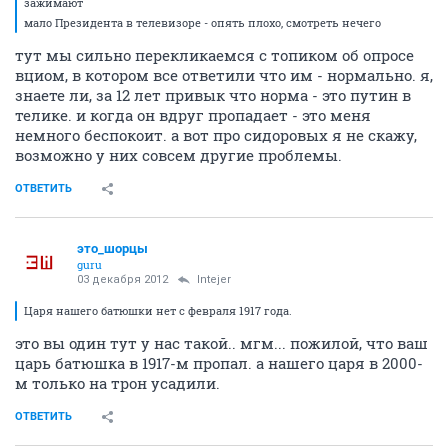
зажимают
мало Президента в телевизоре - опять плохо, смотреть нечего
тут мы сильно перекликаемся с топиком об опросе
вциом, в котором все ответили что им - нормально. я,
знаете ли, за 12 лет привык что норма - это путин в
телике. и когда он вдруг пропадает - это меня
немного беспокоит. а вот про сидоровых я не скажу,
возможно у них совсем другие проблемы.
ОТВЕТИТЬ
это_шорцы
guru
03 декабря 2012
Intejer
Царя нашего батюшки нет с февраля 1917 года.
это вы один тут у нас такой.. мгм... пожилой, что ваш
царь батюшка в 1917-м пропал. а нашего царя в 2000-
м только на трон усадили.
ОТВЕТИТЬ