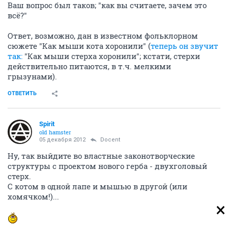
Ваш вопрос был таков; "как вы считаете, зачем это
всё?"
Ответ, возможно, дан в известном фольклорном
сюжете "Как мыши кота хоронили" (
теперь он звучит
так:
"Как мыши стерха хоронили"; кстати, стерхи
действительно питаются, в т.ч. мелкими
грызунами).
ОТВЕТИТЬ
Spirit
old hamster
05 декабря 2012
Docent
Ну, так выйдите во властные законотворческие
структуры с проектом нового герба - двухголовый
стерх.
С котом в одной лапе и мышью в другой (или
хомячком!)...