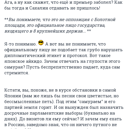
Ага, а ну как скажет, что ещё и премьер заболел? Как
бы тогда и Сахалин отдавать не пришлось!
**
Вы понимаете, что это не оппозиция с Болотной
площади, это официальное лицо государства,
входящего в 8 крупнейших держав...
**
Я-то понимаю.
А вот вы не понимаете, что
официальному лицу не подобает так грубо нарушать
дипломатический этикет и протокол. Вот такое
японское айкидо. Зачем отвечать на глупости этого
самурая? Пусть беспрепятственно падает, куда сам
стремится.
Кстати, вы, похоже, не в курсе обстановки в самой
Японии (вам же лишь бы песни свои цветистые, но
бессмысленные петь). Под этим "самураем" и его
партией земля горит. И он вынужден был назначить
досрочные парламентские выборы (буквально на
днях). До визитов ли ему сейчас? И зачем ему ехать
в Россию, заведомо зная, что он ничего путного не