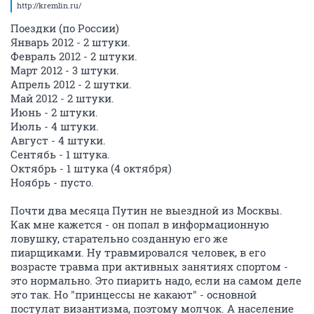
http://kremlin.ru/
Поездки (по России)
Январь 2012 - 2 штуки.
Февраль 2012 - 2 штуки.
Март 2012 - 3 штуки.
Апрель 2012 - 2 шутки.
Май 2012 - 2 штуки.
Июнь - 2 штуки.
Июль - 4 штуки.
Август - 4 штуки.
Сентябь - 1 штука.
Октябрь - 1 штука (4 октября)
Ноябрь - пусто.
Почти два месяца Путин не выездной из Москвы.
Как мне кажется - он попал в информационную
ловушку, старательно созданную его же
пиарщиками. Ну травмировался человек, в его
возрасте травма при активных занятиях спортом -
это нормально. Это пиарить надо, если на самом деле
это так. Но "принцессы не какают" - основной
постулат византизма, поэтому молчок. А население