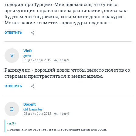
говорил про Турцию. Мне показалось, что у него
артикуляция справа и слева различается, слева как-
будто менее подвижна, хотя может дело в ракурсе.
Может какие косметич. процедуры поделал...
ОТВЕТИТЬ
VinD
V
guru
05 декабря 2012
лёд-9
Радикулит - хороший повод чтобы вместо полетов со
стерхами пристраститься к медитациям.
ОТВЕТИТЬ
Docent
D
old hamster
05 декабря 2012
лёд-9
<п.9>
правда, это не отвечает на интересующие меня вопросы.