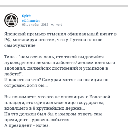
Spirit
old hamster
03 декабря 2012
vert
Японский премьер отменил официальный визит в
РФ, мотивируя это тем, что у Путина плохое
самочувствие.
Типа - "нам осеня заль, сто такой выдюсийся
луководителя немнога заболеть! зелаем клепкого
здоловия, далнейсих достизений и усыпехов в
лаботе!".
И как это за что? Самураи мстят за позиции по
островам, хотя бы...
Вы понимаете, что это не оппозиция с Болотной
площади, это официальное лицо государства,
входящего в 8 крупнейших держав...
На это должен был бы с юмором ответь сам
президент - уровень события.
А президент - исчез.