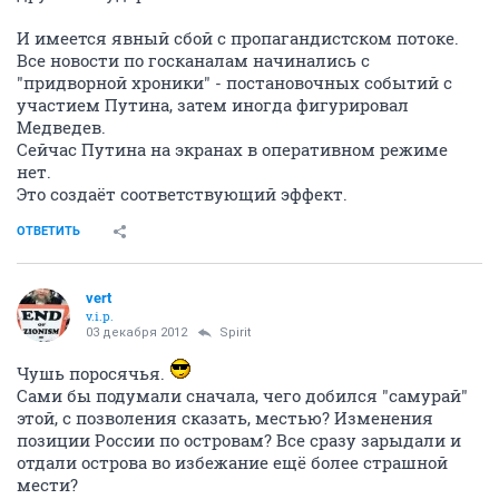
И имеется явный сбой с пропагандистском потоке.
Все новости по госканалам начинались с
"придворной хроники" - постановочных событий с
участием Путина, затем иногда фигурировал
Медведев.
Сейчас Путина на экранах в оперативном режиме
нет.
Это создаёт соответствующий эффект.
ОТВЕТИТЬ
vert
v.i.p.
03 декабря 2012
Spirit
Чушь поросячья.
Сами бы подумали сначала, чего добился "самурай"
этой, с позволения сказать, местью? Изменения
позиции России по островам? Все сразу зарыдали и
отдали острова во избежание ещё более страшной
мести?