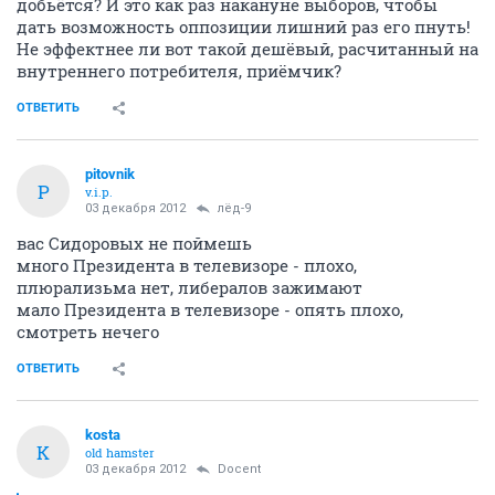
добьётся? И это как раз накануне выборов, чтобы
дать возможность оппозиции лишний раз его пнуть!
Не эффектнее ли вот такой дешёвый, расчитанный на
внутреннего потребителя, приёмчик?
ОТВЕТИТЬ
pitovnik
P
v.i.p.
03 декабря 2012
лёд-9
вас Сидоровых не поймешь
много Президента в телевизоре - плохо,
плюрализьма нет, либералов зажимают
мало Президента в телевизоре - опять плохо,
смотреть нечего
ОТВЕТИТЬ
kosta
K
old hamster
03 декабря 2012
Docent