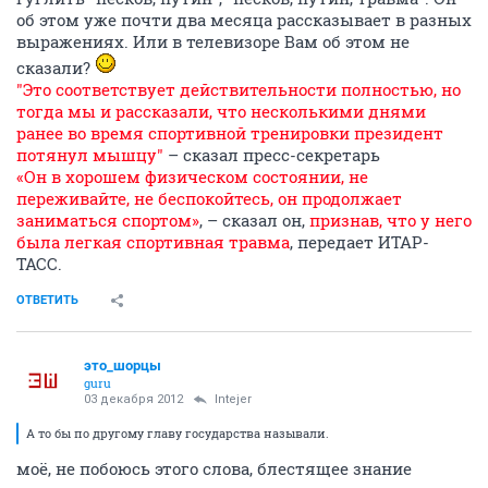
об этом уже почти два месяца рассказывает в разных
выражениях. Или в телевизоре Вам об этом не
сказали?
"Это соответствует действительности полностью, но
тогда мы и рассказали, что несколькими днями
ранее во время спортивной тренировки президент
потянул мышцу"
– сказал пресс-секретарь
«Он в хорошем физическом состоянии, не
переживайте, не беспокойтесь, он продолжает
заниматься спортом»
, – сказал он,
признав, что у него
была легкая спортивная травма
, передает ИТАР-
ТАСС.
ОТВЕТИТЬ
это_шорцы
guru
03 декабря 2012
Intejer
А то бы по другому главу государства называли.
моё, не побоюсь этого слова, блестящее знание