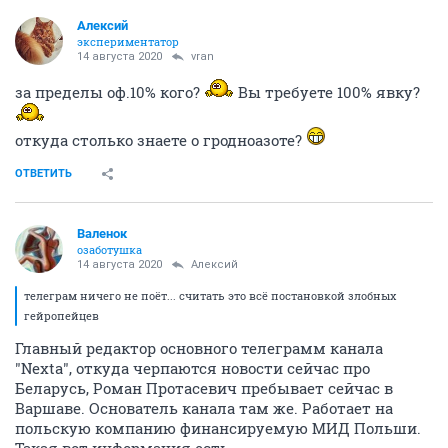
Алексий
экспериментатор
14 августа 2020
vran
за пределы оф.10% кого?
Вы требуете 100% явку?
откуда столько знаете о гродноазоте?
ОТВЕТИТЬ
Валенок
озаботушка
14 августа 2020
Алексий
телеграм ничего не поёт... считать это всё постановкой злобных
гейропейцев
Главный редактор основного телеграмм канала
"Nexta", откуда черпаются новости сейчас про
Беларусь, Роман Протасевич пребывает сейчас в
Варшаве. Основатель канала там же. Работает на
польскую компанию финансируемую МИД Польши.