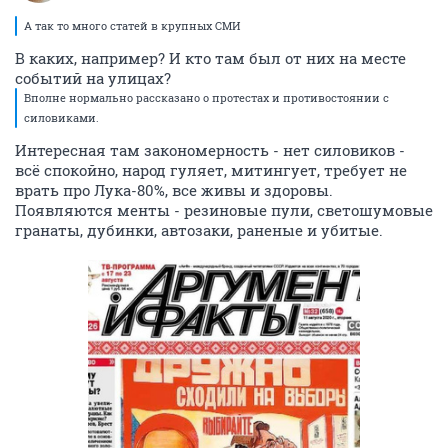
А так то много статей в крупных СМИ
В каких, например? И кто там был от них на месте
событий на улицах?
Вполне нормально рассказано о протестах и противостоянии с
силовиками.
Интересная там закономерность - нет силовиков -
всё спокойно, народ гуляет, митингует, требует не
врать про Лука-80%, все живы и здоровы.
Появляются менты - резиновые пули, светошумовые
гранаты, дубинки, автозаки, раненые и убитые.