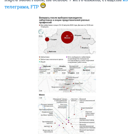
телеграма, FTP