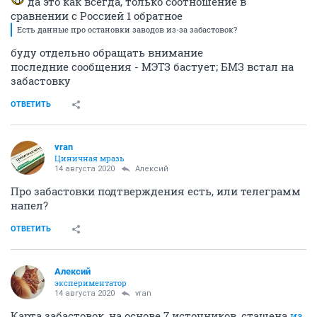
да это как всегда, только соотношение в
сравнении с Россией 1 обратное
Есть данные про остановки заводов из-за забастовок?
буду отдельно обращать внимание
последние сообщения - МЭТЗ бастует; БМЗ встал на
забастовку
ОТВЕТИТЬ
vran
Циничная мразь
14 августа 2020
Алексий
Про забастовки подтверждения есть, или телеграмм
напел?
ОТВЕТИТЬ
Алексий
экспериментатор
14 августа 2020
vran
Карта забастовок, на основе 7 источников, стащена
из