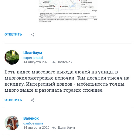
ОТВЕТИТЬ
Шлaгбaум
experienced
14 августа 2020
Валенок
Есть видео массового выхода людей на улицы в
многокилометровые цепочки. Там десятки тысяч на
вскидку. Интересный подход - мобильность толпы
много выше и разогнать гораздо сложнее.
ОТВЕТИТЬ
Валенок
озаботушка
14 августа 2020
Шлaгбaум