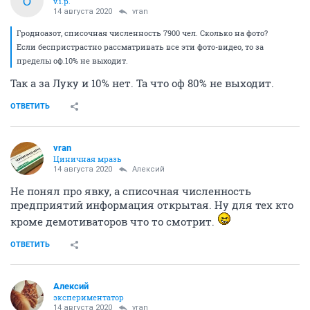
O
v.i.p.
14 августа 2020
vran
Гродноазот, списочная численность 7900 чел. Сколько на фото?
Если беспристрастно рассматривать все эти фото-видео, то за
пределы оф.10% не выходит.
Так а за Луку и 10% нет. Та что оф 80% не выходит.
ОТВЕТИТЬ
vran
Циничная мразь
14 августа 2020
Алексий
Не понял про явку, а списочная численность
предприятий информация открытая. Ну для тех кто
кроме демотиваторов что то смотрит.
ОТВЕТИТЬ
Алексий
экспериментатор
14 августа 2020
vran