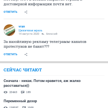
достоверной информации почти нет.
ОТВЕТИТЬ
vran
Циничная мразь
14 августа 2020
Алексий
За назойливую рекламу телеграмм-каналов
протестунов не банят???
ОТВЕТИТЬ
СЕЙЧАС ЧИТАЮТ
Сначала - никак. Потом нравится, аж жалко
расставаться))
23443
189
Переменный дозор
138597
1000