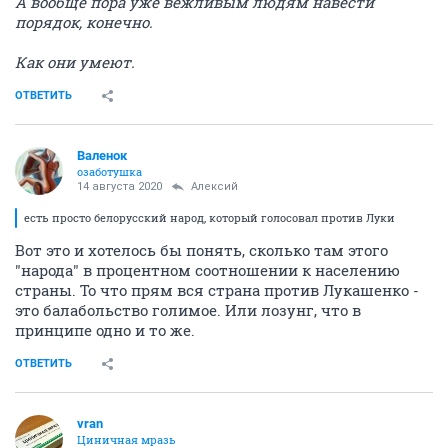
А вообще пора уже вежливым людям навести
порядок, конечно.
Как они умеют.
ОТВЕТИТЬ
Валенок
озаботушка
14 августа 2020
Алексий
есть просто белорусский народ, который голосовал против Луки
Вот это и хотелось бы понять, сколько там этого
"народа" в процентном соотношении к населению
страны. То что прям вся страна против Лукашенко -
это балабольство голимое. Или лозунг, что в
принципе одно и то же.
ОТВЕТИТЬ
vran
Циничная мразь