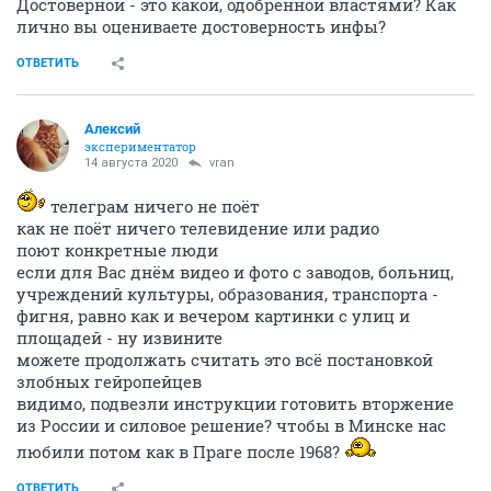
Достоверной - это какой, одобренной властями? Как
лично вы оцениваете достоверность инфы?
ОТВЕТИТЬ
Алексий
экспериментатор
14 августа 2020
vran
телеграм ничего не поёт
как не поёт ничего телевидение или радио
поют конкретные люди
если для Вас днём видео и фото с заводов, больниц,
учреждений культуры, образования, транспорта -
фигня, равно как и вечером картинки с улиц и
площадей - ну извините
можете продолжать считать это всё постановкой
злобных гейропейцев
видимо, подвезли инструкции готовить вторжение
из России и силовое решение? чтобы в Минске нас
любили потом как в Праге после 1968?
ОТВЕТИТЬ