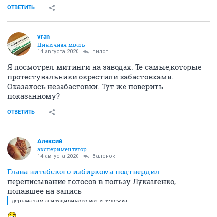
ОТВЕТИТЬ
vran
Циничная мразь
14 августа 2020
пилот
Я посмотрел митинги на заводах. Те самые,которые
протестувальники окрестили забастовками.
Оказалось незабастовки. Тут же поверить
показанному?
ОТВЕТИТЬ
Алексий
экспериментатор
14 августа 2020
Валенок
Глава витебского избиркома подтвердил
переписывание голосов в пользу Лукашенко,
попавшее на запись
дерьма там агитационного воз и тележка