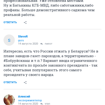
профессиональная. Уже отловлена местами.
Ну и Батькины КГБ-МВД, либо саботажники,либо
профаны. Больше демонстративного садизма чем
реальной работы.
ОТВЕТИТЬ
SteveR
S
guru
14 августа 2020
пилот
Интересно, есть что России отжать у Беларуси? Не в
плане заводов-газет-пароходов, а территориально -
#Бобруйскнаш и т.п.? Вариант ввода ограниченного
контингента по просьбе законного президента - так
себе, учитывая популярность этого самого
президента у своего народа.
ОТВЕТИТЬ
Алексий
экспериментатор
14 августа 2020
vran