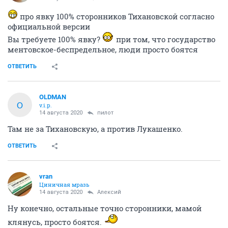
про явку 100% сторонников Тихановской согласно
официальной версии
Вы требуете 100% явку?
при том, что государство
ментовское-беспредельное, люди просто боятся
ОТВЕТИТЬ
OLDMAN
O
v.i.p.
14 августа 2020
пилот
Там не за Тихановскую, а против Лукашенко.
ОТВЕТИТЬ
vran
Циничная мразь
14 августа 2020
Алексий
Ну конечно, остальные точно сторонники, мамой
клянусь, просто боятся.