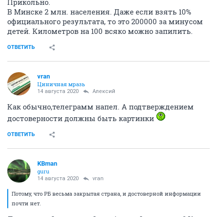
Прикольно.
В Минске 2 млн. населения. Даже если взять 10%
официального результата, то это 200000 за минусом
детей. Километров на 100 всяко можно запилить.
ОТВЕТИТЬ
vran
Циничная мразь
14 августа 2020
Алексий
Как обычно,телеграмм напел. А подтверждением
достоверности должны быть картинки
ОТВЕТИТЬ
KBman
guru
14 августа 2020
vran
Потому, что РБ весьма закрытая страна, и достоверной информации
почти нет.