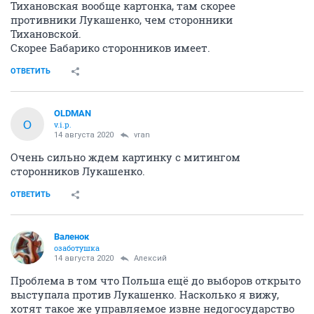
Тихановская вообще картонка, там скорее
противники Лукашенко, чем сторонники
Тихановской.
Скорее Бабарико сторонников имеет.
ОТВЕТИТЬ
OLDMAN
O
v.i.p.
14 августа 2020
vran
Очень сильно ждем картинку с митингом
сторонников Лукашенко.
ОТВЕТИТЬ
Валенок
озаботушка
14 августа 2020
Алексий
Проблема в том что Польша ещё до выборов открыто
выступала против Лукашенко. Насколько я вижу,
хотят такое же управляемое извне недогосударство