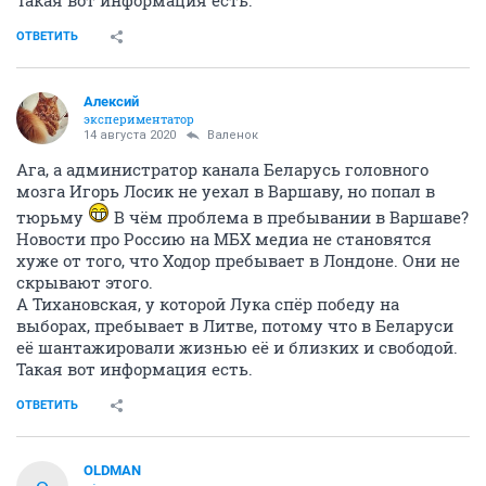
Такая вот информация есть.
ОТВЕТИТЬ
Алексий
экспериментатор
14 августа 2020
Валенок
Ага, а администратор канала Беларусь головного
мозга Игорь Лосик не уехал в Варшаву, но попал в
тюрьму
В чём проблема в пребывании в Варшаве?
Новости про Россию на МБХ медиа не становятся
хуже от того, что Ходор пребывает в Лондоне. Они не
скрывают этого.
А Тихановская, у которой Лука спёр победу на
выборах, пребывает в Литве, потому что в Беларуси
её шантажировали жизнью её и близких и свободой.
Такая вот информация есть.
ОТВЕТИТЬ
OLDMAN