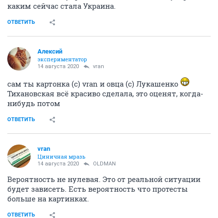
каким сейчас стала Украина.
ОТВЕТИТЬ
Алексий
экспериментатор
14 августа 2020
vran
сам ты картонка (с) vran и овца (с) Лукашенко
Тихановская всё красиво сделала, это оценят, когда-
нибудь потом
ОТВЕТИТЬ
vran
Циничная мразь
14 августа 2020
OLDMAN
Вероятность не нулевая. Это от реальной ситуации
будет зависеть. Есть вероятность что протесты
больше на картинках.
ОТВЕТИТЬ