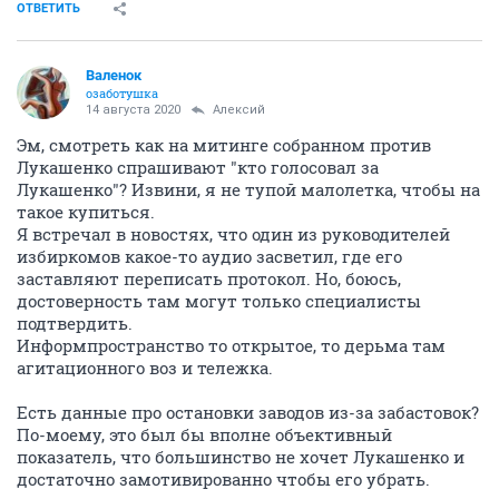
ОТВЕТИТЬ
Валенок
озаботушка
14 августа 2020
Алексий
Эм, смотреть как на митинге собранном против
Лукашенко спрашивают "кто голосовал за
Лукашенко"? Извини, я не тупой малолетка, чтобы на
такое купиться.
Я встречал в новостях, что один из руководителей
избиркомов какое-то аудио засветил, где его
заставляют переписать протокол. Но, боюсь,
достоверность там могут только специалисты
подтвердить.
Информпространство то открытое, то дерьма там
агитационного воз и тележка.
Есть данные про остановки заводов из-за забастовок?
По-моему, это был бы вполне объективный
показатель, что большинство не хочет Лукашенко и
достаточно замотивированно чтобы его убрать.