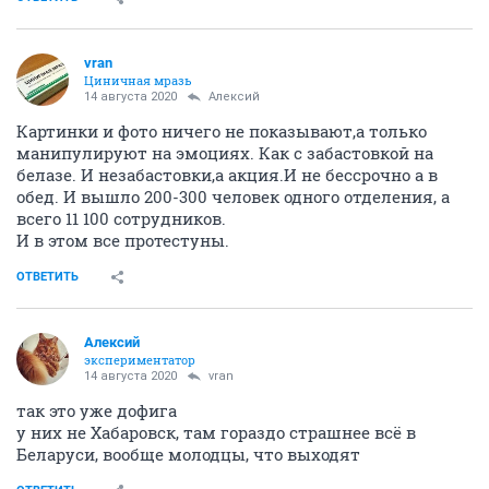
vran
Циничная мразь
14 августа 2020
Алексий
Картинки и фото ничего не показывают,а только
манипулируют на эмоциях. Как с забастовкой на
белазе. И незабастовки,а акция.И не бессрочно а в
обед. И вышло 200-300 человек одного отделения, а
всего 11 100 сотрудников.
И в этом все протестуны.
ОТВЕТИТЬ
Алексий
экспериментатор
14 августа 2020
vran
так это уже дофига
у них не Хабаровск, там гораздо страшнее всё в
Беларуси, вообще молодцы, что выходят