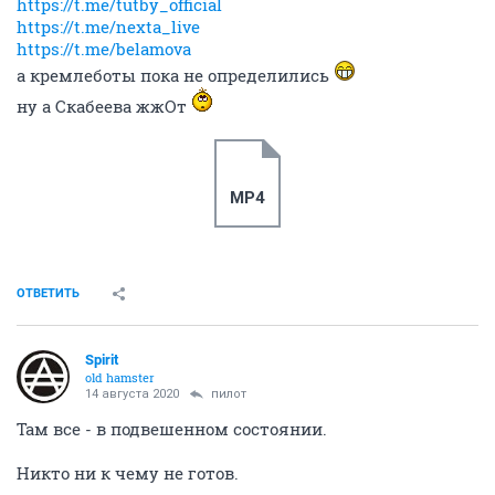
https://t.me/tutby_official
https://t.me/nexta_live
https://t.me/belamova
а кремлеботы пока не определились
ну а Скабеева жжОт
MP4
ОТВЕТИТЬ
Spirit
old hamster
14 августа 2020
пилот
Там все - в подвешенном состоянии.
Никто ни к чему не готов.