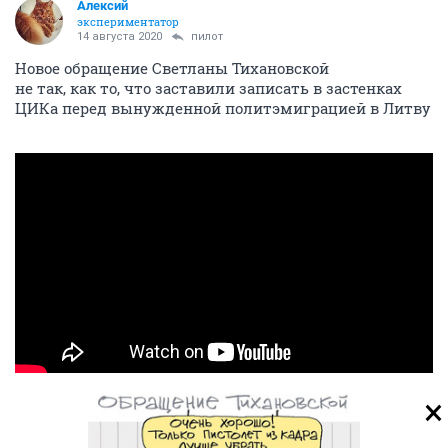
Алексий
экспериментатор
14 августа 2020
пилот
Новое обращение Светланы Тихановской
не так, как то, что заставили записать в застенках
ЦИКа перед вынужденной политэмиграцией в Литву