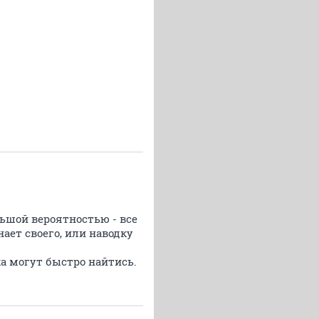
льшой вероятностью - все
ает своего, или наводку
а могут быстро найтись.