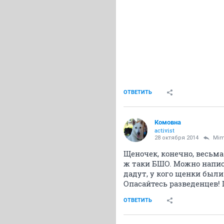
ОТВЕТИТЬ
Комовна
activist
28 октября 2014
Mim
Щеночек, конечно, весьма
ж таки БШО. Можно написа
дадут, у кого щенки были 
Опасайтесь разведенцев!
ОТВЕТИТЬ