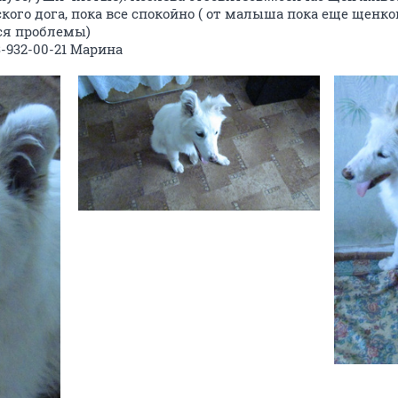
го дога, пока все спокойно ( от малыша пока еще щенком 
ься проблемы)
-932-00-21 Марина