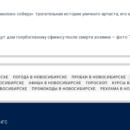
 молоко соберу»: трогательная история уличного артиста, его
ут дом голубоглазому сфинксу после смерти хозяина — фото 
РСКЕ
ПОГОДА В НОВОСИБИРСКЕ
ПРОБКИ В НОВОСИБИРСКЕ
ВОСИБИРСКЕ
АФИША В НОВОСИБИРСКЕ
ГОРОСКОП
КУРСЫ В
ОВОСИБИРСКЕ
ПРОМОКОДЫ В НОВОСИБИРСКЕ
РЕКЛАМА В Н
 НГС