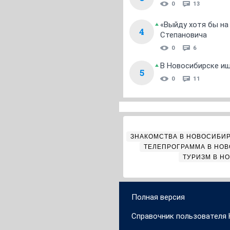
0
13
«Выйду хотя бы на
4
Степановича
0
6
В Новосибирске ищ
5
0
11
ЗНАКОМСТВА В НОВОСИБИ
ТЕЛЕПРОГРАММА В НО
ТУРИЗМ В Н
Полная версия
Справочник пользователя