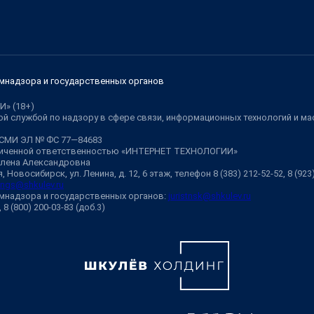
мнадзора и государственных органов
И» (18+)
й службой по надзору в сфере связи, информационных технологий и м
 СМИ ЭЛ № ФС 77—84683
аниченной ответственностью «ИНТЕРНЕТ ТЕХНОЛОГИИ»
Елена Александровна
 Новосибирск, ул. Ленина, д. 12, 6 этаж, телефон 8 (383) 212-52-52, 8 (92
ngs@shkulev.ru
мнадзора и государственных органов:
juristnsk@shkulev.ru
, 8 (800) 200-03-83 (доб.3)