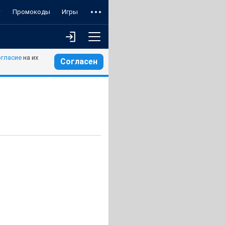
т
Промокоды
Игры
огласие
на их
Согласен