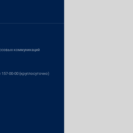
ассовых коммуникаций
3) 157-00-00 (круглосуточно)