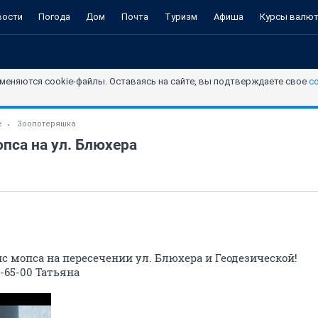
вости
Погода
Дом
Почта
Туризм
Афиша
Курсы валю
меняются cookie-файлы. Оставаясь на сайте, вы подтверждаете свое
с
е
Зоопотеряшка
пса на ул. Блюхера
с мопса на пересечении ул. Блюхера и Геодезической!
-65-00 Татьяна