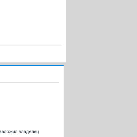
о заложил владелец