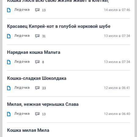
Кошка Люся всю свою жизнь живёт в клетке(
Ледочка
13
14 июля в 07:46
Красавец Кипрей-кот в голубой норковой шубе
Ледочка
31
13 июля в 07:34
Нарядная кошка Мальта
Ледочка
8
13 июля в 07:34
Кошка-сладкая Шоколдака
Ледочка
23
12 июля в 06:41
Милая, нежная чернышка Слава
Ледочка
13
12 июля в 06:40
Кошка милая Мила