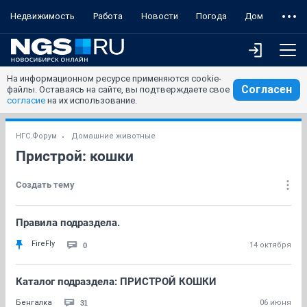
Недвижимость
Работа
Новости
Погода
Дом
На информационном ресурсе применяются cookie-
Согласен
файлы. Оставаясь на сайте, вы подтверждаете свое
согласие
на их использование.
НГС.Форум
Домашние животные
Пристрой: кошки
Создать тему
Правила подраздела.
FireFly
0
14 октября
Каталог подраздела: ПРИСТРОЙ КОШКИ
31
Бенгалка
06 июня