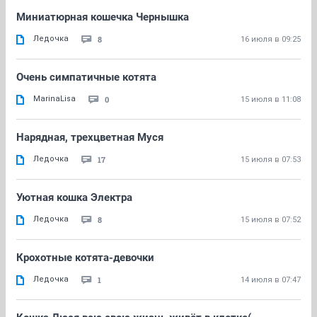
Миниатюрная кошечка Чернышка
Ледочка
8
16 июля в 09:25
Очень симпатичные котята
MarinaLisa
0
15 июля в 11:08
Нарядная, трехцветная Муся
Ледочка
17
15 июля в 07:53
Уютная кошка Электра
Ледочка
8
15 июля в 07:52
Крохотные котята-девочки
Ледочка
1
14 июля в 07:47