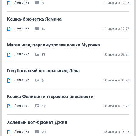
Ледочка
8
11 июля в 10:08
Кошка-брюнетка Ясмина
Ледочка
13
11 июля в 10:07
Мягенькая, перламутровая кошка Мурочка
Ледочка
17
10 июля в 09:21
Голубоглазый кот-красавец Лёва
Ледочка
8
10 июля в 09:20
Кошка Фелиция интересной внешности
Ледочка
47
08 июля в 18:28
Холёный кот-брюнет Джин
Ледочка
23
08 июля в 18:28