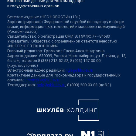
Контактные данные для Роскомнадзора
и государственных органов
Сетевое издание «НГС.НОВОСТИ» (18+)
Зарегистрировано Федеральной службой по надзору в сфере
связи, информационных технологий и массовых коммуникаций
(Роскомнадзор)
Свидетельство о регистрации СМИ ЭЛ № ФС 77—84683
Учредитель: Общество с ограниченной ответственностью
«ИНТЕРНЕТ ТЕХНОЛОГИИ»
Главный редактор: Громкова Елена Александровна
Адрес редакции: 630099, Россия, Новосибирск, ул. Ленина, д. 12,
6 этаж, телефон 8 (383) 212-52-52, 8 (923) 157-00-00
(круглосуточно)
Электронный адрес редакции:
ngs@shkulev.ru
Контактные данные для Роскомнадзора и государственных
органов:
juristnsk@shkulev.ru
Техподдержка:
help@shkulev.ru
, 8 (800) 200-03-83 (доб.3)