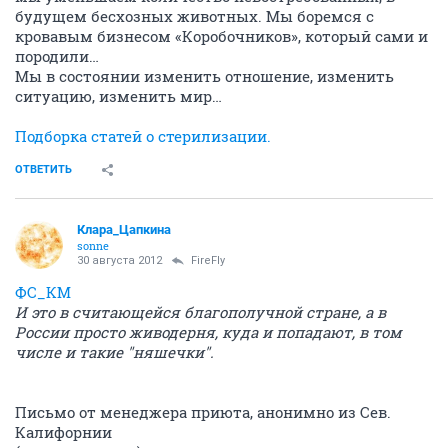
будущем бесхозных животных. Мы боремся с
кровавым бизнесом «Коробочников», который сами и
породили…
Мы в состоянии изменить отношение, изменить
ситуацию, изменить мир…
Подборка статей о стерилизации.
ОТВЕТИТЬ
Клара_Цапкина
sonne
30 августа 2012
FireFly
ФС_КМ
И это в считающейся благополучной стране, а в
России просто живодерня, куда и попадают, в том
числе и такие "няшечки".
Письмо от менеджера приюта, анонимно из Сев.
Калифорнии