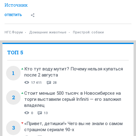
Источник
ОТВЕТИТЬ
НГС.Форум
Домашние животные
Пристрой: собаки
ТОП 5
Кто тут воду мутит? Почему нельзя купаться
1
после 2 августа
17 411
28
Стоит меньше 500 тысяч: в Новосибирске на
2
торги выставили серый Infiniti — его заложил
владелец
0
13
«Привет, детишки!» Чего вы не знали о самом
3
страшном сериале 90-х