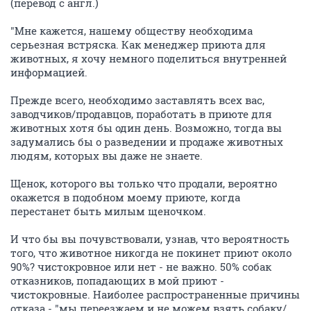
(перевод с англ.)
"Мне кажется, нашему обществу необходима
серьезная встряска. Как менеджер приюта для
животных, я хочу немного поделиться внутренней
информацией.
Прежде всего, необходимо заставлять всех вас,
заводчиков/продавцов, поработать в приюте для
животных хотя бы один день. Возможно, тогда вы
задумались бы о разведении и продаже животных
людям, которых вы даже не знаете.
Щенок, которого вы только что продали, вероятно
окажется в подобном моему приюте, когда
перестанет быть милым щеночком.
И что бы вы почувствовали, узнав, что вероятность
того, что животное никогда не покинет приют около
90%? чистокровное или нет - не важно. 50% собак
отказников, попадающих в мой приют -
чистокровные. Наиболее распространенные причины
отказа - "мы переезжаем и не можем взять собаку/