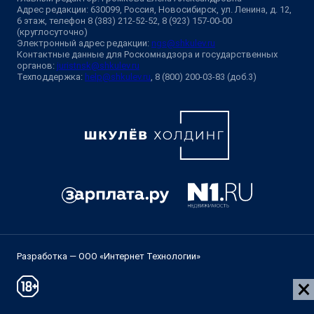
Адрес редакции: 630099, Россия, Новосибирск, ул. Ленина, д. 12,
6 этаж, телефон 8 (383) 212-52-52, 8 (923) 157-00-00
(круглосуточно)
Электронный адрес редакции:
ngs@shkulev.ru
Контактные данные для Роскомнадзора и государственных
органов:
juristnsk@shkulev.ru
Техподдержка:
help@shkulev.ru
, 8 (800) 200-03-83 (доб.3)
Разработка — ООО «Интернет Технологии»