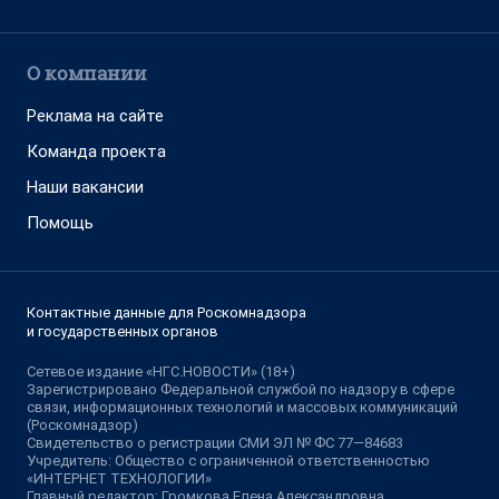
О компании
Реклама на сайте
Команда проекта
Наши вакансии
Помощь
Контактные данные для Роскомнадзора
и государственных органов
Сетевое издание «НГС.НОВОСТИ» (18+)
Зарегистрировано Федеральной службой по надзору в сфере
связи, информационных технологий и массовых коммуникаций
(Роскомнадзор)
Свидетельство о регистрации СМИ ЭЛ № ФС 77—84683
Учредитель: Общество с ограниченной ответственностью
«ИНТЕРНЕТ ТЕХНОЛОГИИ»
Главный редактор: Громкова Елена Александровна