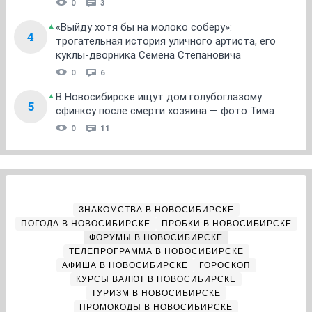
0
3
«Выйду хотя бы на молоко соберу»:
4
трогательная история уличного артиста, его
куклы-дворника Семена Степановича
0
6
В Новосибирске ищут дом голубоглазому
5
сфинксу после смерти хозяина — фото Тима
0
11
ЗНАКОМСТВА В НОВОСИБИРСКЕ
ПОГОДА В НОВОСИБИРСКЕ
ПРОБКИ В НОВОСИБИРСКЕ
ФОРУМЫ В НОВОСИБИРСКЕ
ТЕЛЕПРОГРАММА В НОВОСИБИРСКЕ
АФИША В НОВОСИБИРСКЕ
ГОРОСКОП
КУРСЫ ВАЛЮТ В НОВОСИБИРСКЕ
ТУРИЗМ В НОВОСИБИРСКЕ
ПРОМОКОДЫ В НОВОСИБИРСКЕ