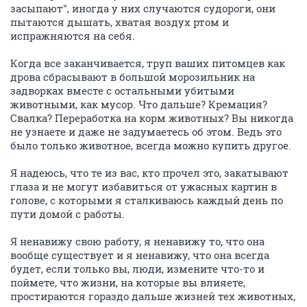
засыпают", иногда у них случаются судороги, они
пытаются дышать, хватая воздух ртом и
испражняются на себя.
Когда все заканчивается, труп ваших питомцев как
дрова сбрасывают в большой морозильник на
задворках вместе с остальными убитыми
животными, как мусор. Что дальше? Кремация?
Свалка? Переработка на корм животных? Вы никогда
не узнаете и даже не задумаетесь об этом. Ведь это
было только животное, всегда можно купить другое.
Я надеюсь, что те из вас, кто прочел это, закатывают
глаза и не могут избавиться от ужасных картин в
голове, с которыми я сталкиваюсь каждый день по
пути домой с работы.
Я ненавижу свою работу, я ненавижу то, что она
вообще существует и я ненавижу, что она всегда
будет, если только вы, люди, измените что-то и
поймете, что жизни, на которые вы влияете,
простираются гораздо дальше жизней тех животных,