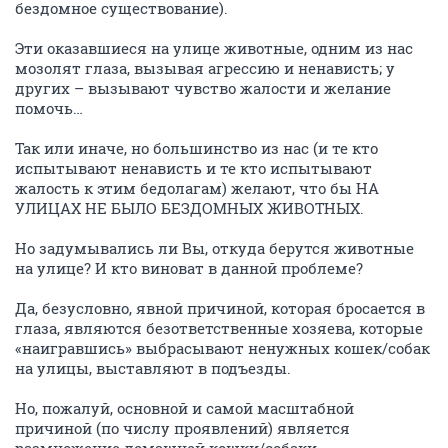
бездомное существование).
Эти оказавшиеся на улице животные, одним из нас
мозолят глаза, вызывая агрессию и ненависть; у
других – вызывают чувство жалости и желание
помочь…
Так или иначе, но большинство из нас (и те кто
испытывают ненависть и те кто испытывают
жалость к этим бедолагам) желают, что бы НА
УЛИЦАХ НЕ БЫЛО БЕЗДОМНЫХ ЖИВОТНЫХ.
Но задумывались ли Вы, откуда берутся животные
на улице? И кто виноват в данной проблеме?
Да, безусловно, явной причиной, которая бросается в
глаза, являются безответственные хозяева, которые
«наигравшись» выбрасывают ненужных кошек/собак
на улицы, выставляют в подъезды.
Но, пожалуй, основной и самой масштабной
причиной (по числу проявлений) является
размножение домашней кошки/собаки.