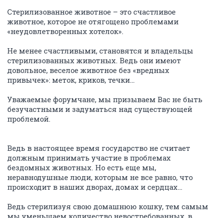
Стерилизованное животное – это счастливое
животное, которое не отягощено проблемами
«неудовлетворенных хотелок».
Не менее счастливыми, становятся и владельцы
стерилизованных животных. Ведь они имеют
довольное, веселое животное без «вредных
привычек»: меток, криков, течки…
Уважаемые форумчане, мы призываем Вас не быть
безучастными и задуматься над существующей
проблемой.
Ведь в настоящее время государство не считает
должным принимать участие в проблемах
бездомных животных. Но есть еще мы,
неравнодушные люди, которым не все равно, что
происходит в наших дворах, домах и сердцах…
Ведь стерилизуя свою домашнюю кошку, тем самым
мы уменьшаем количество невостребованных, в