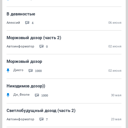
В девяностые
4
Алексий
06 июня
Моржовый дозор (часть 2)
0
Автоинформатор
02 июня
Моржовый дозор
Диего
1000
02 июня
Никодимов дозор))
Де_Флопе
1000
30 мая
Светлобудущный дозод (часть 2)
7
Автоинформатор
23 мая