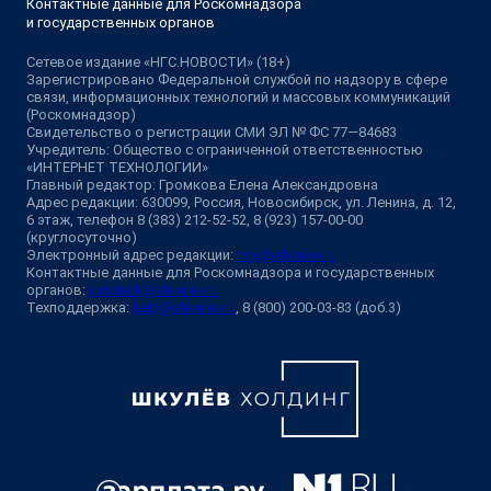
Контактные данные для Роскомнадзора
и государственных органов
Сетевое издание «НГС.НОВОСТИ» (18+)
Зарегистрировано Федеральной службой по надзору в сфере
связи, информационных технологий и массовых коммуникаций
(Роскомнадзор)
Свидетельство о регистрации СМИ ЭЛ № ФС 77—84683
Учредитель: Общество с ограниченной ответственностью
«ИНТЕРНЕТ ТЕХНОЛОГИИ»
Главный редактор: Громкова Елена Александровна
Адрес редакции: 630099, Россия, Новосибирск, ул. Ленина, д. 12,
6 этаж, телефон 8 (383) 212-52-52, 8 (923) 157-00-00
(круглосуточно)
Электронный адрес редакции:
ngs@shkulev.ru
Контактные данные для Роскомнадзора и государственных
органов:
juristnsk@shkulev.ru
Техподдержка:
help@shkulev.ru
, 8 (800) 200-03-83 (доб.3)