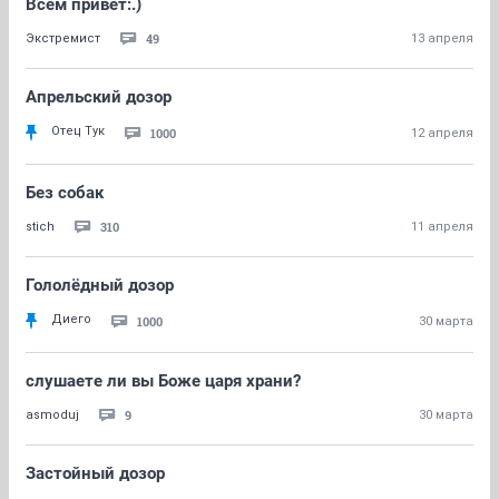
Всем привет:.)
49
Экстремист
13 апреля
Апрельский дозор
Отец Тук
1000
12 апреля
Без собак
310
stich
11 апреля
Гололёдный дозор
Диего
1000
30 марта
слушаете ли вы Боже царя храни?
9
asmoduj
30 марта
Застойный дозор