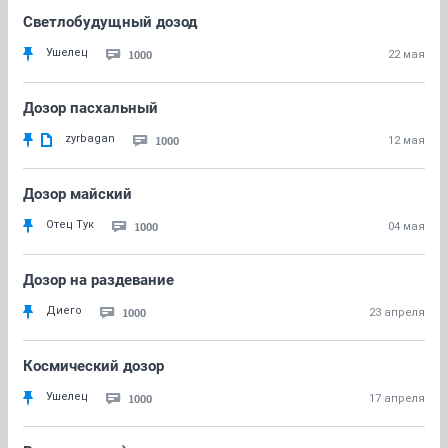
Светлобудущный дозод
Ушелец
1000
22 мая
Дозор пасхальный
zyrbagan
1000
12 мая
Дозор майский
Отец Тук
1000
04 мая
Дозор на раздевание
Диего
1000
23 апреля
Космический дозор
Ушелец
1000
17 апреля