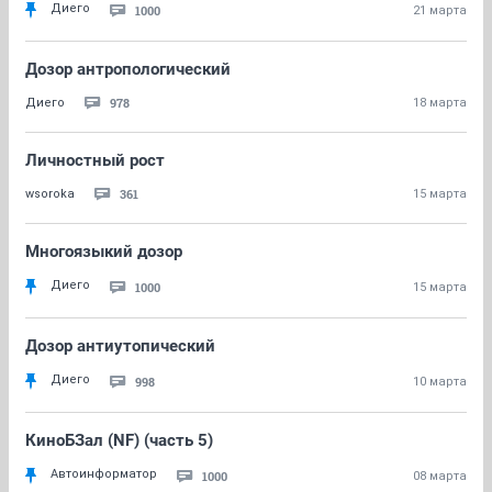
Диего
1000
21 марта
Дозор антропологический
978
Диего
18 марта
Личностный рост
361
wsoroka
15 марта
Многоязыкий дозор
Диего
1000
15 марта
Дозор антиутопический
Диего
998
10 марта
КиноБЗал (NF) (часть 5)
Автоинформатор
1000
08 марта