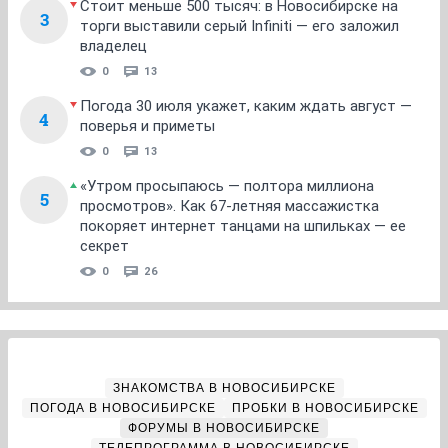
Стоит меньше 500 тысяч: в Новосибирске на
3
торги выставили серый Infiniti — его заложил
владелец
0
13
Погода 30 июля укажет, каким ждать август —
4
поверья и приметы
0
13
«Утром просыпаюсь — полтора миллиона
5
просмотров». Как 67-летняя массажистка
покоряет интернет танцами на шпильках — ее
секрет
0
26
ЗНАКОМСТВА В НОВОСИБИРСКЕ
ПОГОДА В НОВОСИБИРСКЕ
ПРОБКИ В НОВОСИБИРСКЕ
ФОРУМЫ В НОВОСИБИРСКЕ