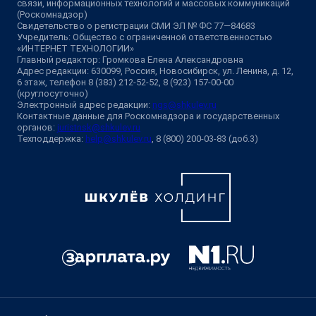
связи, информационных технологий и массовых коммуникаций
(Роскомнадзор)
Свидетельство о регистрации СМИ ЭЛ № ФС 77—84683
Учредитель: Общество с ограниченной ответственностью
«ИНТЕРНЕТ ТЕХНОЛОГИИ»
Главный редактор: Громкова Елена Александровна
Адрес редакции: 630099, Россия, Новосибирск, ул. Ленина, д. 12,
6 этаж, телефон 8 (383) 212-52-52, 8 (923) 157-00-00
(круглосуточно)
Электронный адрес редакции:
ngs@shkulev.ru
Контактные данные для Роскомнадзора и государственных
органов:
juristnsk@shkulev.ru
Техподдержка:
help@shkulev.ru
, 8 (800) 200-03-83 (доб.3)