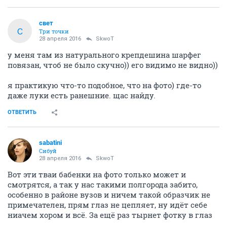
свет
С
Три точки
28 апреля 2016
SkwоT
у меня там из натурального крепдешина шарфег
повязан, чтоб не было скучно)) его видимо не видно))
я практикую что-то подобное, что на фото) где-то
даже луки есть ранешние. щас найду.
ОТВЕТИТЬ
sabatini
Сибуй
28 апреля 2016
SkwоT
Вот эти тваи бабенки на фото только может и
смотрятся, а так у нас такими полгорода забито,
особенно в районе вузов и ничем такой образчик не
примечателен, прям глаз не цепляет, ну идёт себе
ниачем хором и всё. За ещё раз тырнет фотку в глаз