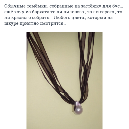
Обычные темёмки,, собранные на застёжку для бус...
ещё хочу из бархата то ли лилового , то ли серого , то
ли красного собрать... Любого цвета., который на
шкуре приятно смотрится..