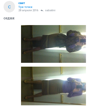
свет
С
Три точки
28 апреля 2016
sabatini
седня