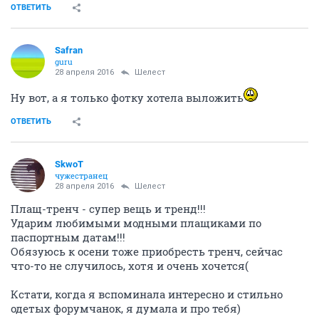
ОТВЕТИТЬ
Safran
guru
28 апреля 2016
Шелест
Ну вот, а я только фотку хотела выложить
ОТВЕТИТЬ
SkwоT
чужестранец
28 апреля 2016
Шелест
Плащ-тренч - супер вещь и тренд!!!
Ударим любимыми модными плащиками по
паспортным датам!!!
Обязуюсь к осени тоже приобресть тренч, сейчас
что-то не случилось, хотя и очень хочется(
Кстати, когда я вспоминала интересно и стильно
одетых форумчанок, я думала и про тебя)