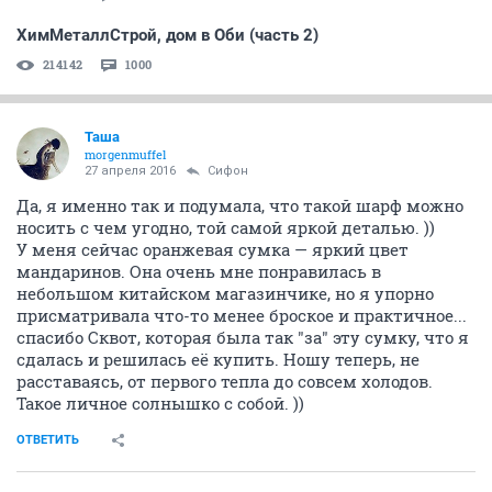
ХимМеталлСтрой, дом в Оби (часть 2)
214142
1000
Таша
morgenmuffel
27 апреля 2016
Сифон
Да, я именно так и подумала, что такой шарф можно
носить с чем угодно, той самой яркой деталью. ))
У меня сейчас оранжевая сумка — яркий цвет
мандаринов. Она очень мне понравилась в
небольшом китайском магазинчике, но я упорно
присматривала что-то менее броское и практичное...
спасибо Сквот, которая была так "за" эту сумку, что я
сдалась и решилась её купить. Ношу теперь, не
расставаясь, от первого тепла до совсем холодов.
Такое личное солнышко с собой. ))
ОТВЕТИТЬ