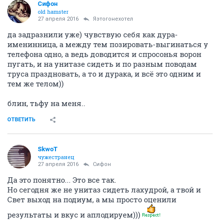
Сифон
old hamster
27 апреля 2016
Яэтогонехотел
да задразнили уже) чувствую себя как дура-
именинница, а между тем позировать-выгинаться у
телефона одно, а ведь доводится и спросонья ворон
пугать, и на унитазе сидеть и по разным поводам
труса праздновать, а то и дурака, и всё это одним и
тем же телом))
блин, тьфу на меня..
ОТВЕТИТЬ
SkwоT
чужестранец
27 апреля 2016
Сифон
Да это понятно... Это все так.
Но сегодня же не унитаз сидеть лахудрой, а твой и
Свет выход на подиум, а мы просто оценили
результаты и вкус и аплодируем)))