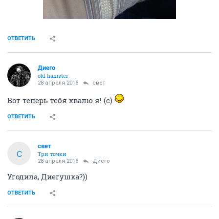
ОТВЕТИТЬ
Диего
old hamster
28 апреля 2016
свет
Вот теперь тебя хвалю я! (с)
ОТВЕТИТЬ
свет
С
Три точки
28 апреля 2016
Диего
Угодила, Диегушка?))
ОТВЕТИТЬ