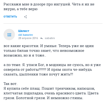
Расскажи мне в дозоре про ингушей. Чета я их не
вкурю, а тебе верю
ОТВЕТИТЬ
Шелест
Ш
old hamster
28 апреля 2016
sabatini
все какие красотки. И умные. Теперь уже не один
только билан точно знает, что невозможное
возможно, но и я тоже..
а по теме. Я. упаси Бог, в модницы не суюсь, но я уже
озверела от работы!!!!!!!! И прям охота че-нибудь
сказать, цыпленки тоже хочут жить!!!
Так вот.
Я купила себе плащ. Пошит тренчиком, капюшон,
клетчатая подкладка, очень красивого цвета. Цвета
грязи. Болотной грязи. И немножко глины.