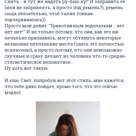
Снять - и тут же надеть ру-баш-ку!! И заправить ее
(или не заправлять, а просто под ремень?), ремень
сюда обязательно, чтоб талия тонкая
подчеркивалась))
Просто мой девиз: "Трикотажным водолазкам - нет
нет нет!" И не только потому, что они, как это ни
печально признавать, могут обтянуть некоторые
незаконно пухленькие места (здесь это полностью
исключено), а просто потому, что они невозможно
скучные и сразу делают из человека что-то средне-
статистическое непонятное...
Ну хоть вот такую..
И еще, Свет, попробуй вот этот стиль, мне кажется,
что тебе дико пойдет, кроме того, что это сейчас
модно)