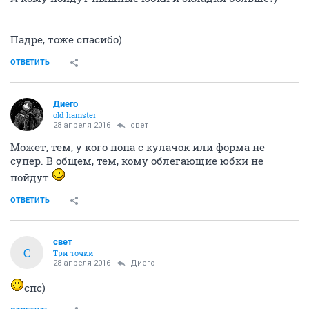
Падре, тоже спасибо)
ОТВЕТИТЬ
Диего
old hamster
28 апреля 2016
свет
Может, тем, у кого попа с кулачок или форма не
супер. В общем, тем, кому облегающие юбки не
пойдут
ОТВЕТИТЬ
свет
С
Три точки
28 апреля 2016
Диего
спс)