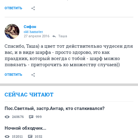
ОТВЕТИТЬ
Сифон
old hamster
27 апреля 2016
Таша
Спасибо, Таша) а цвет тот действительно чудесен для
вас, и в виде шарфа - просто здорово, это как
праздник, который всегда с тобой - шарф можно
повязать - приторочить ко множеству случаев))
ОТВЕТИТЬ
СЕЙЧАС ЧИТАЮТ
Пос.Светлый, застр.Антар, кто сталкивался?
240676
999
Ночной обходчик...
152011
1032