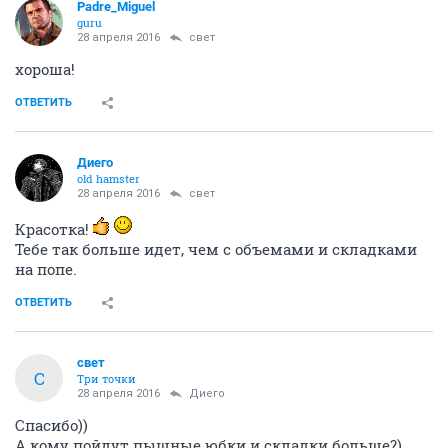
Padre_Miguel
guru
28 апреля 2016
свет
хороша!
ОТВЕТИТЬ
Диего
old hamster
28 апреля 2016
свет
Красотка!
Тебе так больше идет, чем с объемами и складками
на попе.
ОТВЕТИТЬ
свет
С
Три точки
28 апреля 2016
Диего
Спасибо))
А кому пойдут пышные юбки и складки больше?)