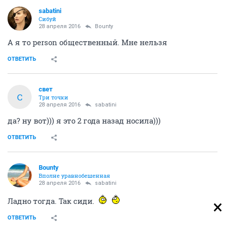
sabatini
Сибуй
28 апреля 2016
Bounty
А я то person общественный. Мне нельзя
ОТВЕТИТЬ
свет
С
Три точки
28 апреля 2016
sabatini
да? ну вот))) я это 2 года назад носила)))
ОТВЕТИТЬ
Bounty
Вполне уравнобешенная
28 апреля 2016
sabatini
Ладно тогда. Так сиди.
ОТВЕТИТЬ