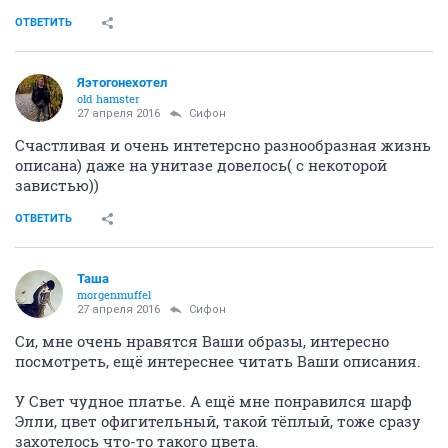
ОТВЕТИТЬ
Яэтогонехотел
old hamster
27 апреля 2016
Сифон
Счастливая и очень интетерсно разнообразная жизнь
описана) даже на унитазе довелось( с некоторой
завистью))
ОТВЕТИТЬ
Таша
morgenmuffel
27 апреля 2016
Сифон
Си, мне очень нравятся Ваши образы, интересно
посмотреть, ещё интереснее читать Ваши описания.
У Свет чудное платье. А ещё мне понравился шарф
Элли, цвет офигительный, такой тёплый, тоже сразу
захотелось что-то такого цвета.