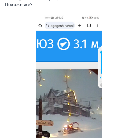
Похоже же?