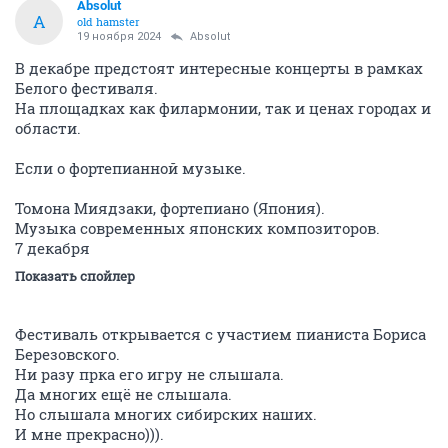
Absolut
A
old hamster
19 ноября 2024
Absolut
В декабре предстоят интересные концерты в рамках
Белого фестиваля.
На площадках как филармонии, так и ценах городах и
области.
Если о фортепианной музыке.
Томона Миядзаки, фортепиано (Япония).
Музыка современных японских композиторов.
7 декабря
Показать спойлер
Фестиваль открывается с участием пианиста Бориса
Березовского.
Ни разу прка его игру не слышала.
Да многих ещё не слышала.
Но слышала многих сибирских наших.
И мне прекрасно))).