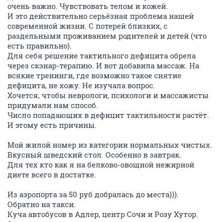
очень важно. Чувствовать телом и кожей.
И это действительно серьёзная проблема нашей
современной жизни. С потерей близких, с
раздельными проживанием родителей и детей (что
есть правильно).
Для себя решение тактильного дефицита обрела
через скэнар-терапию. И вот добавила массаж. На
всякие тренинги, где возможно такое снятие
дефицита, не хожу. Не изучала вопрос.
Хочется, чтобы неврологи, психологи и массажисты
придумали нам способ.
Число попадающих в дефицит тактильности растёт.
И этому есть причины.
Мой жилой номер из категории нормальных чистых.
Вкусный шведский стол. Особенно в завтрак.
Для тех кто как я на белково-овощной нежирной
диете всего в достатке.
Из аэропорта за 50 руб добралась до места))).
Обратно на такси.
Куча автобусов в Адлер, центр Сочи и Розу Хутор.