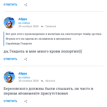
ОТВЕТИТЬ
Alippa
no status
20 ноября 2024
Галинка
Вот для этого произведения я включаю на синтезаторе тембр оргАна.
Играла его на одном из экзаменов в музыкалке.
Сарабанда Генделя.
да, Гендель и мне много крови попортил(((
ОТВЕТИТЬ
Alippa
no status
20 ноября 2024
Absolut
Березовского должны были слышать, он часто в
первом абонементе присутствовал
ОТВЕТИТЬ