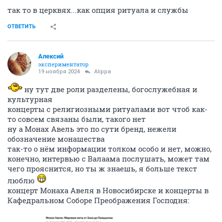
так то в церквях...как опция ритуала и службы
ОТВЕТИТЬ
Алексий
экспериментатор
19 ноября 2024
Alippa
ну тут две роли разделены, богослужебная и
культурная
концерты с религиозными ритуалами вот чтоб как-
то совсем связаны были, такого нет
ну а Монах Авель это по сути бренд, нежели
обозначение монашества
так-то о нём информации толком особо и нет, можно,
конечно, интервью с Валаама послушать, может там
чего прояснится, но ты ж знаешь, я больше текст
люблю
концерт Монаха Авеля в Новосибирске и концерты в
Кафедральном Соборе Преображения Господня: