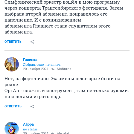
Симфонический оркестр вошёл в мою программу
через концерты Транссибирского фестиваля. Затем
выбрала второй абонемент, понравилось его
наполнение. И с возникновением
абонемента Главного стала слушателем этого
абонемента.
ОТВЕТИТЬ
Галинка
Добрая, если не злить!
20 ноября 2024
McBurns
Нет, на фортепиано. Экзамены некоторые были на
рояле.
ОргАн - сложный инструмент, там не только руками,
но и ногами играть надо.
ОТВЕТИТЬ
Alippa
no status
20 ноября 2024
Absolut