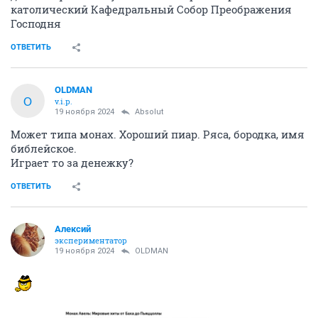
католический Кафедральный Собор Преображения
Господня
ОТВЕТИТЬ
OLDMAN
O
v.i.p.
19 ноября 2024
Absolut
Может типа монах. Хороший пиар. Ряса, бородка, имя
библейское.
Играет то за денежку?
ОТВЕТИТЬ
Алексий
экспериментатор
19 ноября 2024
OLDMAN