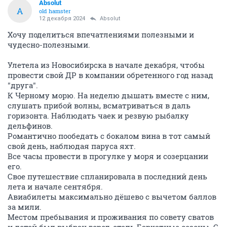
Absolut
A
old hamster
12 декабря 2024
Absolut
Хочу поделиться впечатлениями полезными и
чудесно-полезными.
Улетела из Новосибирска в начале декабря, чтобы
провести свой ДР в компании обретенного год назад
"друга".
К Черному морю. На неделю дышать вместе с ним,
слушать прибой волны, всматриваться в даль
горизонта. Наблюдать чаек и резвую рыбалку
дельфинов.
Романтично пообедать с бокалом вина в тот самый
свой день, наблюдая паруса яхт.
Все часы провести в прогулке у моря и созерцании
его.
Свое путешествие спланировала в последний день
лета и начале сентября.
Авиабилеты максимально дёшево с вычетом баллов
за мили.
Местом пребывания и проживания по совету сватов