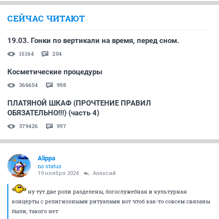
СЕЙЧАС ЧИТАЮТ
19.03. Гонки по вертикали на время, перед сном.
15164
204
Косметические процедуры
366654
998
ПЛАТЯНОЙ ШКАФ (ПРОЧТЕНИЕ ПРАВИЛ
ОБЯЗАТЕЛЬНО!!!) (часть 4)
379426
997
Alippa
no status
19 ноября 2024
Алексий
ну тут две роли разделены, богослужебная и культурная
концерты с религиозными ритуалами вот чтоб как-то совсем связаны
были, такого нет