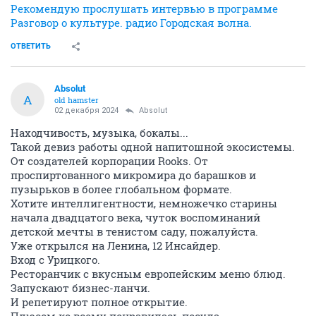
Рекомендую прослушать интервью в программе
Разговор о культуре. радио Городская волна.
ОТВЕТИТЬ
Absolut
A
old hamster
02 декабря 2024
Absolut
Находчивость, музыка, бокалы...
Такой девиз работы одной напитошной экосистемы.
От создателей корпорации Rooks. От
проспиртованного микромира до барашков и
пузырьков в более глобальном формате.
Хотите интеллигентности, немножечко старины
начала двадцатого века, чуток воспоминаний
детской мечты в тенистом саду, пожалуйста.
Уже открылся на Ленина, 12 Инсайдер.
Вход с Урицкого.
Ресторанчик с вкусным европейским меню блюд.
Запускают бизнес-ланчи.
И репетируют полное открытие.