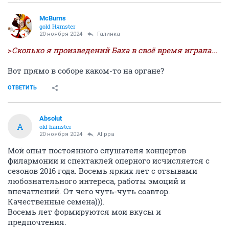
McBurns
gold Няmster
20 ноября 2024
Галинка
>
Сколько я произведений Баха в своё время играла...
Вот прямо в соборе каком-то на органе?
ОТВЕТИТЬ
Absolut
A
old hamster
20 ноября 2024
Alippa
Мой опыт постоянного слушателя концертов
филармонии и спектаклей оперного исчисляется с
сезонов 2016 года. Восемь ярких лет с отзывами
любознательного интереса, работы эмоций и
впечатлений. От чего чуть-чуть соавтор.
Качественные семена))).
Восемь лет формируются мои вкусы и
предпочтения.