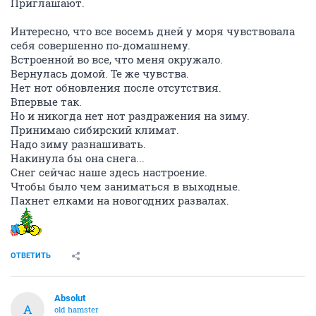
Приглашают.
Интересно, что все восемь дней у моря чувствовала
себя совершенно по-домашнему.
Встроенной во все, что меня окружало.
Вернулась домой. Те же чувства.
Нет нот обновления после отсутствия.
Впервые так.
Но и никогда нет нот раздражения на зиму.
Принимаю сибирский климат.
Надо зиму разнашивать.
Накинула бы она снега...
Снег сейчас наше здесь настроение.
Чтобы было чем заниматься в выходные.
Пахнет елками на новогодних развалах.
ОТВЕТИТЬ
Absolut
A
old hamster