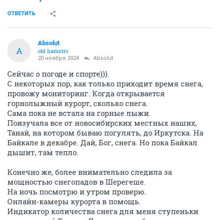
ОТВЕТИТЬ
Absolut
A
old hamster
20 ноября 2024
Absolut
Сейчас о погоде и спорте))).
С некоторых пор, как только приходит время снега,
провожу мониторинг. Когда открывается
горнолыжный курорт, сколько снега.
Сама пока не встала на горные лыжи.
Поизучала все от новосибирских местных наших,
Танай, на котором бываю погулять, до Иркутска. На
Байкале в декабре. Дай, Бог, снега. Но пока Байкал
дышит, там тепло.
Конечно же, более внимательно следила за
мощностью снегопадов в Шерегеше.
На ночь посмотрю и утром проверю.
Онлайн-камеры курорта в помощь.
Индикатор количества снега для меня ступеньки