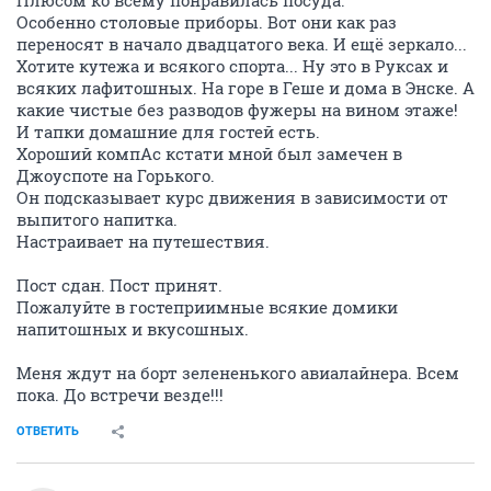
Плюсом ко всему понравилась посуда.
Особенно столовые приборы. Вот они как раз
переносят в начало двадцатого века. И ещё зеркало...
Хотите кутежа и всякого спорта... Ну это в Руксах и
всяких лафитошных. На горе в Геше и дома в Энске. А
какие чистые без разводов фужеры на вином этаже!
И тапки домашние для гостей есть.
Хороший компАс кстати мной был замечен в
Джоуспоте на Горького.
Он подсказывает курс движения в зависимости от
выпитого напитка.
Настраивает на путешествия.
Пост сдан. Пост принят.
Пожалуйте в гостеприимные всякие домики
напитошных и вкусошных.
Меня ждут на борт зелененького авиалайнера. Всем
пока. До встречи везде!!!
ОТВЕТИТЬ