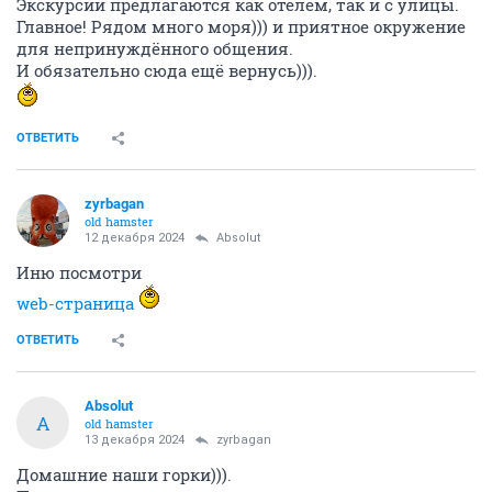
Экскурсии предлагаются как отелем, так и с улицы.
Главное! Рядом много моря))) и приятное окружение
для непринуждённого общения.
И обязательно сюда ещё вернусь))).
ОТВЕТИТЬ
zyrbagan
old hamster
12 декабря 2024
Absolut
Иню посмотри
web-страница
ОТВЕТИТЬ
Absolut
A
old hamster
13 декабря 2024
zyrbagan
Домашние наши горки))).