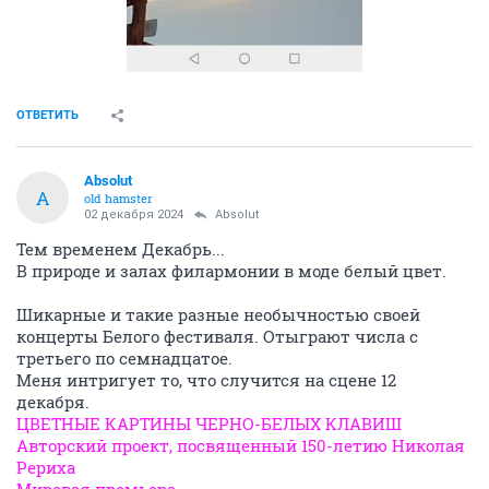
ОТВЕТИТЬ
Absolut
A
old hamster
02 декабря 2024
Absolut
Тем временем Декабрь...
В природе и залах филармонии в моде белый цвет.
Шикарные и такие разные необычностью своей
концерты Белого фестиваля. Отыграют числа с
третьего по семнадцатое.
Меня интригует то, что случится на сцене 12
декабря.
ЦВЕТНЫЕ КАРТИНЫ ЧЕРНО-БЕЛЫХ КЛАВИШ
Авторский проект, посвященный 150-летию Николая
Рериха