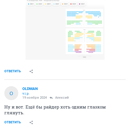
ОТВЕТИТЬ
OLDMAN
O
v.i.p.
19 ноября 2024
Алексий
Ну и вот. Ещё бы райдер хоть одним глазком
глянуть.
ОТВЕТИТЬ