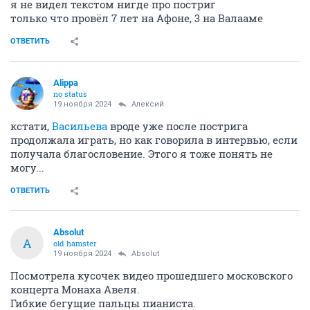
я не видел текстом нигде про постриг
только что провёл 7 лет на Афоне, 3 на Валааме
ОТВЕТИТЬ
Alippa
no status
19 ноября 2024
Алексий
кстати,
Васильева
вроде уже после пострига
продолжала играть, но как говорила в интервью, если
получала благословение. Этого я тоже понять не
могу...
ОТВЕТИТЬ
Absolut
A
old hamster
19 ноября 2024
Absolut
Посмотрела кусочек видео прошедшего московского
концерта Монаха Авеля.
Гибкие бегущие пальцы пианиста.