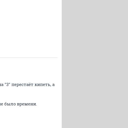
а "3" перестаёт кипеть, а
не было времени.