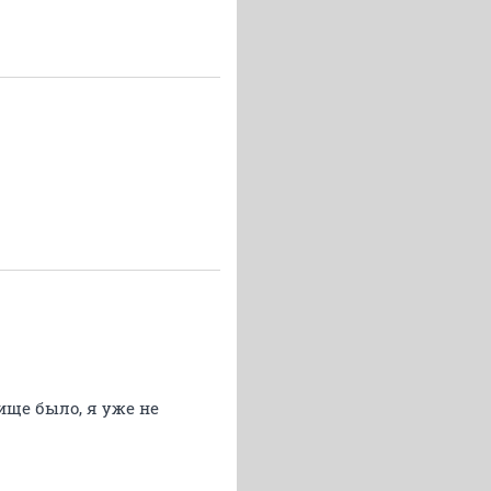
ище было, я уже не