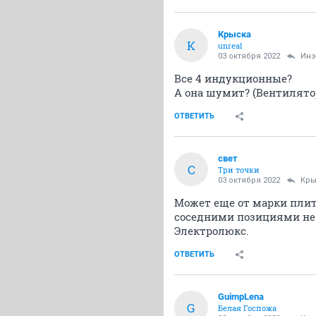
Крыска
К
unreal
03 октября 2022
Инэ
Все 4 индукционные?
А она шумит? (Вентилято
ОТВЕТИТЬ
свет
С
Три точки
03 октября 2022
Кры
Может еще от марки плиты
соседними позициями не 
Электролюкс.
ОТВЕТИТЬ
GuimpLena
G
Белая Госпожа