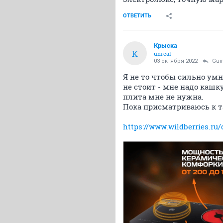
ОТВЕТИТЬ
Крыска
К
unreal
03 октября 2022
Gui
Я не то чтобы сильно умн
не стоит - мне надо кашк
плита мне не нужна.
Пока присматриваюсь к т
https://www.wildberries.ru/