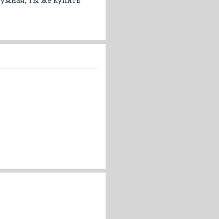
 умная, ты же купить