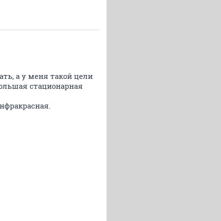
ать, а у меня такой цели
 большая стационарная
инфракрасная.