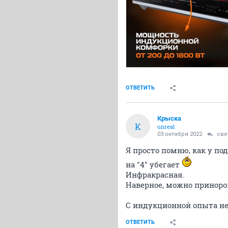
ОТВЕТИТЬ
Крыска
К
unreal
03 октября 2022
све
Я просто помню, как у под
на "4" убегает
Инфракрасная.
Наверное, можно приноро
С индукционной опыта не
ОТВЕТИТЬ