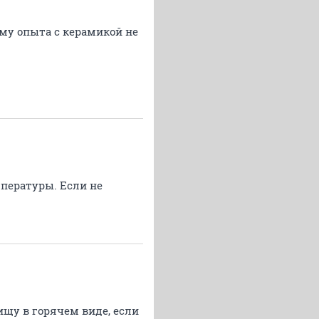
ому опыта с керамикой не
пературы. Если не
щу в горячем виде, если