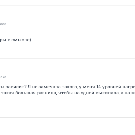
сса
ры в смысле)
ска
 зависит? Я не замечала такого, у меня 14 уровней нагр
такая большая разница, чтобы на одной выкипала, а на 