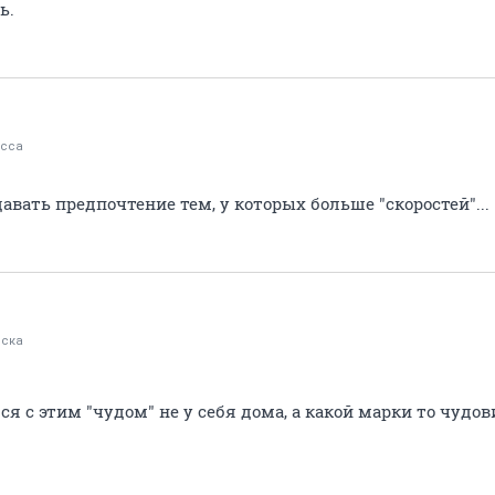
ь.
сса
давать предпочтение тем, у которых больше "скоростей"...
ска
ся с этим "чудом" не у себя дома, а какой марки то чудов