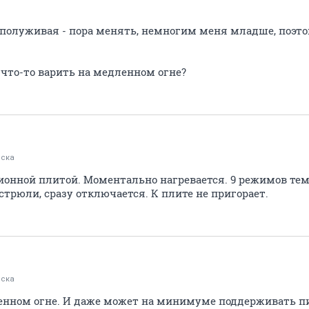
, полуживая - пора менять, немногим меня младше, поэт
 что-то варить на медленном огне?
ска
ионной плитой. Моментально нагревается. 9 режимов тем
стрюли, сразу отключается. К плите не пригорает.
ска
енном огне. И даже может на минимуме поддерживать пи