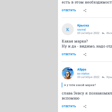
есть в этом необходимост
ОТВЕТИТЬ
Крыска
К
unreal
03 октября 2022
Инэ
Какая марка?
Ну и да - видимо, надо от
ОТВЕТИТЬ
Alippa
no status
03 октября 2022
Кры
А у тебя какой марки?
слава Зевсу я познакомил
вспомню
ОТВЕТИТЬ