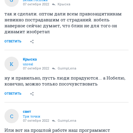
07 октября 2022
Крыска
так и сделали. оптом дали всем правозащитникам
невинно пострадавшим от страданий. нобель
наверное сейчас думает, что блин не для того он
динамит изобретал
ОТВЕТИТЬ
Крыска
К
unreal
07 октября 2022
GuimpLena
ну и правильно, пусть люди порадуются... а Нобелю,
конечно, можно только посочувствовать
ОТВЕТИТЬ
свет
С
Три точки
07 октября 2022
GuimpLena
Или вот на прошлой работе наш программист