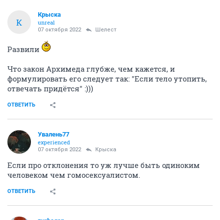
Крыска
К
unreal
07 октября 2022
Шелест
Развили
Что закон Архимеда глубже, чем кажется, и
формулировать его следует так: "Если тело утопить,
отвечать придётся" :)))
ОТВЕТИТЬ
Увалень77
experienced
07 октября 2022
Крыска
Если про отклонения то уж лучше быть одиноким
человеком чем гомосексуалистом.
ОТВЕТИТЬ