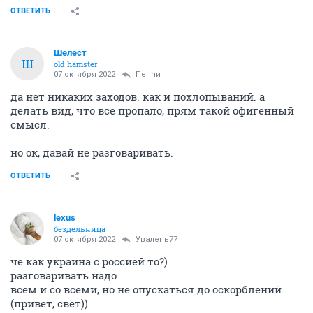
ОТВЕТИТЬ
Шелест
Ш
old hamster
07 октября 2022
Пепnи
да нет никаких заходов. как и похлопываний. а
делать вид, что все пропало, прям такой офигенный
смысл.
но ок, давай не разговаривать.
ОТВЕТИТЬ
lexus
бездельница
07 октября 2022
Увалень77
че как украина с россией то?)
разговаривать надо
всем и со всеми, но не опускаться до оскорблений
(привет, свет))