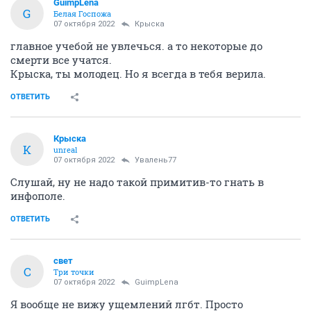
GuimpLena
G
Белая Госпожа
07 октября 2022
Крыска
главное учебой не увлечься. а то некоторые до
смерти все учатся.
Крыска, ты молодец. Но я всегда в тебя верила.
ОТВЕТИТЬ
Крыска
К
unreal
07 октября 2022
Увалень77
Слушай, ну не надо такой примитив-то гнать в
инфополе.
ОТВЕТИТЬ
свет
С
Три точки
07 октября 2022
GuimpLena
Я вообще не вижу ущемлений лгбт. Просто