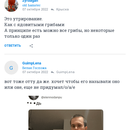
zyrbagan
old hamster
07 октября 2022
Крыска
Это утрирование.
Как с ядовитыми грибами
А принципе есть можно все грибы, но некоторые
только один раз
ОТВЕТИТЬ
GuimpLena
G
Белая Госпожа
07 октября 2022
GuimpLena
вот тоже отту да же. хочет чтобы его называли оно
или оне, еще не придумал/о/а/е