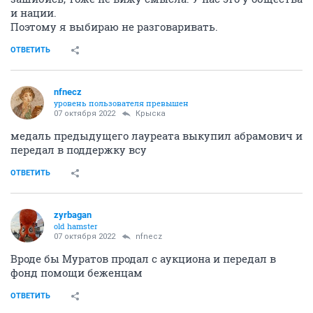
и нации.
Поэтому я выбираю не разговаривать.
ОТВЕТИТЬ
nfnecz
уровень пользователя превышен
07 октября 2022
Крыска
медаль предыдущего лауреата выкупил абрамович и
передал в поддержку всу
ОТВЕТИТЬ
zyrbagan
old hamster
07 октября 2022
nfnecz
Вроде бы Муратов продал с аукциона и передал в
фонд помощи беженцам
ОТВЕТИТЬ