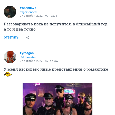
Увалень77
experienced
07 октября 2022
lexus
Разговаривать пока не получится, в ближайший год,
а то и два точно.
ОТВЕТИТЬ
zyrbagan
old hamster
07 октября 2022
aglow
У меня несколько иные представления о романтике