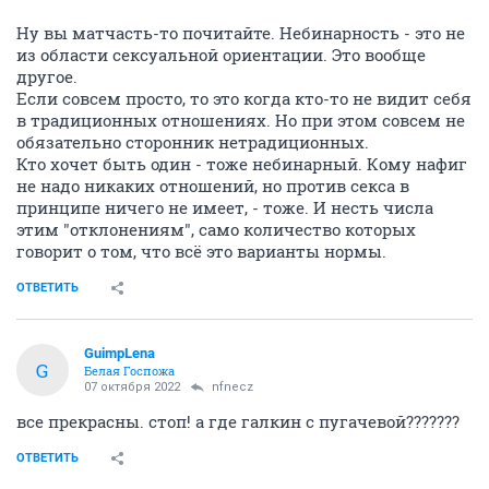
Ну вы матчасть-то почитайте. Небинарность - это не
из области сексуальной ориентации. Это вообще
другое.
Если совсем просто, то это когда кто-то не видит себя
в традиционных отношениях. Но при этом совсем не
обязательно сторонник нетрадиционных.
Кто хочет быть один - тоже небинарный. Кому нафиг
не надо никаких отношений, но против секса в
принципе ничего не имеет, - тоже. И несть числа
этим "отклонениям", само количество которых
говорит о том, что всё это варианты нормы.
ОТВЕТИТЬ
GuimpLena
G
Белая Госпожа
07 октября 2022
nfnecz
все прекрасны. стоп! а где галкин с пугачевой???????
ОТВЕТИТЬ