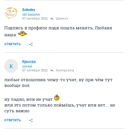
Sobolev
old hamster
07 октября 2022
Шелест
Подпись в профиле поди пошла менять, Любаня
наша.
ОТВЕТИТЬ
Крыска
К
unreal
07 октября 2022
GuimpLena
любые отношения чему-то учат, ну при чём тут
вообще пол
ну ладно, или не учат
или это потом только поймёшь, учат или нет... не
суть важно
ОТВЕТИТЬ