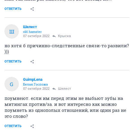
ОТВЕТИТЬ
Шелест
Ш
old hamster
07 октября 2022
Крыска
но хотя б причинно-следственные связи-то развили?
)))
ОТВЕТИТЬ
GuimpLena
G
Белая Госпожа
07 октября 2022
Шелест
поумнеют. если им перед этим не выбьют зубы на
митингах против/за. и вот интересно как можно
поумнеть из однополых отношений, или один раз не
это слово?
ОТВЕТИТЬ