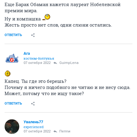
Еще Барак Обаман кажется лауреат Нобелевской
премии мира.
Ну и компашка
Жесть просто нет слов, одни слюни остались.
ОТВЕТИТЬ
Ага
костюм-болтунья
07 октября 2022
GuimpLena
Капец. Ты где это берешь?
Почему я ничего подобного не читаю и не несу сюда.
Может, потому что не ищу такое?
ОТВЕТИТЬ
Увалень77
experienced
07 октября 2022
Пепnи