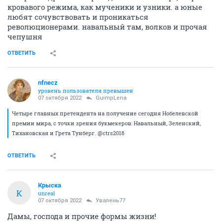
кровавого режима, как мученики и узники. а юные
любят сочувствовать и проникаться
революционерами. навальный там, волков и прочая
чепушня
ОТВЕТИТЬ
nfnecz
уровень пользователя превышен
07 октября 2022
GuimpLena
Четыре главных претендента на получение сегодня Нобелевской
премии мира, с точки зрения букмекеров: Навальный, Зеленский,
Тихановская и Грета Тунберг. @ctrs2018
ОТВЕТИТЬ
Крыска
К
unreal
07 октября 2022
Увалень77
Дамы, господа и прочие формы жизни!