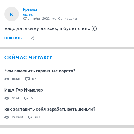
Крыска
К
unreal
07 октября 2022
GuimpLena
надо дать одну на всех, и будет с них :)))
ОТВЕТИТЬ
СЕЙЧАС ЧИТАЮТ
Чем заменить гаражные ворота?
10341
87
Ищу Тур Ичмелер
6874
6
как заставить себя зарабатывать деньги?
273960
953