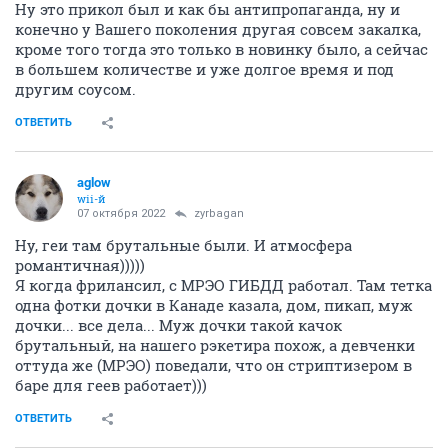
Ну это прикол был и как бы антипропаганда, ну и
конечно у Вашего поколения другая совсем закалка,
кроме того тогда это только в новинку было, а сейчас
в большем количестве и уже долгое время и под
другим соусом.
ОТВЕТИТЬ
aglow
wii-й
07 октября 2022
zyrbagan
Ну, геи там брутальные были. И атмосфера
романтичная)))))
Я когда фрилансил, с МРЭО ГИБДД работал. Там тетка
одна фотки дочки в Канаде казала, дом, пикап, муж
дочки... все дела... Муж дочки такой качок
брутальный, на нашего рэкетира похож, а девченки
оттуда же (МРЭО) поведали, что он стриптизером в
баре для геев работает)))
ОТВЕТИТЬ