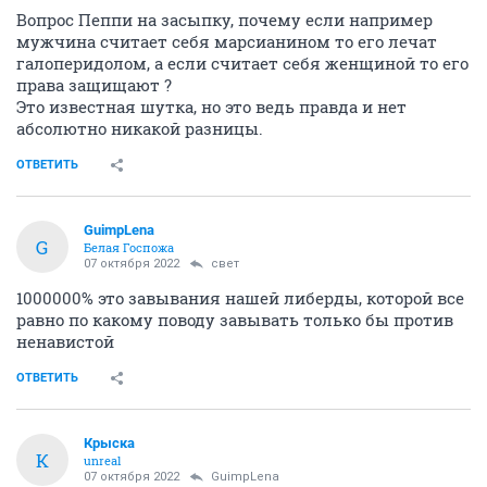
Вопрос Пеппи на засыпку, почему если например
мужчина считает себя марсианином то его лечат
галоперидолом, а если считает себя женщиной то его
права защищают ?
Это известная шутка, но это ведь правда и нет
абсолютно никакой разницы.
ОТВЕТИТЬ
GuimpLena
G
Белая Госпожа
07 октября 2022
свет
1000000% это завывания нашей либерды, которой все
равно по какому поводу завывать только бы против
ненавистой
ОТВЕТИТЬ
Крыска
К
unreal
07 октября 2022
GuimpLena