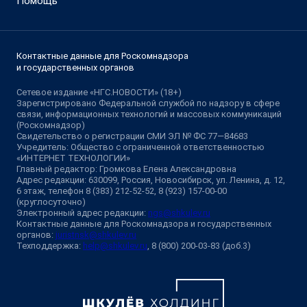
Помощь
Контактные данные для Роскомнадзора
и государственных органов
Сетевое издание «НГС.НОВОСТИ» (18+)
Зарегистрировано Федеральной службой по надзору в сфере
связи, информационных технологий и массовых коммуникаций
(Роскомнадзор)
Свидетельство о регистрации СМИ ЭЛ № ФС 77—84683
Учредитель: Общество с ограниченной ответственностью
«ИНТЕРНЕТ ТЕХНОЛОГИИ»
Главный редактор: Громкова Елена Александровна
Адрес редакции: 630099, Россия, Новосибирск, ул. Ленина, д. 12,
6 этаж, телефон 8 (383) 212-52-52, 8 (923) 157-00-00
(круглосуточно)
Электронный адрес редакции:
ngs@shkulev.ru
Контактные данные для Роскомнадзора и государственных
органов:
juristnsk@shkulev.ru
Техподдержка:
help@shkulev.ru
, 8 (800) 200-03-83 (доб.3)