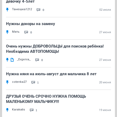
девочку 4-5лет
Танюшка1212
0
02 июля
Нужны доноры на замену
Мать
0
27 июня
Очень нужны ДОБРОВОЛЬЦЫ для поисков ребёнка!
Необходима АВТОПОМОЩЬ!
_Evgenia_
0
27 июня
Нужна няня на июль-август для мальчика 8 лет
cotenka27
1
20 июня
ДРУЗЬЯ ОЧЕНЬ СРОЧНО НУЖНА ПОМОЩЬ
МАЛЕНЬКОМУ МАЛЬЧИКУ!!!
Karakatis
1
19 июня