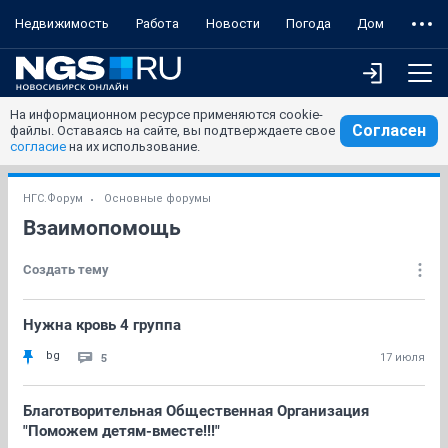
Недвижимость
Работа
Новости
Погода
Дом
На информационном ресурсе применяются cookie-
Согласен
файлы. Оставаясь на сайте, вы подтверждаете свое
согласие
на их использование.
НГС.Форум
Основные форумы
Взаимопомощь
Создать тему
Нужна кровь 4 группа
bg
5
17 июля
Благотворительная Общественная Организация
"Поможем детям-вместе!!!"