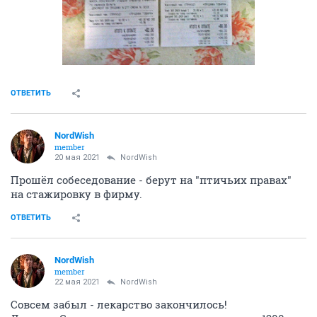
ОТВЕТИТЬ
NordWish
member
20 мая 2021
NordWish
Прошёл собеседование - берут на "птичьих правах"
на стажировку в фирму.
ОТВЕТИТЬ
NordWish
member
22 мая 2021
NordWish
Совсем забыл - лекарство закончилось!