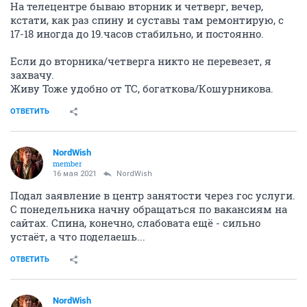
На телецентре бываю вторник и четверг, вечер,
кстати, как раз спину и суставы там ремонтирую, с
17-18 иногда до 19.часов стабильно, и постоянно.
Если до вторника/четверга никто не перевезет, я
захвачу.
Живу Тоже удобно от ТС, богаткова/Кошурникова.
ОТВЕТИТЬ
NordWish
member
16 мая 2021
NordWish
Подал заявление в центр занятости через гос услуги.
С понедельника начну обращаться по вакансиям на
сайтах. Спина, конечно, слабовата ещё - сильно
устаёт, а что поделаешь...
ОТВЕТИТЬ
NordWish