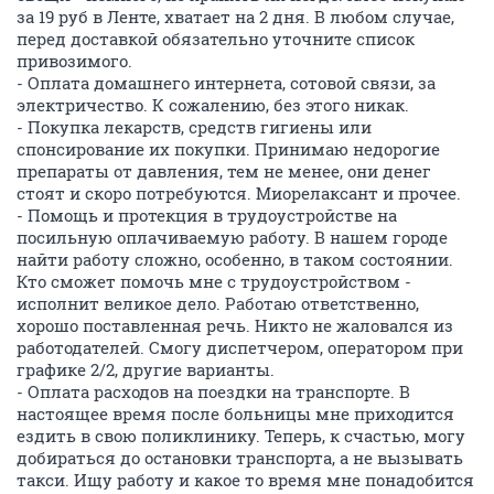
за 19 руб в Ленте, хватает на 2 дня. В любом случае,
перед доставкой обязательно уточните список
привозимого.
- Оплата домашнего интернета, сотовой связи, за
электричество. К сожалению, без этого никак.
- Покупка лекарств, средств гигиены или
спонсирование их покупки. Принимаю недорогие
препараты от давления, тем не менее, они денег
стоят и скоро потребуются. Миорелаксант и прочее.
- Помощь и протекция в трудоустройстве на
посильную оплачиваемую работу. В нашем городе
найти работу сложно, особенно, в таком состоянии.
Кто сможет помочь мне с трудоустройством -
исполнит великое дело. Работаю ответственно,
хорошо поставленная речь. Никто не жаловался из
работодателей. Смогу диспетчером, оператором при
графике 2/2, другие варианты.
- Оплата расходов на поездки на транспорте. В
настоящее время после больницы мне приходится
ездить в свою поликлинику. Теперь, к счастью, могу
добираться до остановки транспорта, а не вызывать
такси. Ищу работу и какое то время мне понадобится