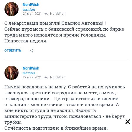
NordWish
member
24 мая 2021
NordWish
С лекарствами помогли! Спасибо Антонию!!!
Сейчас пурхаюсь с банковской страховкой, по бирже
труда много непоняток и прочие головняки.
Непростая неделя.
ОТВЕТИТЬ
NordWish
member
27 мая 2021
NordWish
Ничем порадовать не могу. С работой не получилось
- вернулся прежний сотрудник на место, а меня,
стажёра, попросили... Центр занятости заявление
отклонил - мол не явился в назначенное время. А
мне никто оттуда и не звонил. Звонил в
министерство труда, чтобы пожаловаться - не берут
трубки.
Отчётность подготовлю в ближайшее время.