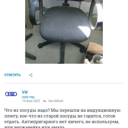
ОТВЕТИТЬ
Vld
only vag
14 мая 2021
NordWish
Что из посуды надо? Мы перешли на индукционную
плиту, кое-что из старой посуды не годится, готов
отдать. Антипригарного нет ничего, не используем,
или нержавейка или эмаль.