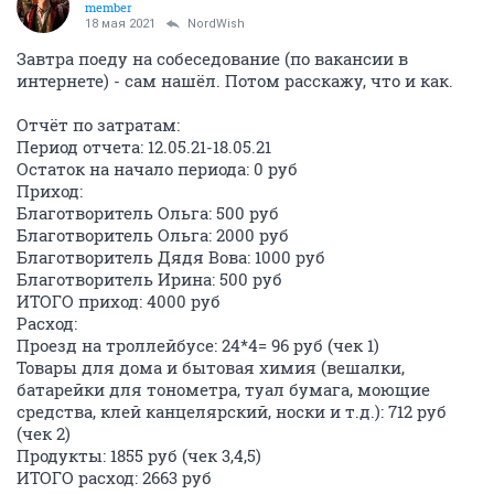
member
18 мая 2021
NordWish
Завтра поеду на собеседование (по вакансии в
интернете) - сам нашёл. Потом расскажу, что и как.
Отчёт по затратам:
Период отчета: 12.05.21-18.05.21
Остаток на начало периода: 0 руб
Приход:
Благотворитель Ольга: 500 руб
Благотворитель Ольга: 2000 руб
Благотворитель Дядя Вова: 1000 руб
Благотворитель Ирина: 500 руб
ИТОГО приход: 4000 руб
Расход:
Проезд на троллейбусе: 24*4= 96 руб (чек 1)
Товары для дома и бытовая химия (вешалки,
батарейки для тонометра, туал бумага, моющие
средства, клей канцелярский, носки и т.д.): 712 руб
(чек 2)
Продукты: 1855 руб (чек 3,4,5)
ИТОГО расход: 2663 руб