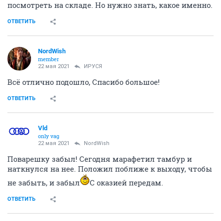
посмотреть на складе. Но нужно знать, какое именно.
ОТВЕТИТЬ
NordWish
member
22 мая 2021
ИРУСЯ
Всё отлично подошло, Спасибо большое!
ОТВЕТИТЬ
Vld
only vag
22 мая 2021
NordWish
Поварешку забыл! Сегодня марафетил тамбур и
наткнулся на нее. Положил поближе к выходу, чтобы
не забыть, и забыл
С оказией передам.
ОТВЕТИТЬ