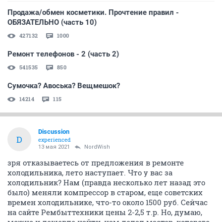
Продажа/обмен косметики. Прочтение правил -
ОБЯЗАТЕЛЬНО (часть 10)
427132
1000
Ремонт телефонов - 2 (часть 2)
541535
850
Сумочка? Авоська? Вещмешок?
14214
115
Discussion
D
experienced
13 мая 2021
NordWish
зря отказываетесь от предложения в ремонте
холодильника, лето наступает. Что у вас за
холодильник? Нам (правда несколько лет назад это
было) меняли компрессор в старом, еще советских
времен холодильнике, что-то около 1500 руб. Сейчас
на сайте Рембыттехники цены 2-2,5 т.р. Но, думаю,