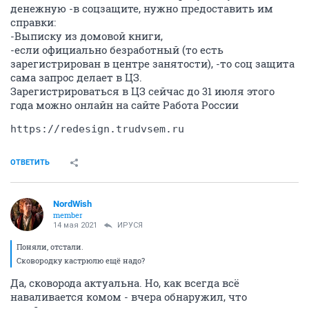
денежную -в соцзащите, нужно предоставить им
справки:
-Выписку из домовой книги,
-если официально безработный (то есть
зарегистрирован в центре занятости), -то соц защита
сама запрос делает в ЦЗ.
Зарегистрироваться в ЦЗ сейчас до 31 июля этого
года можно онлайн на сайте Работа России
https://redesign.trudvsem.ru
ОТВЕТИТЬ
NordWish
member
14 мая 2021
ИРУСЯ
Поняли, отстали.
Сковородку кастрюлю ещё надо?
Да, сковорода актуальна. Но, как всегда всё
наваливается комом - вчера обнаружил, что