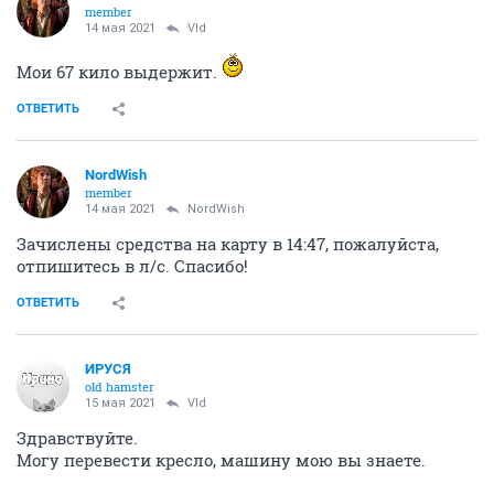
member
14 мая 2021
Vld
Мои 67 кило выдержит.
ОТВЕТИТЬ
NordWish
member
14 мая 2021
NordWish
Зачислены средства на карту в 14:47, пожалуйста,
отпишитесь в л/с. Спасибо!
ОТВЕТИТЬ
ИРУСЯ
old hamster
15 мая 2021
Vld
Здравствуйте.
Могу перевести кресло, машину мою вы знаете.