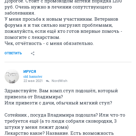
Дорогое. Стоит с промокодом аптеки порядка 1200
руб. Очень нужно в лечении сопутствующего
заболевания.
У меня просьба к новым участникам. Ветеранов
форума я и так сильно нагрузил проблемами,
пожалуйста, если ещё кто готов впервые помочь -
помогите с лекарством.
Чек, отчётность - с меня обязательно.
ОТВЕТИТЬ
ИРУСЯ
old hamster
22 мая 2021
NordWish
Здравствуйте. Вам комп.стул подошёл, который
привезла от Владимира?
Или привезти с дачи, обычный мягкий стул?
Сотейник , посуда Владимира подошла? Или что-то
требуется ещё (а то люди собрали сковородки, 3
штуки у меня лежит дома)
Лекарство какое? Название. Есть возможность