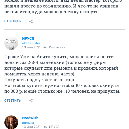
можно и дешевле найти, нам делал мастер, которого
нашли просто по объявлению. И что-то не увидела
реквизитов, куда можно денежку скинуть.
ОТВЕТИТЬ
ИРУСЯ
old hamster
13 мая 2021
Discussion
Проще Уже на Авито купить, можно найти почти
новый , за 2-3-4 маленький (только не у фирм
которые скупают для ремонта и продажи, который
ломаются через неделю, часто)
Покупать надо у частного лица.
Но чтобы купить, нужно чтобы 10 человек скинули
по 300 р, и ещё столько же , 10 человек, на продукты.
ОТВЕТИТЬ
NordWish
member
13 мая 2021
ИРУСЯ