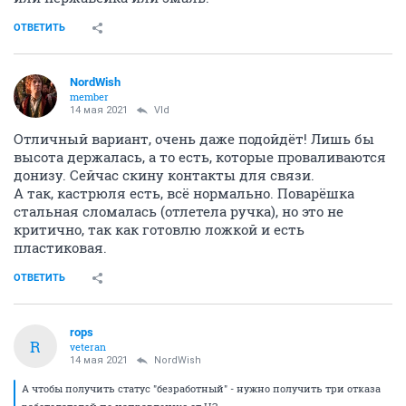
ОТВЕТИТЬ
NordWish
member
14 мая 2021
Vld
Отличный вариант, очень даже подойдёт! Лишь бы
высота держалась, а то есть, которые проваливаются
донизу. Сейчас скину контакты для связи.
А так, кастрюля есть, всё нормально. Поварёшка
стальная сломалась (отлетела ручка), но это не
критично, так как готовлю ложкой и есть
пластиковая.
ОТВЕТИТЬ
rops
R
veteran
14 мая 2021
NordWish
А чтобы получить статус "безработный" - нужно получить три отказа