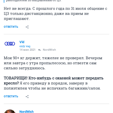
работодателей по направлению от ЦЗ.
Нет не всегда. С прошлого года по 31 июля общение с
ЦЗ только дистанционно, даже на прием не
приглашают.
ОТВЕТИТЬ
Vld
only vag
14 мая 2021
NordWish
Мои 90+ кг держит, тяжелее не проверял. Вечером
или завтра с утра пропылесосю, но отвезти сам
сильно затрудняюсь.
ТОВАРИЩИ! Кто-нибудь с оказией может передать
кресло?
Я его приведу в порядок, заверну в
полиэтилен чтобы не испачкать багажник/салон.
ОТВЕТИТЬ
NordWish