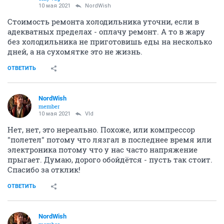
10 мая 2021
NordWish
Стоимость ремонта холодильника уточни, если в
адекватных пределах - оплачу ремонт. А то в жару
без холодильника не приготовишь еды на несколько
дней, а на сухомятке это не жизнь.
ОТВЕТИТЬ
NordWish
member
10 мая 2021
Vld
Нет, нет, это нереально. Похоже, или компрессор
"полетел" потому что лязгал в последнее время или
электроника потому что у нас часто напряжение
прыгает. Думаю, дорого обойдётся - пусть так стоит.
Спасибо за отклик!
ОТВЕТИТЬ
NordWish