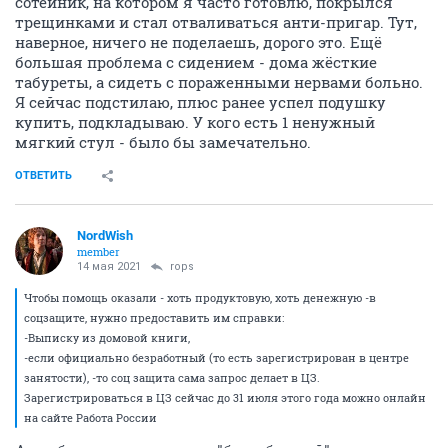
сотейник, на котором я часто готовлю, покрылся
трещинками и стал отваливаться анти-пригар. Тут,
наверное, ничего не поделаешь, дорого это. Ещё
большая проблема с сидением - дома жёсткие
табуреты, а сидеть с пораженными нервами больно.
Я сейчас подстилаю, плюс ранее успел подушку
купить, подкладываю. У кого есть 1 ненужный
мягкий стул - было бы замечательно.
ОТВЕТИТЬ
NordWish
member
14 мая 2021
rops
Чтобы помощь оказали - хоть продуктовую, хоть денежную -в
соцзащите, нужно предоставить им справки:
-Выписку из домовой книги,
-если официально безработный (то есть зарегистрирован в центре
занятости), -то соц защита сама запрос делает в ЦЗ.
Зарегистрироваться в ЦЗ сейчас до 31 июля этого года можно онлайн
на сайте Работа России