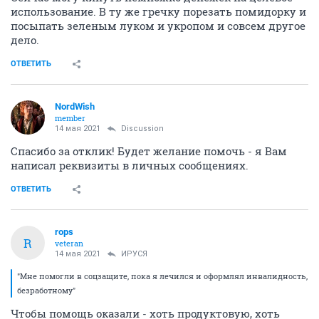
использование. В ту же гречку порезать помидорку и
посыпать зеленым луком и укропом и совсем другое
дело.
ОТВЕТИТЬ
NordWish
member
14 мая 2021
Discussion
Спасибо за отклик! Будет желание помочь - я Вам
написал реквизиты в личных сообщениях.
ОТВЕТИТЬ
rops
R
veteran
14 мая 2021
ИРУСЯ
"Мне помогли в соцзащите, пока я лечился и оформлял инвалидность,
безработному"
Чтобы помощь оказали - хоть продуктовую, хоть