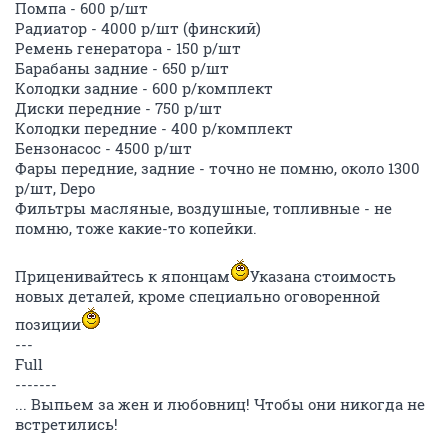
правый)
Натяжной ролик ГРМ - 1000 р/шт
Помпа - 600 р/шт
Радиатор - 4000 р/шт (финский)
Ремень генератора - 150 р/шт
Барабаны задние - 650 р/шт
Колодки задние - 600 р/комплект
Диски передние - 750 р/шт
Колодки передние - 400 р/комплект
Бензонасос - 4500 р/шт
Фары передние, задние - точно не помню, около 1300
р/шт, Depo
Фильтры масляные, воздушные, топливные - не
помню, тоже какие-то копейки.
Приценивайтесь к японцам
Указана стоимость
новых деталей, кроме специально оговоренной
позиции
---
Full
-------
... Выпьем за жен и любовниц! Чтобы они никогда не