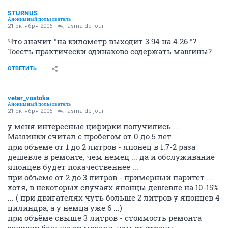
ОТВЕТИТЬ
STURNUS
Анонимный пользователь
21 октября 2006
asma de jour
Что значит "на километр выходит 3.94 на 4.26 "?
Тоесть практически одинаково содержать машины?
ОТВЕТИТЬ
veter_vostoka
Анонимный пользователь
21 октября 2006
asma de jour
у меня интересные цифирки получились ...
Машинки считал с пробегом от 0 до 5 лет
при объеме от 1 до 2 литров - японец в 1.7-2 раза
дешевле в ремонте, чем немец ... да и обслуживание
японцев будет покачественнее ...
при объеме от 2 до 3 литров - примерный паритет ...
хотя, в некоторых случаях японцы дешевле на 10-15%
... ( при двигателях чуть больше 2 литров у японцев 4