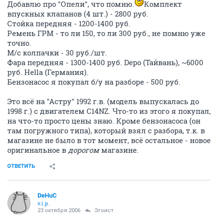
23 октября 2006
Full
Добавлю про "Опели", что помню.
Комплект
впускных клапанов (4 шт.) - 2800 руб.
Стойка передняя - 1200-1400 руб.
Ремень ГРМ - то ли 150, то ли 300 руб., не помню уже
точно.
М/с колпачки - 30 руб./шт.
Фара передняя - 1300-1400 руб. Depo (Тайвань), ~6000
руб. Hella (Германия).
Бензонасос я покупал б/у на разборе - 500 руб.
Это всё на "Астру" 1992 г.в. (модель выпускалась до
1998 г.) с двигателем C14NZ. Что-то из этого я покупал,
на что-то просто цены знаю. Кроме бензонасоса (он
там погружного типа), который взял с разбора, т.к. в
магазине не было в тот момент, всё остальное - новое
оригинальное в
дорогом
магазине.
ОТВЕТИТЬ
DeHuC