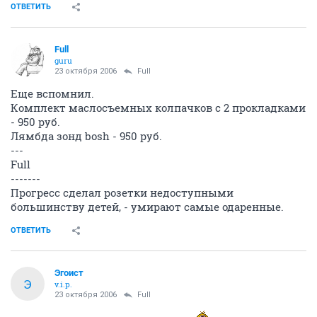
встретились!
ОТВЕТИТЬ
Full
guru
23 октября 2006
Full
Еще вспомнил.
Комплект маслосъемных колпачков с 2 прокладками
- 950 руб.
Лямбда зонд bosh - 950 руб.
---
Full
-------
Прогресс сделал розетки недоступными
большинству детей, - умирают самые одаренные.
ОТВЕТИТЬ
Эгоист
Э
v.i.p.