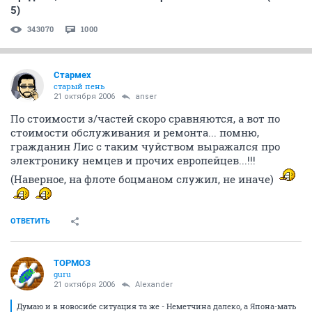
129063
1007
Продажа/обмен косметики. Правила в 1-ом посте. (часть
5)
343070
1000
Стармех
старый пень
21 октября 2006
anser
По стоимости з/частей скоро сравняются, а вот по
стоимости обслуживания и ремонта... помню,
гражданин Лис с таким чуйством выражался про
электронику немцев и прочих европейцев...!!!
(Наверное, на флоте боцманом служил, не иначе)
ОТВЕТИТЬ
ТОРМОЗ
guru