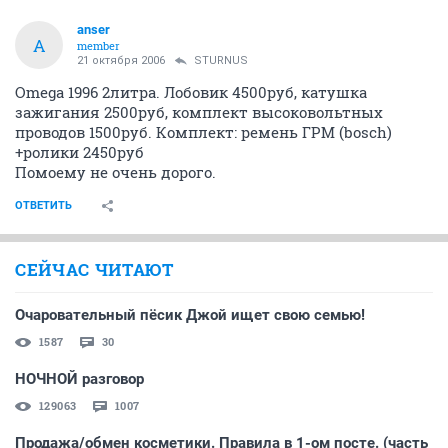
ОТВЕТИТЬ
anser
A
member
21 октября 2006
STURNUS
Omega 1996 2литра. Лобовик 4500руб, катушка
зажигания 2500руб, комплект высоковольтных
проводов 1500руб. Комплект: ремень ГРМ (bosсh)
+ролики 2450руб
Помоему не очень дорого.
ОТВЕТИТЬ
СЕЙЧАС ЧИТАЮТ
Очаровательный пёсик Джой ищет свою семью!
1587
30
НОЧНОЙ разговор