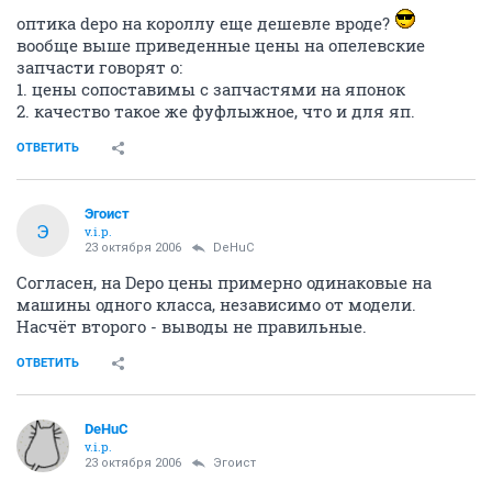
v.i.p.
23 октября 2006
Эгоист
оптика depo на короллу еще дешевле вроде?
вообще выше приведенные цены на опелевские
запчасти говорят о:
1. цены сопоставимы с запчастями на японок
2. качество такое же фуфлыжное, что и для яп.
ОТВЕТИТЬ
Эгоист
Э
v.i.p.
23 октября 2006
DeHuC
Согласен, на Depo цены примерно одинаковые на
машины одного класса, независимо от модели.
Насчёт второго - выводы не правильные.
ОТВЕТИТЬ
DeHuC