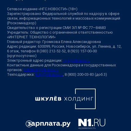
Сетевое издание «НГС.НОВОСТИ» (18+)
Зарегистрировано Федеральной службой по надзору в сфере
связи, информационных технологий и массовых коммуникаций
(Роскомнадзор)
Свидетельство о регистрации СМИ ЭЛ № ФС 77—84683
Учредитель: Общество с ограниченной ответственностью
«ИНТЕРНЕТ ТЕХНОЛОГИИ»
Главный редактор: Громкова Елена Александровна
Адрес редакции: 630099, Россия, Новосибирск, ул. Ленина, д. 12,
6 этаж, телефон 8 (383) 212-52-52, 8 (923) 157-00-00
(круглосуточно)
Электронный адрес редакции:
ngs@shkulev.ru
Контактные данные для Роскомнадзора и государственных
органов:
juristnsk@shkulev.ru
Техподдержка:
help@shkulev.ru
, 8 (800) 200-03-83 (доб.3)