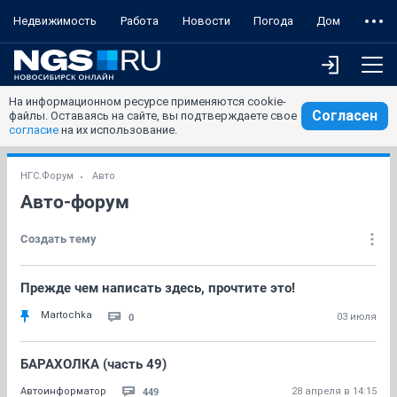
Недвижимость
Работа
Новости
Погода
Дом
На информационном ресурсе применяются cookie-
Согласен
файлы. Оставаясь на сайте, вы подтверждаете свое
согласие
на их использование.
НГС.Форум
Авто
Авто-форум
Создать тему
Прежде чем написать здесь, прочтите это!
Martochka
0
03 июля
БАРАХОЛКА (часть 49)
449
Автоинформатор
28 апреля в 14:15