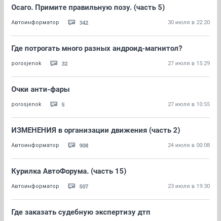
Осаго. Примите правильную позу. (часть 5)
342
Автоинформатор
30 июля в 22:20
Где потрогать много разных андроид-магнитол?
32
porosjenok
27 июля в 15:29
Очки анти-фары
5
porosjenok
27 июля в 10:55
ИЗМЕНЕНИЯ в организации движения (часть 2)
908
Автоинформатор
24 июля в 00:08
Курилка АвтоФорума. (часть 15)
507
Автоинформатор
23 июля в 19:30
Где заказать судебную экспертизу дтп