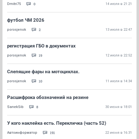
0
Dmitri75
14 июля в 21:21
футбол ЧМ 2026
2
porosjenok
13 июля в 22:47
регистрация ГБО в документах
19
porosjenok
12 июля в 22:52
Слепящие фары на мотоциклах.
10
porosjenok
11 июля в 14:34
Расшифрока обозначений на резине
8
SanekSib
30 июня в 18:01
У кого наклейка есть. Перекличка (часть 52)
191
Автоинформатор
22 июня в 16:31