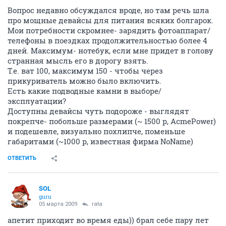
Вопрос недавно обсуждался вроде, но там речь шла
про мощные девайсы для питания всяких болгарок.
Мои потребности скромнее- зарядить фотоаппарат/
телефоны в поездках продолжительностью более 4
дней. Максимум- нотебук, если мне придет в голову
странная мысль его в дорогу взять.
Т.е. ват 100, максимум 150 - чтобы через
прикуриватель можно было включить.
Есть какие подводные камни в выборе/
эксплуатации?
Доступны девайсы чуть подороже - выглядят
покрепче- побольше размерами (~ 1500 р, AcmePower)
и подешевле, визуально похлипче, поменьше
габаритами (~1000 р, известная фирма NoName)
ОТВЕТИТЬ
SOL
guru
05 марта 2009
rata
апетит приходит во время еды)) брал себе пару лет