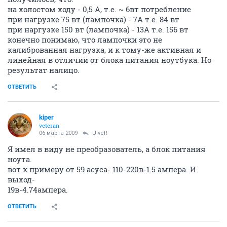
на холостом ходу - 0,5 А, т.е. ~ 6вт потребление
при нагрузке 75 вт (лампочка) - 7А т.е. 84 вт
при наргузке 150 вт (лампочка) - 13А т.е. 156 вт
конечно понимаю, что лампочки это не
калиброванная нагрузка, и к тому-же активная и
линейная в отличии от блока питания ноутбука. Но
результат налицо.
ОТВЕТИТЬ
kiper
veteran
06 марта 2009
UlveR
Я имел в виду не преобразователь, а блок питания
ноута.
вот к примеру от 59 асуса- 110-220в-1.5 ампера. И
выход-
19в-4.74ампера.
ОТВЕТИТЬ