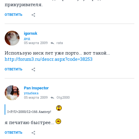
прикуривателя.
ОТВЕТИТЬ
igornsk
дед
05 марта 2009
rata
Использую неск лет уже порто... вот такой...
http://forum3.ru/descr.aspx?code=38253
ОТВЕТИТЬ
Pan Inspector
улыбака
05 марта 2009
Olg2000
I=P/U=2000/12=166 Ампер!
я печатаю быстрее...
ОТВЕТИТЬ