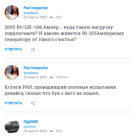
Pan Inspector
улыбака
05 марта 2009
SOL
2000 Вт/12В =166 Ампер... куда такую нагрузку
подключаете? И каково живется 90-100Амперному
генератору от такого счастья?
ОТВЕТИТЬ
Pan Inspector
улыбака
05 марта 2009
Filimon
Кстати РАН, проводивший полевые испытания
девайса, сказал что бук с него не пошел.
ОТВЕТИТЬ
Olg2000
activist
05 марта 2009
SOL