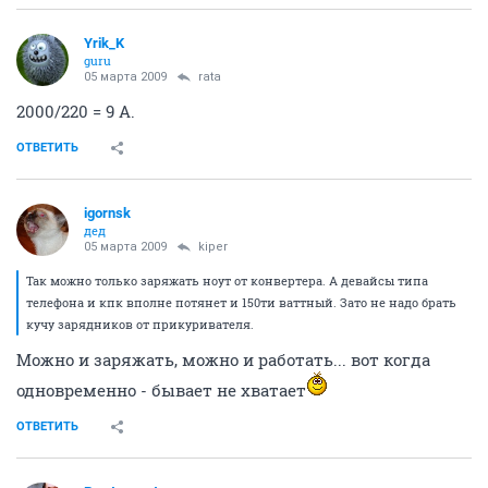
Yrik_K
guru
05 марта 2009
rata
2000/220 = 9 А.
ОТВЕТИТЬ
igornsk
дед
05 марта 2009
kiper
Так можно только заряжать ноут от конвертера. А девайсы типа
телефона и кпк вполне потянет и 150ти ваттный. Зато не надо брать
кучу зарядников от прикуривателя.
Можно и заряжать, можно и работать... вот когда
одновременно - бывает не хватает
ОТВЕТИТЬ