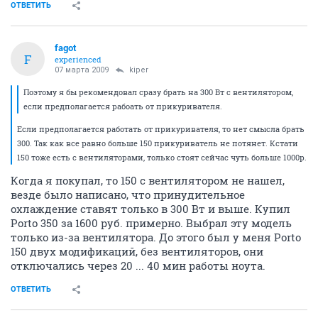
ОТВЕТИТЬ
fagot
F
experienced
07 марта 2009
kiper
Поэтому я бы рекомендовал сразу брать на 300 Вт с вентилятором,
если предполагается рабоать от прикуривателя.
Если предполагается работать от прикуривателя, то нет смысла брать
300. Так как все равно больше 150 прикуриватель не потянет. Кстати
150 тоже есть с вентиляторами, только стоят сейчас чуть больше 1000р.
Когда я покупал, то 150 с вентилятором не нашел,
везде было написано, что принудительное
охлаждение ставят только в 300 Вт и выше. Купил
Porto 350 за 1600 руб. примерно. Выбрал эту модель
только из-за вентилятора. До этого был у меня Porto
150 двух модификаций, без вентиляторов, они
отключались через 20 ... 40 мин работы ноута.
ОТВЕТИТЬ