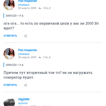
Pan Inspector
улыбака
05 марта 2009
Yrik_K
2000/220 = 9 А.
ога-ога... то есть по первичной цепи у нас не 2000 Вт
идет?
ОТВЕТИТЬ
Pan Inspector
улыбака
05 марта 2009
Yrik_K
2000/220 = 9 А.
Причем тут вторичный ток-то? не он нагружать
генератор будет.
ОТВЕТИТЬ
Olg2000
activist