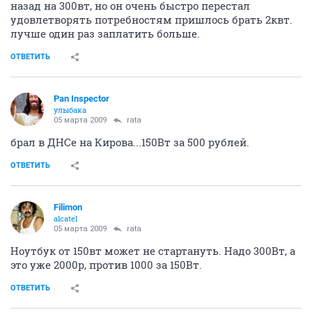
назад на 300вт, но он очень быстро перестал
удовлетворять потребностям пришлось брать 2квт.
лучше один раз заплатить больше.
ОТВЕТИТЬ
Pan Inspector
улыбака
05 марта 2009
rata
брал в ДНСе на Кирова...150Вт за 500 рублей.
ОТВЕТИТЬ
Filimon
alcatel
05 марта 2009
rata
Ноутбук от 150вт может не стартануть. Надо 300Вт, а
это уже 2000р, против 1000 за 150Вт.
ОТВЕТИТЬ