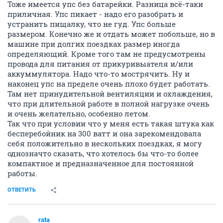
Тоже имеется упс без батарейки. Разница всё-таки
приличная. Упс пикает - надо его разобрать и
устранить пищалку, что не гуд. Упс больше
размером. Конечно же и отдать может побольше, но в
машине при долгих поездках размер иногда
определяющий. Кроме того там не предусмотрены
провода для питания от прикуривыателя и/или
аккуммулятора. Надо что-то мострячить. Ну и
наконец упс на пределе очень плохо будет работать.
Там нет принудительной вентиляции и охлаждения,
что при длительной работе в полной нагрузке очень
и очень желательно, особенно летом.
Так что при условии что у меня есть такая штука как
бесперебойник на 300 ватт и она зарекомендовала
себя положительно в нескольких поездках, я могу
однозначто сказать, что хотелось бы что-то более
компактное и предназначенное для постоянной
работы.
ОТВЕТИТЬ
rata