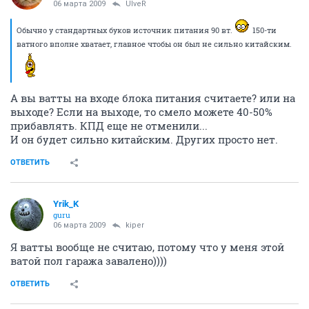
06 марта 2009
UlveR
Обычно у стандартных буков источник питания 90 вт.
150-ти
ватного вполне хватает, главное чтобы он был не сильно китайским.
А вы ватты на входе блока питания считаете? или на
выходе? Если на выходе, то смело можете 40-50%
прибавлять. КПД еще не отменили...
И он будет сильно китайским. Других просто нет.
ОТВЕТИТЬ
Yrik_K
guru
06 марта 2009
kiper
Я ватты вообще не считаю, потому что у меня этой
ватой пол гаража завалено))))
ОТВЕТИТЬ