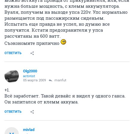
можно воткнуть провода от прикуривателя, или, если
нужна больше мощность, с клемм аккумулятора.
Вуаля, получаем на выходе упса 220v. Упс нормально
размещается под пассажирским сиденьем.
Испытать еще правда не успел, но думаю все
получится. Кстати предохранители у упса
рассчитаны на 600 ватт.
Съэкономите прилично
ОТВЕТИТЬ
Olg2000
activist
05 марта 2009
manfut
+1.
Всё заработает. Такой девайс я видел у одного ганса.
Он запитался от клемм аккума.
ОТВЕТИТЬ
mivlad