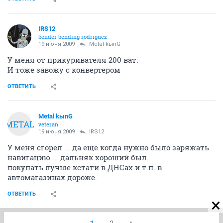
IRS12
bender bending rodriguez
19 июня 2009
Metal kыnG
У меня от прикуривателя 200 ват.
И тоже завожу с конвертером
ОТВЕТИТЬ
Metal kыnG
METAL
veteran
19 июня 2009
IRS12
У меня сгорел ... да еще когда нужно было заряжать
навигацию ... дальняк хороший был.
покупать лучше кстати в ДНСах и т.п. в
автомагазинах дороже.
ОТВЕТИТЬ