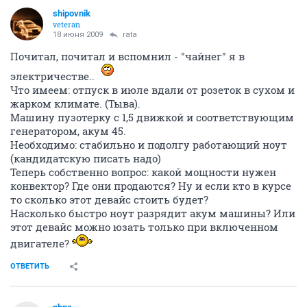
shipovnik
veteran
18 июня 2009
rata
Почитал, почитал и вспомнил - "чайнег" я в
электричестве..
Что имеем: отпуск в июле вдали от розеток в сухом и
жарком климате. (Тыва).
Машину пузотерку с 1,5 движкой и соответствующим
генератором, акум 45.
Необходимо: стабильно и подолгу работающий ноут
(кандидатскую писать надо)
Теперь собственно вопрос: какой мощности нужен
конвектор? Где они продаются? Ну и если кто в курсе
то сколько этот девайс стоить будет?
Насколько быстро ноут разрядит акум машины? Или
этот девайс можно юзать только при включенном
двигателе?
ОТВЕТИТЬ