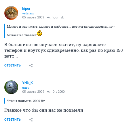
kiper
veteran
05 марта 2009
igornsk
Можно и заряжать, можно и работать... вот когда одновременно -
бывает не хватает
В большинстве случаев хватит, ну заряжаете
телефон и ноутбук одновременно, как раз по краю 150
ватт...
ОТВЕТИТЬ
Yrik_K
guru
05 марта 2009
Olg2000
Чтобы поиметь 2000 Вт
Главное что бы они нас не поимели
ОТВЕТИТЬ