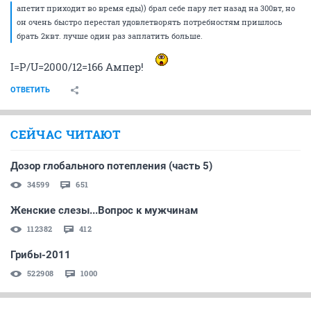
апетит приходит во время еды)) брал себе пару лет назад на 300вт, но
он очень быстро перестал удовлетворять потребностям пришлось
брать 2квт. лучше один раз заплатить больше.
I=P/U=2000/12=166 Ампер!
ОТВЕТИТЬ
СЕЙЧАС ЧИТАЮТ
Дозор глобального потепления (часть 5)
34599
651
Женские слезы...Вопрос к мужчинам
112382
412
Грибы-2011
522908
1000