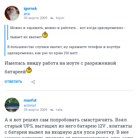
igornsk
дед
05 марта 2009
kiper
Можно и заряжать, можно и работать... вот когда одновременно -
бывает не хватает
В большинстве случаев хватит, ну заряжаете телефон и ноутбук
одновременно, как раз по краю 150 ватт...
Имелась ввиду работа на ноуте с разряженной
батареей
ОТВЕТИТЬ
manfut
activist
05 марта 2009
rata
А я вот решил сам попробовать смастрячить. Взял
старый UPS, вытащил из него батарею 12V , контакты
с батареи вывел на входную для упса розетку. В нее