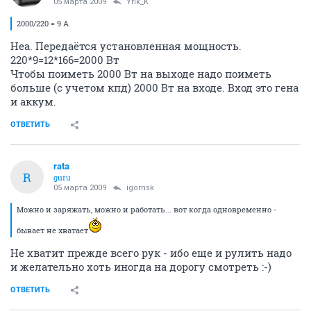
05 марта 2009
Yrik_K
2000/220 = 9 А.
Неа. Передаётся установленная мощность.
220*9=12*166=2000 Вт
Чтобы поиметь 2000 Вт на выходе надо поиметь
больше (с учетом кпд) 2000 Вт на входе. Вход это гена
и аккум.
ОТВЕТИТЬ
rata
R
guru
05 марта 2009
igornsk
Можно и заряжать, можно и работать... вот когда одновременно -
бывает не хватает
Не хватит прежде всего рук - ибо еще и рулить надо
и желательно хоть иногда на дорогу смотреть :-)
ОТВЕТИТЬ