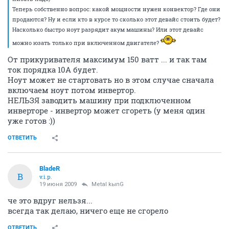
Теперь собственно вопрос: какой мощности нужен конвектор? Где они
продаются? Ну и если кто в курсе то сколько этот девайс стоить будет?
Насколько быстро ноут разрядит акум машины? Или этот девайс
можно юзать только при включенном двигателе?
От прикуривателя максимум 150 ватт ... и так там
ток порядка 10А будет.
Ноут может не стартовать но в этом случае сначала
включаем ноут потом инвертор.
НЕЛЬЗЯ заводить машину при подключенном
инверторе - инвертор может сгореть (у меня один
уже готов :))
ОТВЕТИТЬ
BladeR
B
v.i.p.
19 июня 2009
Metal kыnG
че это вдруг нельзя...
всегда так делаю, ничего еще не сгорело
ОТВЕТИТЬ