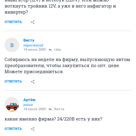
воткнуть тройник 12V, а уже в него нафигатор и
инвертер?
ОТВЕТИТЬ
Виста
В
experienced
18 июня 2009
rata
Собираюсь на неделе на фирму, выпускающую автом.
преобразователи, чтобы закупиться по опт. цене.
Можете присоединиться.
ОТВЕТИТЬ
Артём
juniоr
18 июня 2009
Виста
какая именно фирма? 24/220В есть у них?
ОТВЕТИТЬ