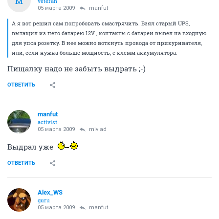
M
veteran
05 марта 2009
manfut
А я вот решил сам попробовать смастрячить. Взял старый UPS,
вытащил из него батарею 12V , контакты с батареи вывел на входную
для упса розетку. В нее можно воткнуть провода от прикуривателя,
или, если нужна больше мощность, с клемм аккумулятора.
Пищалку надо не забыть выдрать ;-)
ОТВЕТИТЬ
manfut
activist
05 марта 2009
mivlad
Выдрал уже
ОТВЕТИТЬ
Alex_WS
guru
05 марта 2009
manfut