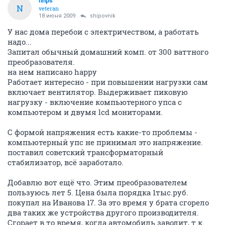
nhps
N
veteran
18 июня 2009
shipovnik
У нас дома перебои с электричеством, а работать
надо...
Запитал обычный домашний комп. от 300 ваттного
преобразователя.
на нем написано happy
Работает интересно - при повышении нагрузки сам
включает вентилятор. Выдерживает пиковую
нагрузку - включение компьютерного упса с
компьютером и двумя lcd мониторами.
С формой напряжения есть какие-то проблемы -
компьютерный упс не принимал это напряжение.
поставил советский трансформаторный
стабилизатор, всё заработало.
Добавлю вот ещё что. Этим преобразователем
пользуюсь лет 5. Цена была порядка 1тыс.руб.
покупал на Иванова 17. За это время у брата сгорело
два таких же устройства другого производителя.
Сгорает в то время, когда автомобиль заводит, т.к.