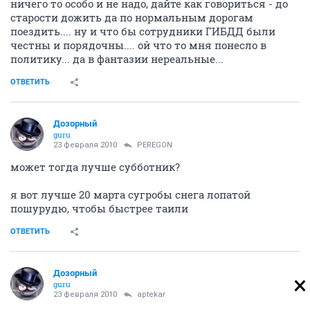
ничего то особо и не надо, дайте как говориться - до
старости дожить да по нормальным дорогам
поездить.... ну и что бы сотрудники ГИБДД были
честны и порядочны.... ой что то мня понесло в
политику... да в фантазии нереальные...
ОТВЕТИТЬ
Дозорный
guru
23 февраля 2010
PEREGON
может тогда лучше субботник?
я вот лучше 20 марта сугробы снега лопатой
пошурудю, чтобы быстрее таили
ОТВЕТИТЬ
Дозорный
guru
23 февраля 2010
aptekar