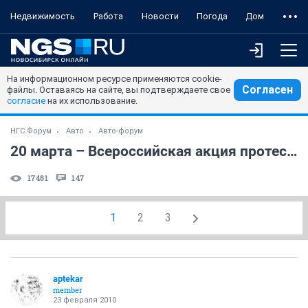
Недвижимость
Работа
Новости
Погода
Дом
На информационном ресурсе применяются cookie-
Согласен
файлы. Оставаясь на сайте, вы подтверждаете свое
согласие
на их использование.
НГС.Форум
Авто
Авто-форум
20 марта – Всероссийская акция протеста
17481
147
1
2
3
aptekar
member
23 февраля 2010