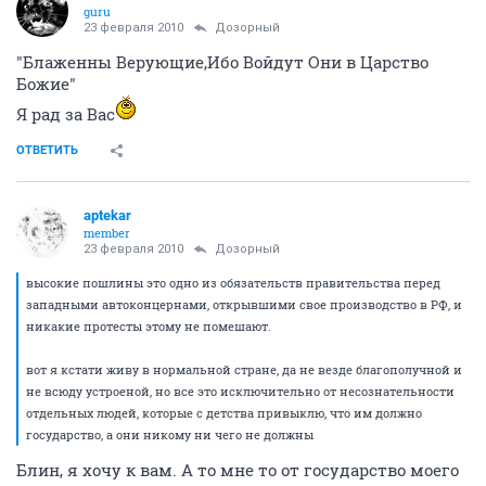
guru
23 февраля 2010
Дозорный
"Блаженны Верующие,Ибо Войдут Они в Царство
Божие"
Я рад за Вас
ОТВЕТИТЬ
aptekar
member
23 февраля 2010
Дозорный
высокие пошлины это одно из обязательств правительства перед
западными автоконцернами, открывшими свое производство в РФ, и
никакие протесты этому не помешают.
вот я кстати живу в нормальной стране, да не везде благополучной и
не всюду устроеной, но все это исключительно от несознательности
отдельных людей, которые с детства привыклю, что им должно
государство, а они никому ни чего не должны
Блин, я хочу к вам. А то мне то от государство моего