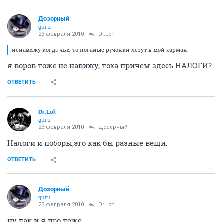
Дозорный
guru
23 февраля 2010
Dr.Loh
ненавижу когда чьи-то поганые ручонки лезут в мой карман.
я воров тоже не навижу, тока причем здесь НАЛОГИ?
ОТВЕТИТЬ
Dr.Loh
guru
23 февраля 2010
Дозорный
Налоги и поборы,это как бы разные вещи.
ОТВЕТИТЬ
Дозорный
guru
23 февраля 2010
Dr.Loh
ну так и я про тоже