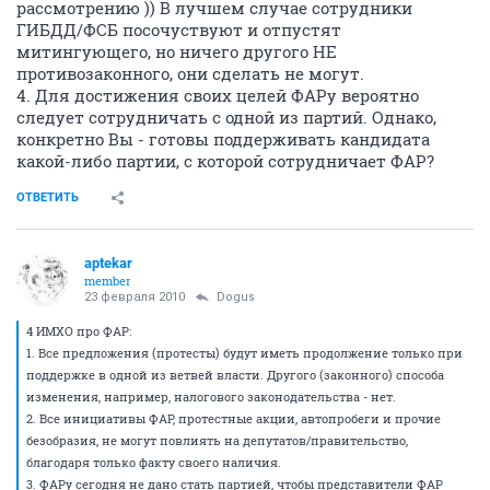
рассмотрению )) В лучшем случае сотрудники
ГИБДД/ФСБ посочуствуют и отпустят
митингующего, но ничего другого НЕ
противозаконного, они сделать не могут.
4. Для достижения своих целей ФАРу вероятно
следует сотрудничать с одной из партий. Однако,
конкретно Вы - готовы поддерживать кандидата
какой-либо партии, с которой сотрудничает ФАР?
ОТВЕТИТЬ
aptekar
member
23 февраля 2010
Dogus
4 ИМХО про ФАР:
1. Все предложения (протесты) будут иметь продолжение только при
поддержке в одной из ветвей власти. Другого (законного) способа
изменения, например, налогового законодательства - нет.
2. Все инициативы ФАР, протестные акции, автопробеги и прочие
безобразия, не могут повлиять на депутатов/правительство,
благодаря только факту своего наличия.
3. ФАРу сегодня не дано стать партией, чтобы представители ФАР