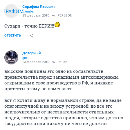
Серафим Львович
СЕРАФИМ
member
23 февраля 2010
PEREGON
Сухари - точно БЕРИ!!!
ОТВЕТИТЬ
Дозорный
guru
23 февраля 2010
Dr.Loh
высокие пошлины это одно из обязательств
правительства перед западными автоконцернами,
открывшими свое производство в РФ, и никакие
протесты этому не помешают.
вот я кстати живу в нормальной стране, да не везде
благополучной и не всюду устроеной, но все это
исключительно от несознательности отдельных
людей, которые с детства привыклю, что им должно
государство, а они никому ни чего не должны