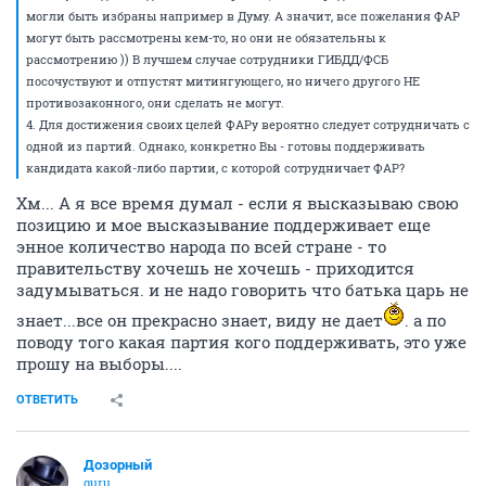
могли быть избраны например в Думу. А значит, все пожелания ФАР
могут быть рассмотрены кем-то, но они не обязательны к
рассмотрению )) В лучшем случае сотрудники ГИБДД/ФСБ
посочуствуют и отпустят митингующего, но ничего другого НЕ
противозаконного, они сделать не могут.
4. Для достижения своих целей ФАРу вероятно следует сотрудничать с
одной из партий. Однако, конкретно Вы - готовы поддерживать
кандидата какой-либо партии, с которой сотрудничает ФАР?
Хм... А я все время думал - если я высказываю свою
позицию и мое высказывание поддерживает еще
энное количество народа по всей стране - то
правительству хочешь не хочешь - приходится
задумываться. и не надо говорить что батька царь не
знает...все он прекрасно знает, виду не дает
. а по
поводу того какая партия кого поддерживать, это уже
прошу на выборы....
ОТВЕТИТЬ
Дозорный
guru