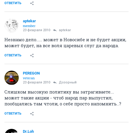
ОТВЕТИТЬ
aptekar
member
23 февраля 2010
aptekar
Незнамо дело..... может в Новосибе и не будет акции,
может будет, на все воля царевых слуг да народа.
ОТВЕТИТЬ
PEREGON
veteran
23 февраля 2010
Дозорный
Слишком высокую политику вы затрагиваете...
может такие акции - чтоб народ пар выпустил,
пообщались там чтоли, о себе просто напомнить..?
ОТВЕТИТЬ
Dr.Loh