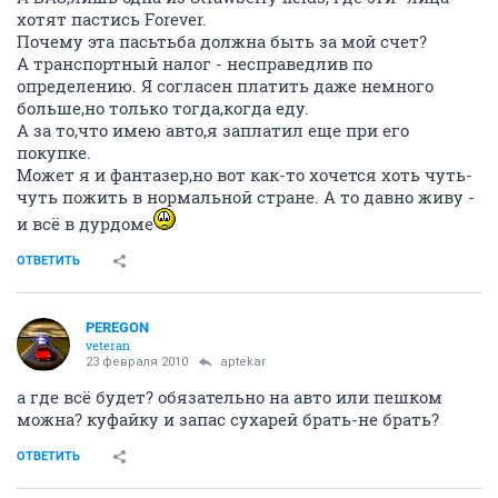
хотят пастись Forever.
Почему эта пасьтьба должна быть за мой счет?
А транспортный налог - несправедлив по
определению. Я согласен платить даже немного
больше,но только тогда,когда еду.
А за то,что имею авто,я заплатил еще при его
покупке.
Может я и фантазер,но вот как-то хочется хоть чуть-
чуть пожить в нормальной стране. А то давно живу -
и всё в дурдоме
ОТВЕТИТЬ
PEREGON
veteran
23 февраля 2010
aptekar
а где всё будет? обязательно на авто или пешком
можна? куфайку и запас сухарей брать-не брать?
ОТВЕТИТЬ