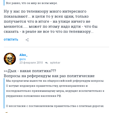
Все равно, что за мир во всем мире.
Ну у нас по телевизору много интересного
показывают... и цели то у всех одни, только
получается что в итоге - на улице ничего не
меняется..... может по этому надо идти - что бы
сказать - в реале не все то что по телевизору...
ОТВЕТИТЬ
Alex_
guru
23 февраля 2010
aptekar
>>Дык - какая политика???
Вопросы на референдум как раз политические
Мы предлагаем вынести на общероссийский референдум вопросы:
О вотуме недоверия правительству, целенаправленно и
последовательно принимающему меры, ведущие исключительно к
ухудшению положения населения РФ.
О несогласии с постановлением правительства о платных дорогах.