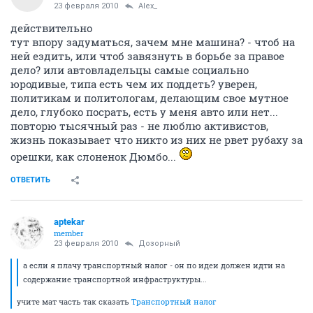
23 февраля 2010
Alex_
действительно
тут впору задуматься, зачем мне машина? - чтоб на
ней ездить, или чтоб завязнуть в борьбе за правое
дело? или автовладельцы самые социально
юродивые, типа есть чем их поддеть? уверен,
политикам и политологам, делающим свое мутное
дело, глубоко посрать, есть у меня авто или нет...
повторю тысячный раз - не люблю активистов,
жизнь показывает что никто из них не рвет рубаху за
орешки, как слоненок Дюмбо...
ОТВЕТИТЬ
aptekar
member
23 февраля 2010
Дозорный
а если я плачу транспортный налог - он по идеи должен идти на
содержание транспортной инфраструктуры...
учите мат часть так сказать
Транспортный налог