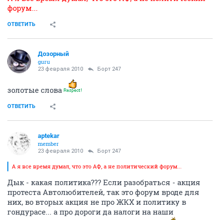
форум...
ОТВЕТИТЬ
Дозорный
guru
23 февраля 2010
Борт 247
золотые слова
ОТВЕТИТЬ
aptekar
member
23 февраля 2010
Борт 247
А я все время думал, что это АФ, а не политический форум...
Дык - какая политика??? Если разобраться - акция
протеста Автолюбителей, так это форум вроде для
них, во вторых акция не про ЖКХ и политику в
гондурасе... а про дороги да налоги на наши