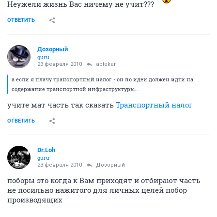
Неужели жизнь Вас ничему не учит???
ОТВЕТИТЬ
Дозорный
guru
23 февраля 2010
aptekar
а если я плачу транспортный налог - он по идеи должен идти на
содержание транспортной инфраструктуры...
учите мат часть так сказать
Транспортный налог
ОТВЕТИТЬ
Dr.Loh
guru
23 февраля 2010
Дозорный
поборы это когда к Вам приходят и отбирают часть
не посильно нажитого для личных целей побор
производящих