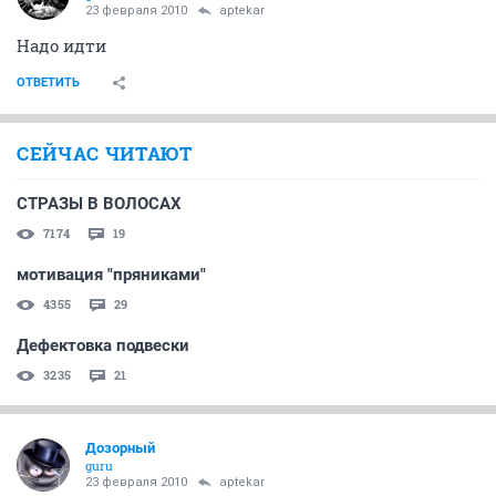
23 февраля 2010
aptekar
Надо идти
ОТВЕТИТЬ
СЕЙЧАС ЧИТАЮТ
СТРАЗЫ В ВОЛОСАХ
7174
19
мотивация "пряниками"
4355
29
Дефектовка подвески
3235
21
Дозорный
guru
23 февраля 2010
aptekar