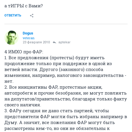
а тИГРЫ с Вами?
ОТВЕТИТЬ
Dogus
veteran
23 февраля 2010
aptekar
4 ИМХО про ФАР:
1. Все предложения (протесты) будут иметь
продолжение только при поддержке в одной из
ветвей власти. Другого (законного) способа
изменения, например, налогового законодательства -
нет.
2. Все инициативы ФАР, протестные акции,
автопробеги и прочие безобразия, не могут повлиять
на депутатов/правительство, благодаря только факту
своего наличия.
3. ФАРу сегодня не дано стать партией, чтобы
представители ФАР могли быть избраны например в
Думу. А значит, все пожелания ФАР могут быть
рассмотрены кем-то, но они не обязательны к