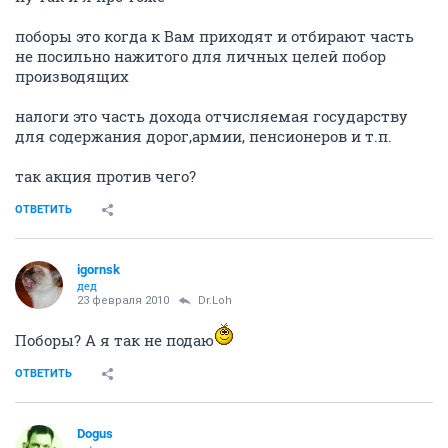
поборы это когда к Вам приходят и отбирают часть
не посильно нажитого для личных целей побор
производящих
налоги это часть дохода отчисляемая государству
для содержания дорог,армии, пенсионеров и т.п.
так акция против чего?
ОТВЕТИТЬ
igornsk
дед
23 февраля 2010
Dr.Loh
Поборы? А я так не подаю
ОТВЕТИТЬ
Dogus