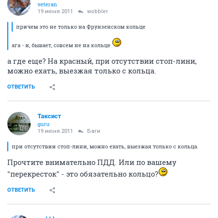
veteran
19 июня 2011
wobbler
причем это не только на Фрунзенском кольце
ага - и, бывает, совсем не на кольце
а где еще? На красный, при отсутствии стоп-лини,
можно ехать, выезжая только с кольца.
ОТВЕТИТЬ
Таксист
guru
19 июня 2011
Баги
при отсутствии стоп-лини, можно ехать, выезжая только с кольца.
Прочтите внимательно ПДД. Или по вашему
"перекресток" - это обязательно кольцо?
ОТВЕТИТЬ