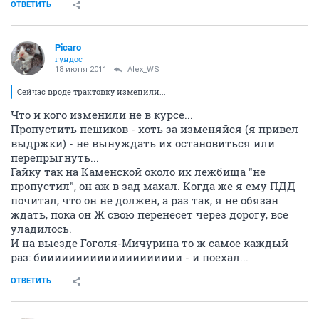
ОТВЕТИТЬ
Picaro
гундос
18 июня 2011
Alex_WS
Сейчас вроде трактовку изменили...
Что и кого изменили не в курсе...
Пропустить пешиков - хоть за изменяйся (я привел
выдржки) - не вынуждать их остановиться или
перепрыгнуть...
Гайку так на Каменской около их лежбища "не
пропустил", он аж в зад махал. Когда же я ему ПДД
почитал, что он не должен, а раз так, я не обязан
ждать, пока он Ж свою перенесет через дорогу, все
уладилось.
И на выезде Гоголя-Мичурина то ж самое каждый
раз: бииииииииииииииииииии - и поехал...
ОТВЕТИТЬ