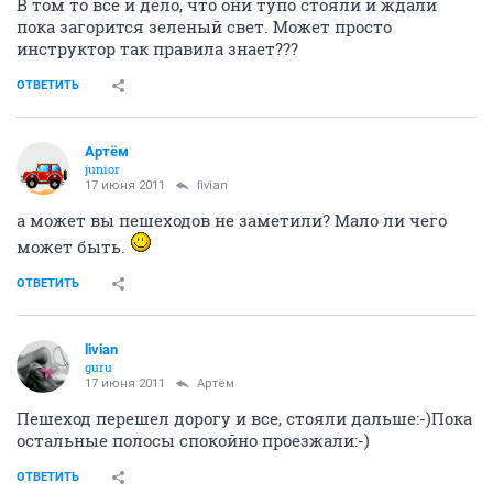
В том то все и дело, что они тупо стояли и ждали
пока загорится зеленый свет. Может просто
инструктор так правила знает???
ОТВЕТИТЬ
Артём
juniоr
17 июня 2011
livian
а может вы пешеходов не заметили? Мало ли чего
может быть.
ОТВЕТИТЬ
livian
guru
17 июня 2011
Артём
Пешеход перешел дорогу и все, стояли дальше:-)Пока
остальные полосы спокойно проезжали:-)
ОТВЕТИТЬ