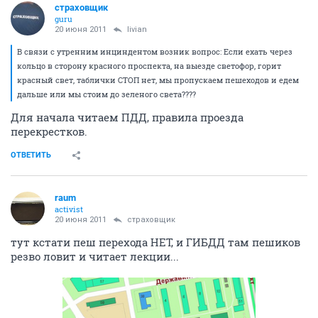
страховщик
guru
20 июня 2011
livian
В связи с утренним инциндентом возник вопрос: Если ехать через
кольцо в сторону красного проспекта, на выезде светофор, горит
красный свет, таблички СТОП нет, мы пропускаем пешеходов и едем
дальше или мы стоим до зеленого света????
Для начала читаем ПДД, правила проезда
перекрестков.
ОТВЕТИТЬ
raum
activist
20 июня 2011
страховщик
тут кстати пеш перехода НЕТ, и ГИБДД там пешиков
резво ловит и читает лекции...