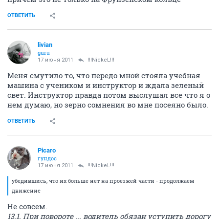
ОТВЕТИТЬ
livian
guru
17 июня 2011
!!!NickeL!!!
Меня смутило то, что передо мной стояла учебная
машина с учеником и инструктор и ждала зеленый
свет. Инструктор правда потом выслушал все что я о
нем думаю, но зерно сомнения во мне посеяно было.
ОТВЕТИТЬ
Picaro
гундос
17 июня 2011
!!!NickeL!!!
убедившись, что их больше нет на проезжей части - продолжаем
движение
Не совсем.
13.1. При повороте ... водитель обязан уступить дорогу