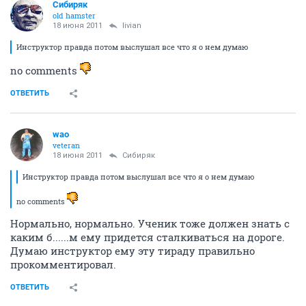
Сибиряк
old hamster
18 июня 2011
livian
Инструктор правда потом выслушал все что я о нем думаю
no comments
ОТВЕТИТЬ
wao
veteran
18 июня 2011
Сибиряк
Инструктор правда потом выслушал все что я о нем думаю
no comments
Нормально, нормально. Ученик тоже должен знать с
каким б......м ему придется сталкиваться на дороге.
Думаю инструктор ему эту тираду правильно
прокомментировал.
ОТВЕТИТЬ