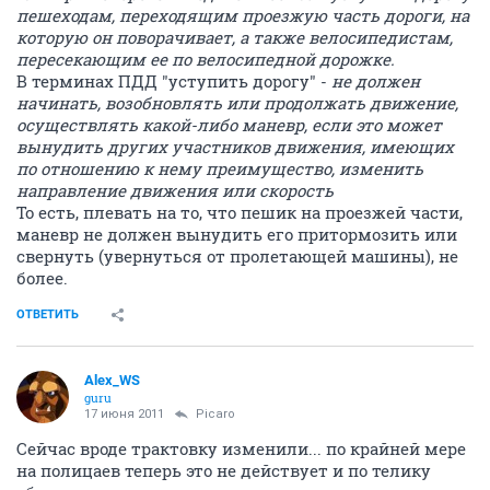
пешеходам, переходящим проезжую часть дороги, на
которую он поворачивает, а также велосипедистам,
пересекающим ее по велосипедной дорожке.
В терминах ПДД "уступить дорогу" -
не должен
начинать, возобновлять или продолжать движение,
осуществлять какой-либо маневр, если это может
вынудить других участников движения, имеющих
по отношению к нему преимущество, изменить
направление движения или скорость
То есть, плевать на то, что пешик на проезжей части,
маневр не должен вынудить его притормозить или
свернуть (увернуться от пролетающей машины), не
более.
ОТВЕТИТЬ
Alex_WS
guru
17 июня 2011
Picaro
Сейчас вроде трактовку изменили... по крайней мере
на полицаев теперь это не действует и по телику