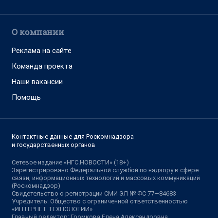
О компании
Реклама на сайте
Команда проекта
Наши вакансии
Помощь
Контактные данные для Роскомнадзора
и государственных органов
Сетевое издание «НГС.НОВОСТИ» (18+)
Зарегистрировано Федеральной службой по надзору в сфере
связи, информационных технологий и массовых коммуникаций
(Роскомнадзор)
Свидетельство о регистрации СМИ ЭЛ № ФС 77—84683
Учредитель: Общество с ограниченной ответственностью
«ИНТЕРНЕТ ТЕХНОЛОГИИ»
Главный редактор: Громкова Елена Александровна