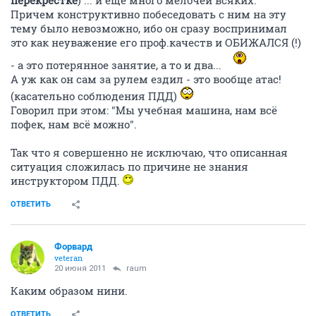
Причем конструктивно побеседовать с ним на эту
тему было невозможно, ибо он сразу воспринимал
это как неуважение его проф.качеств и ОБИЖАЛСЯ (!)
- а это потерянное занятие, а то и два...
А уж как он сам за рулем ездил - это вообще атас!
(касательно соблюдения ПДД)
Говорил при этом: "Мы учебная машина, нам всё
пофек, нам всё можно".
Так что я совершенно не исключаю, что описанная
ситуация сложилась по причине не знания
инструктором ПДД.
ОТВЕТИТЬ
Форвард
veteran
20 июня 2011
raum
Каким образом нини.
ОТВЕТИТЬ