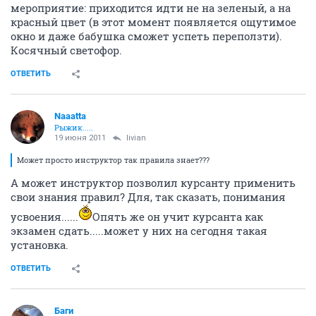
мероприятие: приходится идти не на зеленый, а на
красный цвет (в этот момент появляется ощутимое
окно и даже бабушка сможет успеть переползти).
Косячный светофор.
ОТВЕТИТЬ
Naaatta
Рыжик.....
19 июня 2011
livian
Может просто инструктор так правила знает???
А может инструктор позволил курсанту применить
свои знания правил? Для, так сказать, понимания
усвоения......
Опять же он учит курсанта как
экзамен сдать.....может у них на сегодня такая
установка.
ОТВЕТИТЬ
Баги