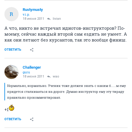
Rustymusty
R
v.i.p.
18 июня 2011
livian
А что, никто не встречал идиотов-инструкторов? По-
моему, сейчас каждый второй сам ездить не умеет. А
как они летают без курсантов, так это вообще финиш.
ОТВЕТИТЬ
Challenger
guru
18 июня 2011
wao
Нормально, нормально. Ученик тоже должен знать с каким б......м ему
придется сталкиваться на дороге. Думаю инструктор ему эту тираду
правильно прокомментировал.
+1
ОТВЕТИТЬ