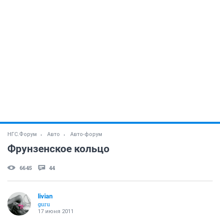
НГС.Форум
Авто
Авто-форум
Фрунзенское кольцо
6645
44
livian
guru
17 июня 2011