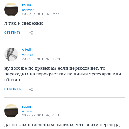
raum
activist
20 июня 2011
livian
я так, к сведению
ОТВЕТИТЬ
Vitall
veteran
20 июня 2011
raum
ну вообще по правилам если перехода нет, то
переходим на перекрестках по линии тротуаров или
обочин.
ОТВЕТИТЬ
raum
activist
20 июня 2011
Vitall
да, но там по зеленым линиям есть знаки перехода,