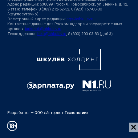
Адрес редакции: 630099, Россия, Новосибирск, ул. Ленина, д. 12,
6 этаж, телефон 8 (383) 212-52-52, 8 (923) 157-00-00
(круглосуточно)
Электронный адрес редакции:
ngs@shkulev.ru
Контактные данные для Роскомнадзора и государственных
органов:
juristnsk@shkulev.ru
Техподдержка:
help@shkulev.ru
, 8 (800) 200-03-83 (доб.3)
Разработка — ООО «Интернет Технологии»