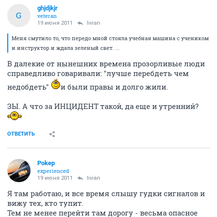
ghjdjkjr
G
veteran
19 июня 2011
livian
Меня смутило то, что передо мной стояла учебная машина с учеником
и инструктор и ждала зеленый свет. ...
В далекие от нынешних времена прозорливые люди
справедливо говаривали: "лучше перебдеть чем
недобдеть"
и были правы и долго жили.
ЗЫ. А что за ИНЦИДЕНТ такой, да еще и утренний?
ОТВЕТИТЬ
Pоkep
experienced
19 июня 2011
livian
Я там работаю, и все время слышу гудки сигналов и
вижу тех, кто тупит.
Тем не менее перейти там дорогу - весьма опасное