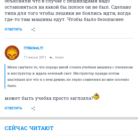
объясняли что в случае с пешиходами надо
остановиться на какой бы полосе он не был. Сделано
типа для того чтобы пешики не боялись идти, когда
где-то там машины едут. Чтобы было безопаснее.
ОТВЕТИТЬ
!!!NickeL!!!
...
17 июня 2011
livian
Меня смутило то, что передо мной стояла учебная машина с учеником
и инструктор и ждала зеленый свет. Инструктор правда потом
выслушал все что я о нем думаю, но зерно сомнения во мне посеяно
было.
может быть учебка просто заглохла?
ОТВЕТИТЬ
СЕЙЧАС ЧИТАЮТ