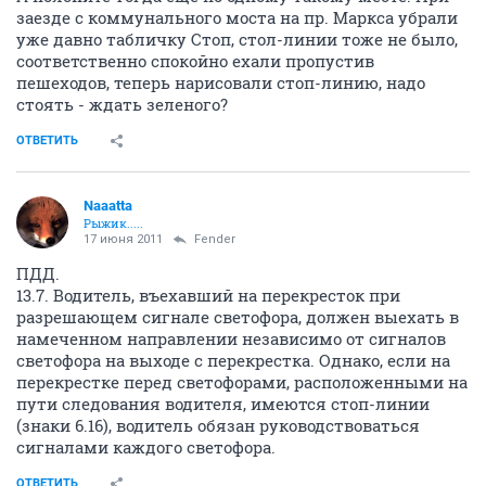
заезде с коммунального моста на пр. Маркса убрали
уже давно табличку Стоп, стол-линии тоже не было,
соответственно спокойно ехали пропустив
пешеходов, теперь нарисовали стоп-линию, надо
стоять - ждать зеленого?
ОТВЕТИТЬ
Naaatta
Рыжик.....
17 июня 2011
Fender
ПДД.
13.7. Водитель, въехавший на перекресток при
разрешающем сигнале светофора, должен выехать в
намеченном направлении независимо от сигналов
светофора на выходе с перекрестка. Однако, если на
перекрестке перед светофорами, расположенными на
пути следования водителя, имеются стоп-линии
(знаки 6.16), водитель обязан руководствоваться
сигналами каждого светофора.
ОТВЕТИТЬ