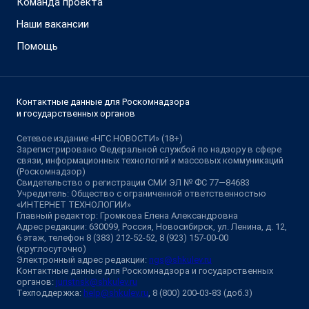
Команда проекта
Наши вакансии
Помощь
Контактные данные для Роскомнадзора
и государственных органов
Сетевое издание «НГС.НОВОСТИ» (18+)
Зарегистрировано Федеральной службой по надзору в сфере
связи, информационных технологий и массовых коммуникаций
(Роскомнадзор)
Свидетельство о регистрации СМИ ЭЛ № ФС 77—84683
Учредитель: Общество с ограниченной ответственностью
«ИНТЕРНЕТ ТЕХНОЛОГИИ»
Главный редактор: Громкова Елена Александровна
Адрес редакции: 630099, Россия, Новосибирск, ул. Ленина, д. 12,
6 этаж, телефон 8 (383) 212-52-52, 8 (923) 157-00-00
(круглосуточно)
Электронный адрес редакции:
ngs@shkulev.ru
Контактные данные для Роскомнадзора и государственных
органов:
juristnsk@shkulev.ru
Техподдержка:
help@shkulev.ru
, 8 (800) 200-03-83 (доб.3)