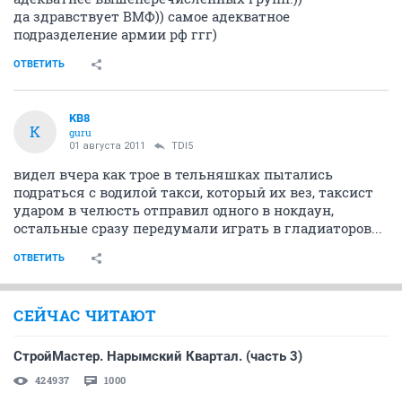
да здравствует ВМФ)) самое адекватное
подразделение армии рф ггг)
ОТВЕТИТЬ
KB8
K
guru
01 августа 2011
TDI5
видел вчера как трое в тельняшках пытались
подраться с водилой такси, который их вез, таксист
ударом в челюсть отправил одного в нокдаун,
остальные сразу передумали играть в гладиаторов...
ОТВЕТИТЬ
СЕЙЧАС ЧИТАЮТ
СтройМастер. Нарымский Квартал. (часть 3)
424937
1000