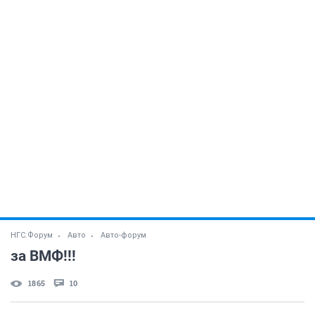
НГС.Форум
Авто
Авто-форум
за ВМФ!!!
1865
10