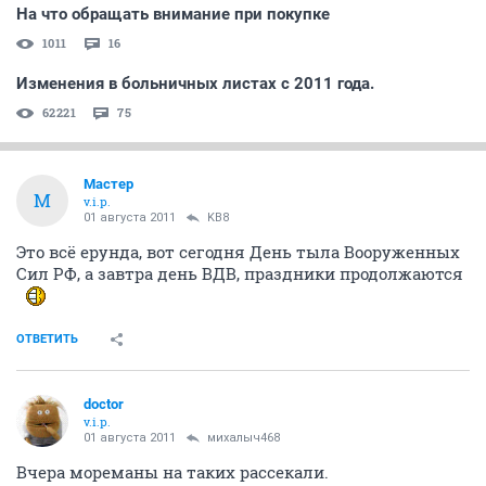
На что обращать внимание при покупке
1011
16
Изменения в больничных листах с 2011 года.
62221
75
Мастер
М
v.i.p.
01 августа 2011
KB8
Это всё ерунда, вот сегодня День тыла Вооруженных
Сил РФ, а завтра день ВДВ, праздники продолжаются
ОТВЕТИТЬ
doctor
v.i.p.
01 августа 2011
михалыч468
Вчера мореманы на таких рассекали.