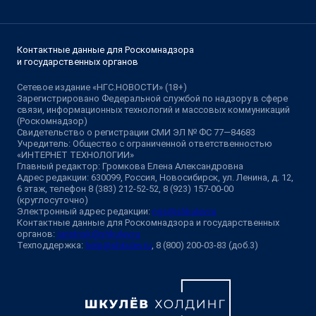
Контактные данные для Роскомнадзора
и государственных органов
Сетевое издание «НГС.НОВОСТИ» (18+)
Зарегистрировано Федеральной службой по надзору в сфере
связи, информационных технологий и массовых коммуникаций
(Роскомнадзор)
Свидетельство о регистрации СМИ ЭЛ № ФС 77—84683
Учредитель: Общество с ограниченной ответственностью
«ИНТЕРНЕТ ТЕХНОЛОГИИ»
Главный редактор: Громкова Елена Александровна
Адрес редакции: 630099, Россия, Новосибирск, ул. Ленина, д. 12,
6 этаж, телефон 8 (383) 212-52-52, 8 (923) 157-00-00
(круглосуточно)
Электронный адрес редакции:
ngs@shkulev.ru
Контактные данные для Роскомнадзора и государственных
органов:
juristnsk@shkulev.ru
Техподдержка:
help@shkulev.ru
, 8 (800) 200-03-83 (доб.3)