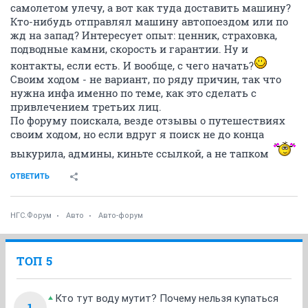
самолетом улечу, а вот как туда доставить машину?
Кто-нибудь отправлял машину автопоездом или по
жд на запад? Интересует опыт: ценник, страховка,
подводные камни, скорость и гарантии. Ну и
контакты, если есть. И вообще, с чего начать?
Своим ходом - не вариант, по ряду причин, так что
нужна инфа именно по теме, как это сделать с
привлечением третьих лиц.
По форуму поискала, везде отзывы о путешествиях
своим ходом, но если вдруг я поиск не до конца
выкурила, админы, киньте ссылкой, а не тапком
ОТВЕТИТЬ
НГС.Форум
Авто
Авто-форум
ТОП 5
Кто тут воду мутит? Почему нельзя купаться
1