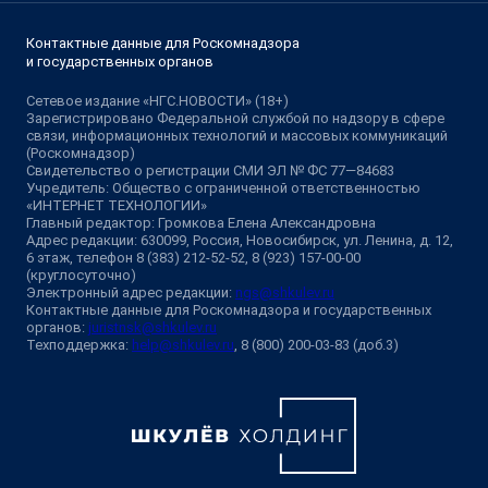
Контактные данные для Роскомнадзора
и государственных органов
Сетевое издание «НГС.НОВОСТИ» (18+)
Зарегистрировано Федеральной службой по надзору в сфере
связи, информационных технологий и массовых коммуникаций
(Роскомнадзор)
Свидетельство о регистрации СМИ ЭЛ № ФС 77—84683
Учредитель: Общество с ограниченной ответственностью
«ИНТЕРНЕТ ТЕХНОЛОГИИ»
Главный редактор: Громкова Елена Александровна
Адрес редакции: 630099, Россия, Новосибирск, ул. Ленина, д. 12,
6 этаж, телефон 8 (383) 212-52-52, 8 (923) 157-00-00
(круглосуточно)
Электронный адрес редакции:
ngs@shkulev.ru
Контактные данные для Роскомнадзора и государственных
органов:
juristnsk@shkulev.ru
Техподдержка:
help@shkulev.ru
, 8 (800) 200-03-83 (доб.3)