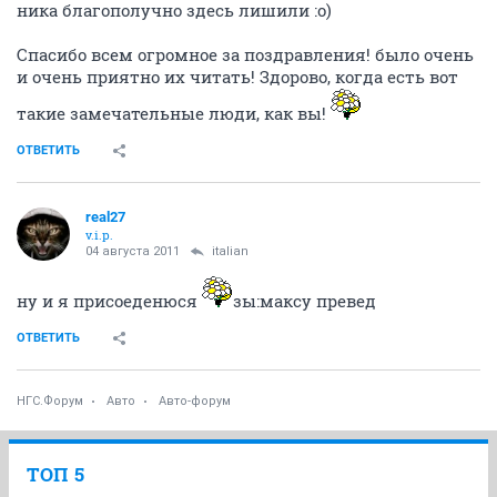
ника благополучно здесь лишили :o)
Спасибо всем огромное за поздравления! было очень
и очень приятно их читать! Здорово, когда есть вот
такие замечательные люди, как вы!
ОТВЕТИТЬ
real27
v.i.p.
04 августа 2011
italian
ну и я присоеденюся
зы:максу превед
ОТВЕТИТЬ
НГС.Форум
Авто
Авто-форум
ТОП 5