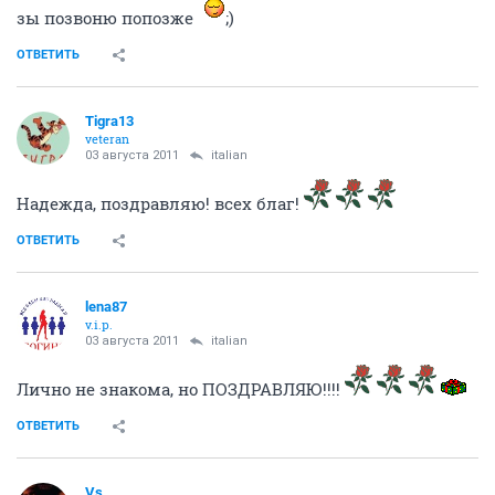
зы позвоню попозже
;)
ОТВЕТИТЬ
Tigra13
veteran
03 августа 2011
italian
Надежда, поздравляю! всех благ!
ОТВЕТИТЬ
lena87
v.i.p.
03 августа 2011
italian
Лично не знакома, но ПОЗДРАВЛЯЮ!!!!
ОТВЕТИТЬ
Vs