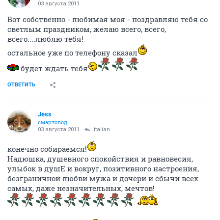
03 августа 2011
Вот собственно - любимая моя - поздравляю тебя со
светлым праздником, желаю всего, всего,
всего....люблю тебя!
остальное уже по телефону сказал
будет ждать тебя
ОТВЕТИТЬ
Jess
смартовод
03 августа 2011
italian
конечно собираемся!
Надюшка, душевного спокойствия и равновесия,
улыбок в душЕ и вокруг, позитивного настроения,
безграничной любви мужа и дочери и сбычи всех
самых, даже незначительных, мечтов!