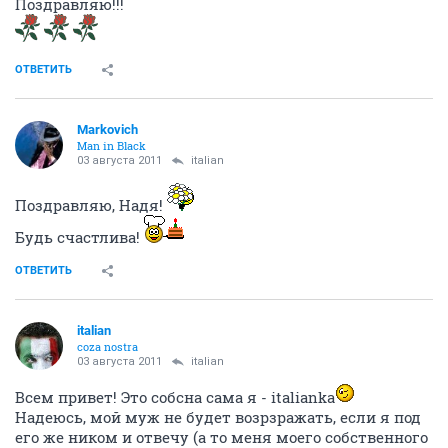
Поздравляю!!!
ОТВЕТИТЬ
Markovich
Man in Black
03 августа 2011
italian
Поздравляю, Надя!
Будь счастлива!
ОТВЕТИТЬ
italian
coza nostra
03 августа 2011
italian
Всем привет! Это собсна сама я - italianka
Надеюсь, мой муж не будет возрзражать, если я под
его же ником и отвечу (а то меня моего собственного