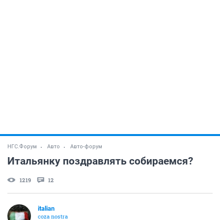
НГС.Форум
Авто
Авто-форум
Итальянку поздравлять собираемся?
1219
12
italian
coza nostra