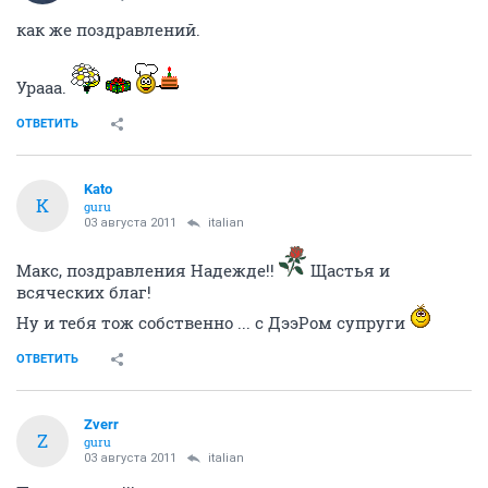
как же поздравлений.
Урааа.
ОТВЕТИТЬ
Kato
K
guru
03 августа 2011
italian
Макс, поздравления Надежде!!
Щастья и
всяческих благ!
Ну и тебя тож собственно ... с ДээРом супруги
ОТВЕТИТЬ
Zverr
Z
guru
03 августа 2011
italian