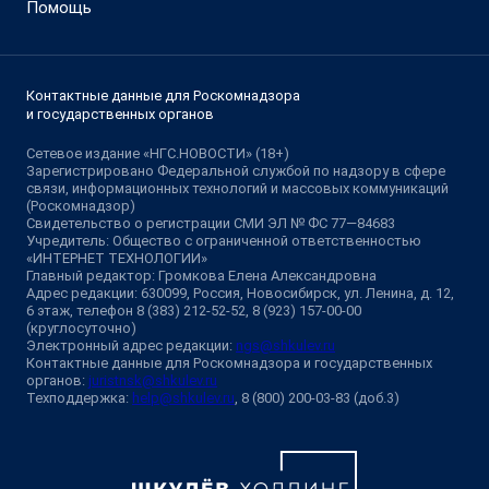
Помощь
Контактные данные для Роскомнадзора
и государственных органов
Сетевое издание «НГС.НОВОСТИ» (18+)
Зарегистрировано Федеральной службой по надзору в сфере
связи, информационных технологий и массовых коммуникаций
(Роскомнадзор)
Свидетельство о регистрации СМИ ЭЛ № ФС 77—84683
Учредитель: Общество с ограниченной ответственностью
«ИНТЕРНЕТ ТЕХНОЛОГИИ»
Главный редактор: Громкова Елена Александровна
Адрес редакции: 630099, Россия, Новосибирск, ул. Ленина, д. 12,
6 этаж, телефон 8 (383) 212-52-52, 8 (923) 157-00-00
(круглосуточно)
Электронный адрес редакции:
ngs@shkulev.ru
Контактные данные для Роскомнадзора и государственных
органов:
juristnsk@shkulev.ru
Техподдержка:
help@shkulev.ru
, 8 (800) 200-03-83 (доб.3)