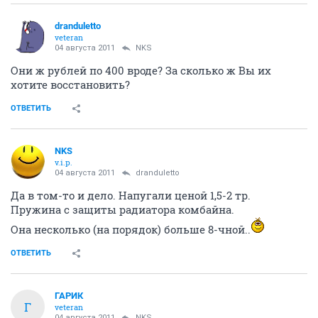
dranduletto
veteran
04 августа 2011
NKS
Они ж рублей по 400 вроде? За сколько ж Вы их
хотите восстановить?
ОТВЕТИТЬ
NKS
v.i.p.
04 августа 2011
dranduletto
Да в том-то и дело. Напугали ценой 1,5-2 тр.
Пружина с защиты радиатора комбайна.
Она несколько (на порядок) больше 8-чной..
ОТВЕТИТЬ
ГАРИК
Г
veteran
04 августа 2011
NKS