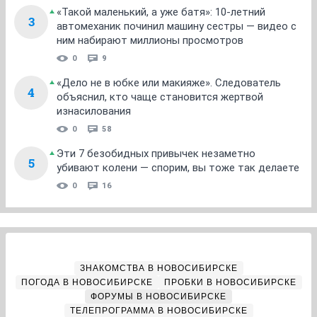
«Такой маленький, а уже батя»: 10-летний
3
автомеханик починил машину сестры — видео с
ним набирают миллионы просмотров
0
9
«Дело не в юбке или макияже». Следователь
4
объяснил, кто чаще становится жертвой
изнасилования
0
58
Эти 7 безобидных привычек незаметно
5
убивают колени — спорим, вы тоже так делаете
0
16
ЗНАКОМСТВА В НОВОСИБИРСКЕ
ПОГОДА В НОВОСИБИРСКЕ
ПРОБКИ В НОВОСИБИРСКЕ
ФОРУМЫ В НОВОСИБИРСКЕ
ТЕЛЕПРОГРАММА В НОВОСИБИРСКЕ