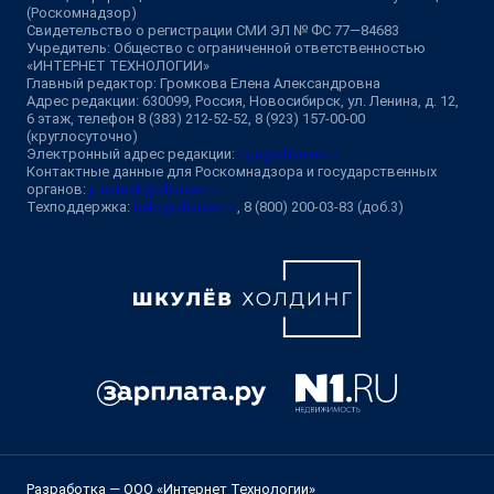
(Роскомнадзор)
Свидетельство о регистрации СМИ ЭЛ № ФС 77—84683
Учредитель: Общество с ограниченной ответственностью
«ИНТЕРНЕТ ТЕХНОЛОГИИ»
Главный редактор: Громкова Елена Александровна
Адрес редакции: 630099, Россия, Новосибирск, ул. Ленина, д. 12,
6 этаж, телефон 8 (383) 212-52-52, 8 (923) 157-00-00
(круглосуточно)
Электронный адрес редакции:
ngs@shkulev.ru
Контактные данные для Роскомнадзора и государственных
органов:
juristnsk@shkulev.ru
Техподдержка:
help@shkulev.ru
, 8 (800) 200-03-83 (доб.3)
Разработка — ООО «Интернет Технологии»