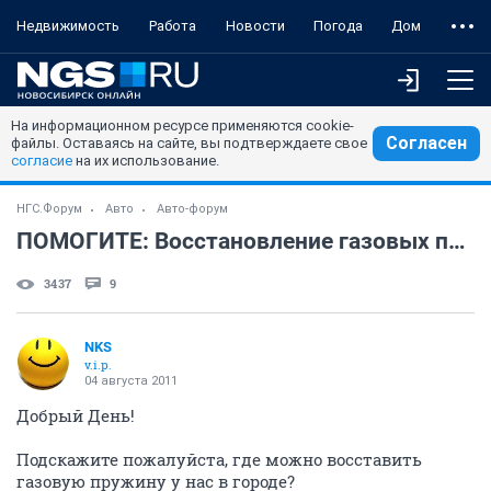
Недвижимость
Работа
Новости
Погода
Дом
На информационном ресурсе применяются cookie-
Согласен
файлы. Оставаясь на сайте, вы подтверждаете свое
согласие
на их использование.
НГС.Форум
Авто
Авто-форум
ПОМОГИТЕ: Восстановление газовых пружин, где?
3437
9
NKS
v.i.p.
04 августа 2011
Добрый День!
Подскажите пожалуйста, где можно восставить
газовую пружину у нас в городе?