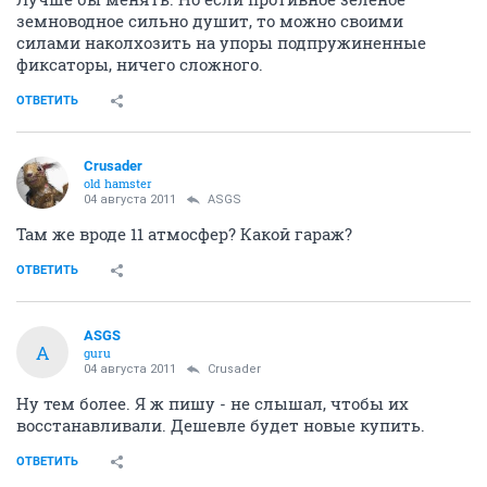
земноводное сильно душит, то можно своими
силами наколхозить на упоры подпружиненные
фиксаторы, ничего сложного.
ОТВЕТИТЬ
Crusader
old hamster
04 августа 2011
ASGS
Там же вроде 11 атмосфер? Какой гараж?
ОТВЕТИТЬ
ASGS
A
guru
04 августа 2011
Crusader
Ну тем более. Я ж пишу - не слышал, чтобы их
восстанавливали. Дешевле будет новые купить.
ОТВЕТИТЬ