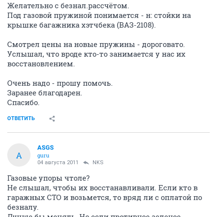
Желательно с безнал.рассчётом.
Под газовой пружиной понимается - н: стойки на
крышке багажника хэтчбека (ВАЗ-2108).
Смотрел цены на новые пружины - дороговато.
Услышал, что вроде кто-то занимается у нас их
восстановлением.
Очень надо - прошу помочь.
Заранее благодарен.
Спасибо.
ОТВЕТИТЬ
ASGS
A
guru
04 августа 2011
NKS
Газовые упоры чтоле?
Не слышал, чтобы их восстанавливали. Если кто в
гаражных СТО и возьмется, то вряд ли с оплатой по
безналу.
Лучше бы менять. Но если противное зеленое