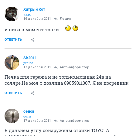
Хитрый Кот
v.i.p.
16 декабря 2011
Лeшик
и пива в момент топки....
ОТВЕТИТЬ
Sir2011
junior
17 декабря 2011
Автоинформатор
Печка для гаража и не только,мощная 24в на
соляре.Не моя т.хозяина 89059311307. Я не посредник.
ОТВЕТИТЬ
седов
guru
17 декабря 2011
Автоинформатор
В дальнем углу обнаружены стойки TOYOTA