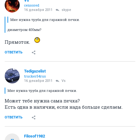
Vs
censored
16 декабря 2011
skype
Мне нужна труба для гаражной печки.
диаметром 400мм?
Прямоток.
ОТВЕТИТЬ
Tedigazelist
trucker54rus
16 декабря 2011
Vs
Мне нужна труба для гаражной печки.
Может тебе нужна сама печка?
Есть одна в наличии, если нада больше сделаем.
ОТВЕТИТЬ
Filosof1982