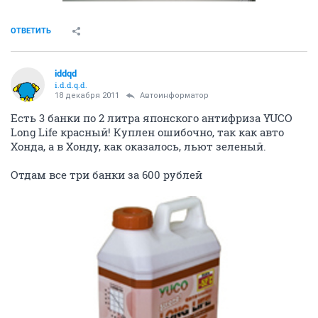
ОТВЕТИТЬ
iddqd
i.d.d.q.d.
18 декабря 2011
Автоинформатор
Есть 3 банки по 2 литра японского антифриза YUCO
Long Life красный! Куплен ошибочно, так как авто
Хонда, а в Хонду, как оказалось, льют зеленый.
Отдам все три банки за 600 рублей