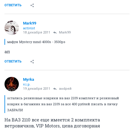
ОТВЕТИТЬ
Mark99
activist
18 декабря 2011
Mark99
мафун Mystery mmd-4000s - 3500рэ
ап
ОТВЕТИТЬ
Myrka
v.i.p.
19 декабря 2011
aнdрeй
остались резиновые коврики на ваз 2109 комплект и резиновый
коврик в багажник на ваз 2109 за все 400 рублей писать в личку
ЗАБРАЛИ
На ВАЗ 2110 все еще имеется 2 комплекта
ветровичков, VIP Motors, цена договорная