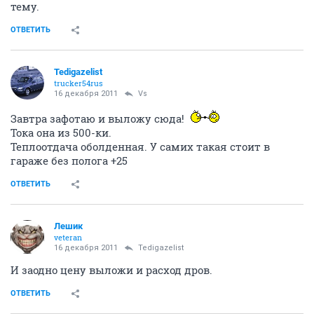
тему.
ОТВЕТИТЬ
Tedigazelist
trucker54rus
16 декабря 2011
Vs
Завтра зафотаю и выложу сюда!
Тока она из 500-ки.
Теплоотдача оболденная. У самих такая стоит в
гараже без полога +25
ОТВЕТИТЬ
Лeшик
veteran
16 декабря 2011
Tedigazelist
И заодно цену выложи и расход дров.
ОТВЕТИТЬ