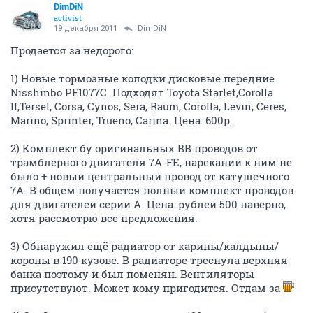
DimDiN
activist
19 декабря 2011
DimDiN
Продается за недорого:
1) Новые тормозные колодки дисковые передние
Nisshinbo PF1077C. Подходят Toyota Starlet,Corolla
II,Tersel, Corsa, Cynos, Sera, Raum, Corolla, Levin, Ceres,
Marino, Sprinter, Trueno, Carina. Цена: 600р.
2) Комплект бу оригинальных ВВ проводов от
трамблерного двигателя 7А-FE, нареканий к ним не
было + новый центральный провод от катушечного
7А. В общем получается полный комплект проводов
для двигателей серии А. Цена: рублей 500 наверно,
хотя рассмотрю все предложения.
3) Обнаружил ещё радиатор от карины/калдыны/
короны в 190 кузове. В радиаторе треснула верхняя
банка поэтому и был поменян. Вентиляторы
присутствуют. Может кому пригодится. Отдам за