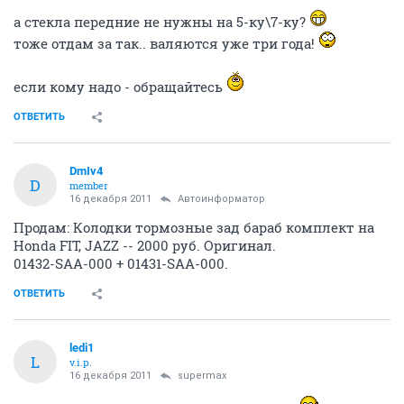
а стекла передние не нужны на 5-ку\7-ку?
тоже отдам за так.. валяются уже три года!
если кому надо - обращайтесь
ОТВЕТИТЬ
DmIv4
D
member
16 декабря 2011
Автоинформатор
Продам: Колодки тормозные зад бараб комплект на
Honda FIT, JAZZ -- 2000 руб. Оригинал.
01432-SAA-000 + 01431-SAA-000.
ОТВЕТИТЬ
ledi1
L
v.i.p.
16 декабря 2011
supermax