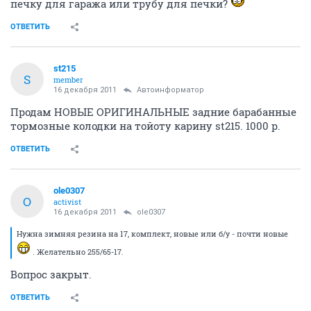
печку для гаража или трубу для печки?
ОТВЕТИТЬ
st215
S
member
16 декабря 2011
Автоинформатор
Продам НОВЫЕ ОРИГИНАЛЬНЫЕ задние барабанные
тормозные колодки на тойоту карину st215. 1000 р.
ОТВЕТИТЬ
ole0307
O
activist
16 декабря 2011
ole0307
Нужна зимняя резина на 17, комплект, новые или б/у - почти новые
. Желательно 255/65-17.
Вопрос закрыт.
ОТВЕТИТЬ