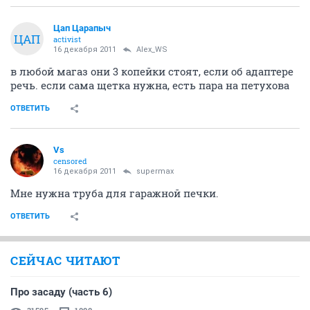
Цап Царапыч
ЦАП
activist
16 декабря 2011
Alex_WS
в любой магаз они 3 копейки стоят, если об адаптере
речь. если сама щетка нужна, есть пара на петухова
ОТВЕТИТЬ
Vs
censored
16 декабря 2011
supermax
Мне нужна труба для гаражной печки.
ОТВЕТИТЬ
СЕЙЧАС ЧИТАЮТ
Про засаду (часть 6)