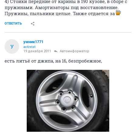
4) Стойки передние от карины в 190 кузове, в сборе с
пружинами. Амортизаторы под восстановление.
Пружины, пыльники целые. Также отдается за
ОТВЕТИТЬ
умник1771
У
activist
19 декабря 2011
Автоинформатор
есть литьё от джипа, на 16, безпробежное,