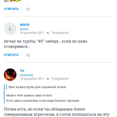
ап
ОТВЕТИТЬ
lirik50
L
junior
16 декабря 2011
Tedigazelist
печку из трубы "40" заберу , если по цене
сговоримся...
ОТВЕТИТЬ
Vs
censored
16 декабря 2011
Tedigazelist
Мне нужна труба для гаражной печки.
Может тебе нужна сама печка?
Есть одна в наличии, если нада больше сделаем.
Печка есть, но если ты обладаешь более
совершенным агрегатом, я готов пообщаться на эту