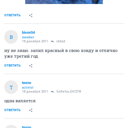
ОТВЕТИТЬ
bison54
B
member
18 декабря 2011
iddqd
ну не знаю. залил красный в свою хонду и отлично
уже третий год.
ОТВЕТИТЬ
texno
T
activist
18 декабря 2011
SeReGa_Е472ТВ
одна валяется
ОТВЕТИТЬ
texno