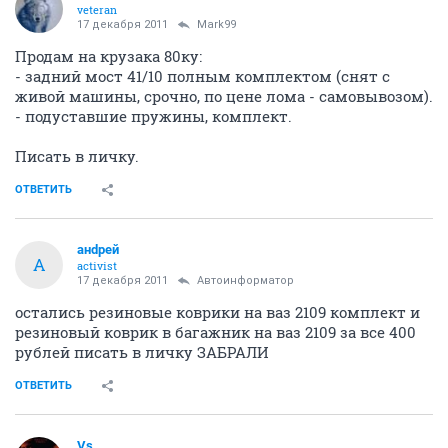
veteran
17 декабря 2011
Mark99
Продам на крузака 80ку:
- задний мост 41/10 полным комплектом (снят с
живой машины, срочно, по цене лома - самовывозом).
- подуставшие пружины, комплект.
Писать в личку.
ОТВЕТИТЬ
aнdрeй
A
activist
17 декабря 2011
Автоинформатор
остались резиновые коврики на ваз 2109 комплект и
резиновый коврик в багажник на ваз 2109 за все 400
рублей писать в личку ЗАБРАЛИ
ОТВЕТИТЬ
Vs