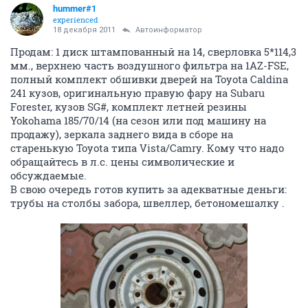
hummer#1
experienced
18 декабря 2011
Автоинформатор
Продам: 1 диск штампованный на 14, сверловка 5*114,3
мм., верхнею часть воздушного фильтра на 1AZ-FSE,
полный комплект обшивки дверей на Toyota Caldina
241 кузов, оригинальную правую фару на Subaru
Forester, кузов SG#, комплект летней резины
Yokohama 185/70/14 (на сезон или под машину на
продажу), зеркала заднего вида в сборе на
старенькую Toyota типа Vista/Camry. Кому что надо
обращайтесь в л.с. цены символические и
обсуждаемые.
В свою очередь готов купить за адекватные деньги:
трубы на столбы забора, швеллер, бетономешалку .