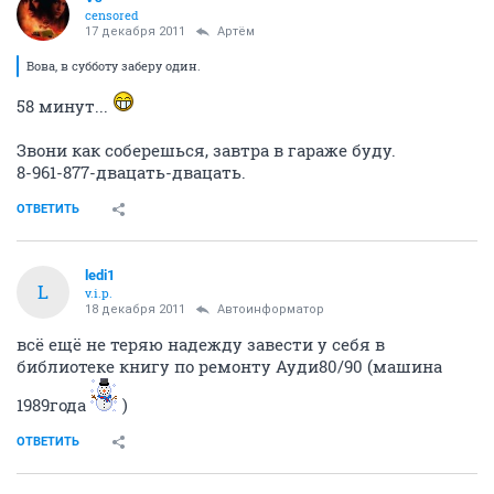
censored
17 декабря 2011
Артём
Вова, в субботу заберу один.
58 минут...
Звони как соберешься, завтра в гараже буду.
8-961-877-двацать-двацать.
ОТВЕТИТЬ
ledi1
L
v.i.p.
18 декабря 2011
Автоинформатор
всё ещё не теряю надежду завести у себя в
библиотеке книгу по ремонту Ауди80/90 (машина
1989года
)
ОТВЕТИТЬ