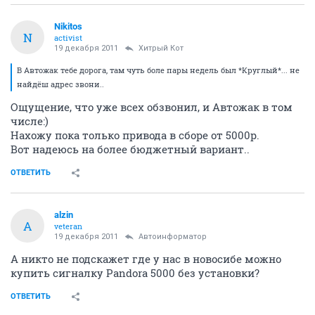
Nikitos
N
activist
19 декабря 2011
Хитрый Кот
В Автожак тебе дорога, там чуть боле пары недель был *Круглый*... не
найдёш адрес звони..
Ощущение, что уже всех обзвонил, и Автожак в том
числе:)
Нахожу пока только привода в сборе от 5000р.
Вот надеюсь на более бюджетный вариант..
ОТВЕТИТЬ
alzin
A
veteran
19 декабря 2011
Автоинформатор
А никто не подскажет где у нас в новосибе можно
купить сигналку Pandora 5000 без установки?
ОТВЕТИТЬ