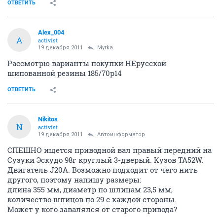
ОТВЕТИТЬ
Alex_004
A
activist
19 декабря 2011
Myrka
Рассмотрю варианты покупки НЕрусской
шипованной резины 185/70р14
ОТВЕТИТЬ
Nikitos
N
activist
19 декабря 2011
Автоинформатор
СПЕШНО ищется приводной вал правый передний на
Сузуки Эскудо 98г круглый 3-дверый. Кузов TA52W.
Двигатель J20A. Возможно подходит от чего нить
другого, поэтому напишу размеры:
длина 355 мм, диаметр по шлицам 23,5 мм,
количество шлицов по 29 с каждой стороны.
Может у кого завалялся от старого привода?