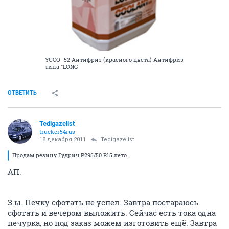
YUCO -52 Антифриз (красного цвета) Антифриз
типа "LONG
ОТВЕТИТЬ
Tedigazelist
trucker54rus
18 декабря 2011
Tedigazelist
Продам резину Гудрич P295/50 R15 лето.
АП.
З.ы. Печку сфотать не успел. Завтра постараюсь
сфотать и вечером выложить. Сейчас есть тока одна
печурка, но под заказ можем изготовить ещё. Завтра