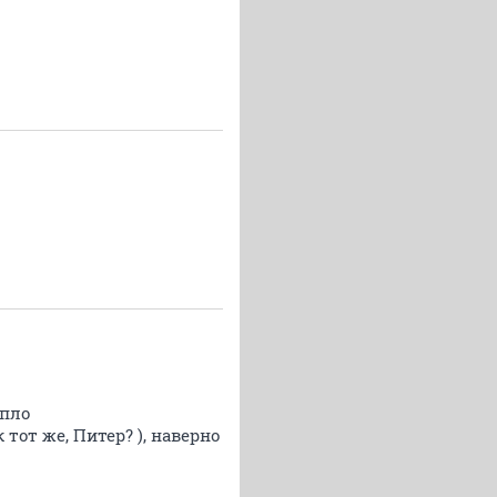
ипло
тот же, Питер? ), наверно