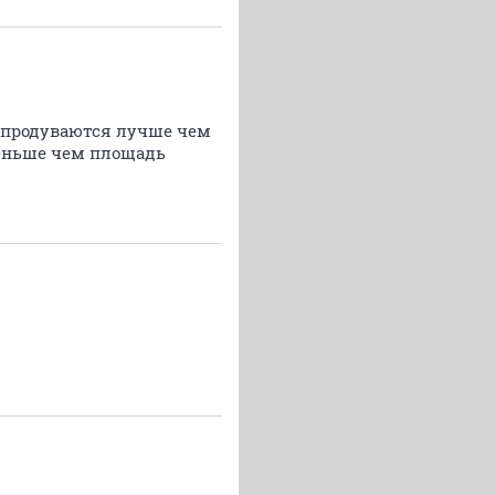
 бы продуваются лучше чем
меньше чем площадь