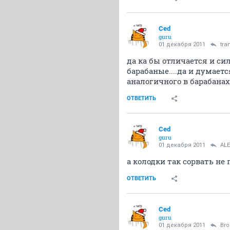
Ced
guru
01 декабря 2011
tra
да ка бы отличается и сил
барабаные....да и думае
аналогичного в барабанах
ОТВЕТИТЬ
Ced
guru
01 декабря 2011
ALE
а колодки так сорвать не
ОТВЕТИТЬ
Ced
guru
01 декабря 2011
Bro