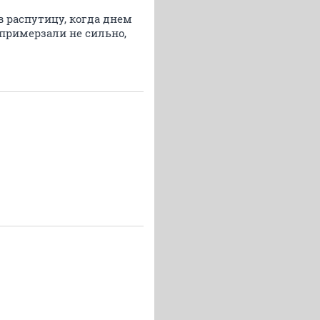
в распутицу, когда днем
 примерзали не сильно,