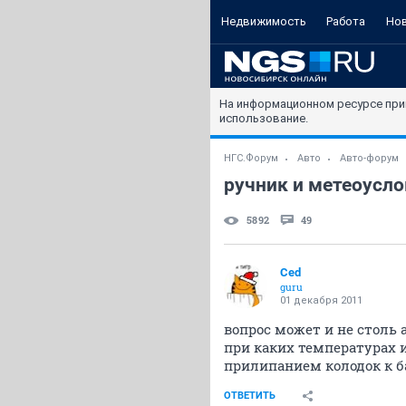
Недвижимость
Работа
Но
На информационном ресурсе при
использование.
НГС.Форум
Авто
Авто-форум
ручник и метеоусл
5892
49
Ced
guru
01 декабря 2011
вопрос может и не столь 
при каких температурах 
прилипанием колодок к б
ОТВЕТИТЬ