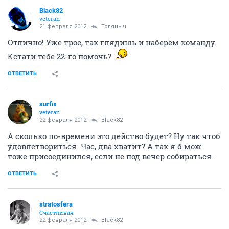
Black82
veteran
21 февраля 2012
Толяныч
Отлично! Уже трое, так глядишь и наберём команду.
Кстати тебе 22-го помочь?
ОТВЕТИТЬ
surfix
veteran
22 февраля 2012
Black82
А сколько по-времени это действо будет? Ну так чтоб
удовлетвориться. Час, два хватит? А так я б мож
тоже присоединился, если не под вечер собираться.
ОТВЕТИТЬ
stratosfera
Счастливая
22 февраля 2012
Black82