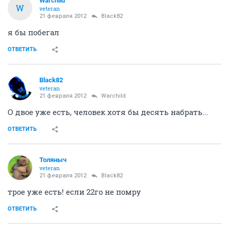
Warchild
W
veteran
21 февраля 2012
Black82
я бы побегал
ОТВЕТИТЬ
Black82
veteran
21 февраля 2012
Warchild
О двое уже есть, человек хотя бы десять набрать...
ОТВЕТИТЬ
Толяныч
veteran
21 февраля 2012
Black82
трое уже есть! если 22го не помру
ОТВЕТИТЬ