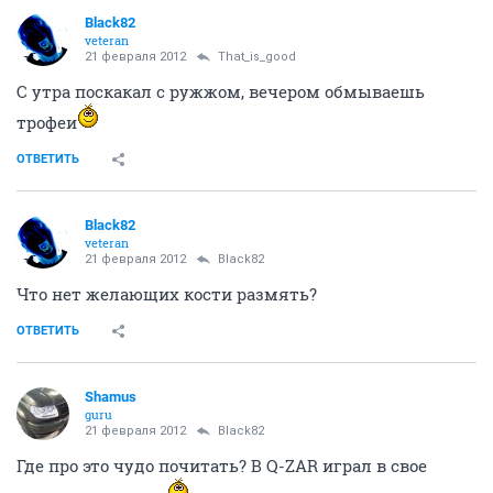
Black82
veteran
21 февраля 2012
That_is_good
С утра поскакал с ружжом, вечером обмываешь
трофеи
ОТВЕТИТЬ
Black82
veteran
21 февраля 2012
Black82
Что нет желающих кости размять?
ОТВЕТИТЬ
Shamus
guru
21 февраля 2012
Black82
Где про это чудо почитать? В Q-ZAR играл в свое