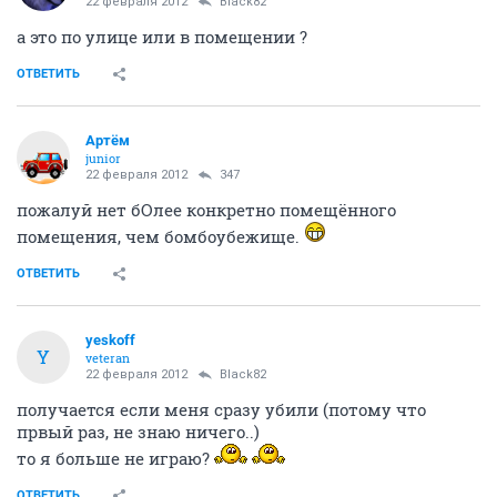
22 февраля 2012
Black82
а это по улице или в помещении ?
ОТВЕТИТЬ
Артём
juniоr
22 февраля 2012
347
пожалуй нет бОлее конкретно помещённого
помещения, чем бомбоубежище.
ОТВЕТИТЬ
yeskoff
Y
veteran
22 февраля 2012
Black82
получается если меня сразу убили (потому что
првый раз, не знаю ничего..)
то я больше не играю?
ОТВЕТИТЬ