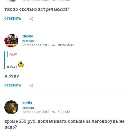
так во сколько встречаемси?
ОТВЕТИТЬ
Лазло
veteran
22 февраля 2012
stratosfera
/п.9/
я буду
я буду
ОТВЕТИТЬ
surfix
veteran
22 февраля 2012
Black82
кроме 250 руб, доплачивать больше за чегонибудь не
надо?