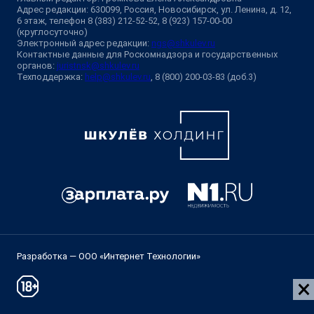
Адрес редакции: 630099, Россия, Новосибирск, ул. Ленина, д. 12,
6 этаж, телефон 8 (383) 212-52-52, 8 (923) 157-00-00
(круглосуточно)
Электронный адрес редакции:
ngs@shkulev.ru
Контактные данные для Роскомнадзора и государственных
органов:
juristnsk@shkulev.ru
Техподдержка:
help@shkulev.ru
, 8 (800) 200-03-83 (доб.3)
Разработка — ООО «Интернет Технологии»