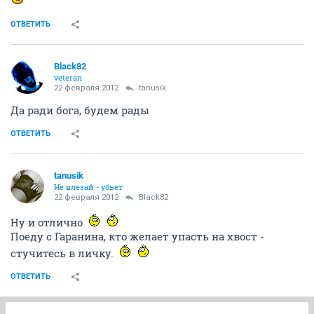
ОТВЕТИТЬ
Black82
veteran
22 февраля 2012
tanusik
Да ради бога, будем рады
ОТВЕТИТЬ
tanusik
Не влезай - убьет
22 февраля 2012
Black82
Ну и отлично
Поеду с Гаранина, кто желает упасть на хвост -
стучитесь в личку.
ОТВЕТИТЬ