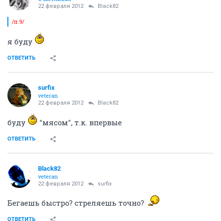
22 февраля 2012
Black82
/п.9/
я буду
ОТВЕТИТЬ
surfix
veteran
22 февраля 2012
Black82
буду
"мясом", т.к. впервые
ОТВЕТИТЬ
Black82
veteran
22 февраля 2012
surfix
Бегаешь быстро? стреляешь точно?
ОТВЕТИТЬ