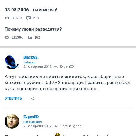
03.08.2006 - нам месяц!
39699
210
Почему люди разводятся?
211384
162
Black82
veteran
21 февраля 2012
EvgenED
А тут никаких ляпистых жилеток, масгабаритные
макеты оружия, 1000м2 площади, гранаты, растяжки
куча сценариев, освещение прикольное.
ОТВЕТИТЬ
EvgenED
old hamster
21 февраля 2012
That_is_good