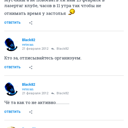
лазертаг клубе, часов в 11 утра так чтобы не
отнимать время у застолья
ОТВЕТИТЬ
Black82
veteran
21 февраля 2012
Black82
Кто за, отписывайтесь организуем.
ОТВЕТИТЬ
Black82
veteran
21 февраля 2012
Black82
Чё та как то не активно............
ОТВЕТИТЬ