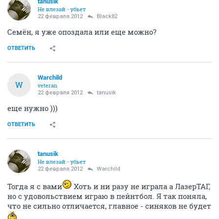
tanusik
Не влезай - убьет
22 февраля 2012
Black82
Семён, я уже опоздала или еще можно?
ОТВЕТИТЬ
Warchild
W
veteran
22 февраля 2012
tanusik
еще нужно )))
ОТВЕТИТЬ
tanusik
Не влезай - убьет
22 февраля 2012
Warchild
Тогда я с вами
Хоть и ни разу не играла а ЛазерТАГ,
но с удовольствием играю в пейнтбол. Я так поняла,
что не сильно отличается, главное - синяков не будет