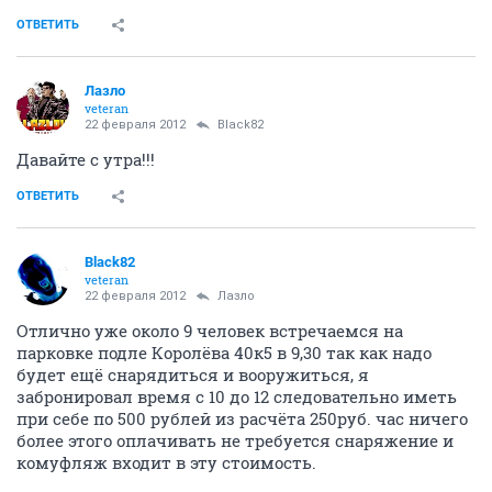
ОТВЕТИТЬ
Лазло
veteran
22 февраля 2012
Black82
Давайте с утра!!!
ОТВЕТИТЬ
Black82
veteran
22 февраля 2012
Лазло
Отлично уже около 9 человек встречаемся на
парковке подле Королёва 40к5 в 9,30 так как надо
будет ещё снарядиться и вооружиться, я
забронировал время с 10 до 12 следовательно иметь
при себе по 500 рублей из расчёта 250руб. час ничего
более этого оплачивать не требуется снаряжение и
комуфляж входит в эту стоимость.