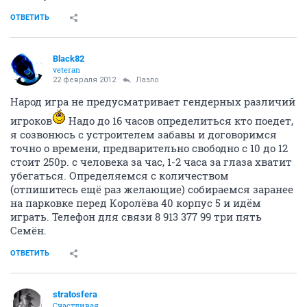
ОТВЕТИТЬ
Black82
veteran
22 февраля 2012
Лазло
Народ игра не предусматривает гендерных различий
игроков
Надо до 16 часов определиться кто поедет,
я созвонюсь с устроителем забавы и договоримся
точно о времени, предварительно свободно с 10 до 12
стоит 250р. с человека за час, 1-2 часа за глаза хватит
убегаться. Определяемся с количеством
(отпишитесь ещё раз желающие) собираемся заранее
на парковке перед Королёва 40 корпус 5 и идём
играть. Телефон для связи 8 913 377 99 три пять
Семён.
ОТВЕТИТЬ
stratosfera
Счастливая