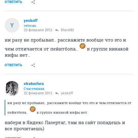
ОТВЕТИТЬ
yeskoff
Y
veteran
22 февраля 2012
Black82
ни разу не пробывал.. расскажите вообще что это и
чем отличается от пейнтбола..
в группе никакой
инфы нет..
ОТВЕТИТЬ
stratosfera
Счастливая
22 февраля 2012
yeskoff
ни разу не пробывал.. расскажите вообще что это и чем отличается от
пейнтбола..
в группе никакой инфы нет..
набери в Яндекс Лазертаг, там на сайт попадешь и
все прочитаешь)