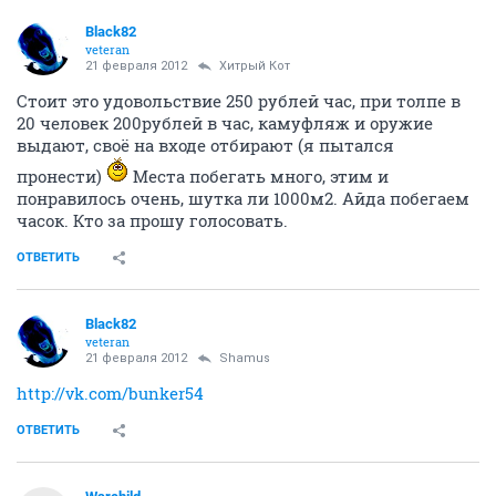
Black82
veteran
21 февраля 2012
Хитрый Кот
Стоит это удовольствие 250 рублей час, при толпе в
20 человек 200рублей в час, камуфляж и оружие
выдают, своё на входе отбирают (я пытался
пронести)
Места побегать много, этим и
понравилось очень, шутка ли 1000м2. Айда побегаем
часок. Кто за прошу голосовать.
ОТВЕТИТЬ
Black82
veteran
21 февраля 2012
Shamus
http://vk.com/bunker54
ОТВЕТИТЬ