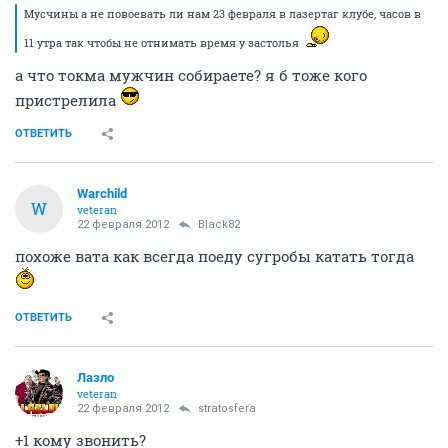
Мусчины а не повоевать ли нам 23 февраля в лазертаг клубе, часов в
11 утра так чтобы не отнимать время у застолья
а что токма мужчин собираете? я б тоже кого
пристрелила
ОТВЕТИТЬ
Warchild
W
veteran
22 февраля 2012
Black82
похоже вата как всегда поеду сугробы катать тогда
ОТВЕТИТЬ
Лазло
veteran
22 февраля 2012
stratosfera
+1 кому звонить?