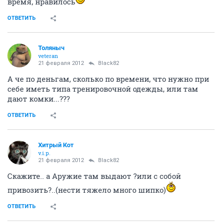
время, нравилось
ОТВЕТИТЬ
Толяныч
veteran
21 февраля 2012
Black82
А че по деньгам, сколько по времени, что нужно при
себе иметь типа тренировочной одежды, или там
дают комки...???
ОТВЕТИТЬ
Хитрый Кот
v.i.p.
21 февраля 2012
Black82
Скажите.. а Аружие там выдают ?или с собой
привозить?..(нести тяжело много шипко)
ОТВЕТИТЬ