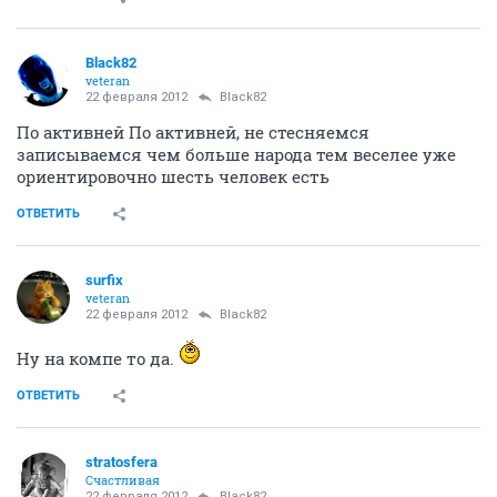
Black82
veteran
22 февраля 2012
Black82
По активней По активней, не стесняемся
записываемся чем больше народа тем веселее уже
ориентировочно шесть человек есть
ОТВЕТИТЬ
surfix
veteran
22 февраля 2012
Black82
Ну на компе то да.
ОТВЕТИТЬ
stratosfera
Счастливая
22 февраля 2012
Black82