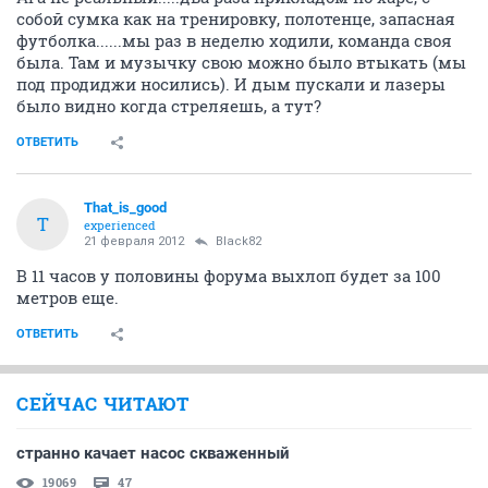
собой сумка как на тренировку, полотенце, запасная
футболка......мы раз в неделю ходили, команда своя
была. Там и музычку свою можно было втыкать (мы
под продиджи носились). И дым пускали и лазеры
было видно когда стреляешь, а тут?
ОТВЕТИТЬ
That_is_good
T
experienced
21 февраля 2012
Black82
В 11 часов у половины форума выхлоп будет за 100
метров еще.
ОТВЕТИТЬ
СЕЙЧАС ЧИТАЮТ
странно качает насос скваженный
19069
47