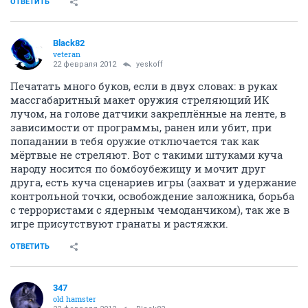
ОТВЕТИТЬ
Black82
veteran
22 февраля 2012
yeskoff
Печатать много буков, если в двух словах: в руках
массгабаритный макет оружия стреляющий ИК
лучом, на голове датчики закреплённые на ленте, в
зависимости от программы, ранен или убит, при
попадании в тебя оружие отключается так как
мёртвые не стреляют. Вот с такими штуками куча
народу носится по бомбоубежищу и мочит друг
друга, есть куча сценариев игры (захват и удержание
контрольной точки, освобождение заложника, борьба
с террористами с ядерным чемоданчиком), так же в
игре присутствуют гранаты и растяжки.
ОТВЕТИТЬ
347
old hamster