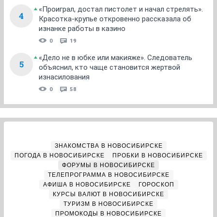
«Проиграл, достал пистолет и начал стрелять».
4
Красотка-крупье откровенно рассказала об
изнанке работы в казино
0
19
«Дело не в юбке или макияже». Следователь
5
объяснил, кто чаще становится жертвой
изнасилования
0
58
ЗНАКОМСТВА В НОВОСИБИРСКЕ
ПОГОДА В НОВОСИБИРСКЕ
ПРОБКИ В НОВОСИБИРСКЕ
ФОРУМЫ В НОВОСИБИРСКЕ
ТЕЛЕПРОГРАММА В НОВОСИБИРСКЕ
АФИША В НОВОСИБИРСКЕ
ГОРОСКОП
КУРСЫ ВАЛЮТ В НОВОСИБИРСКЕ
ТУРИЗМ В НОВОСИБИРСКЕ
ПРОМОКОДЫ В НОВОСИБИРСКЕ